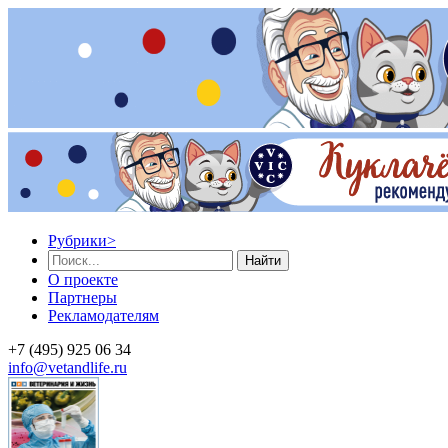
Рубрики
>
Найти
О проекте
Партнеры
Рекламодателям
+7 (495) 925 06 34
info@vetandlife.ru