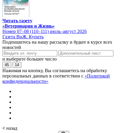
Читать газету
«Ветеринария и Жизнь»
Номер 07–08 (110–111) июль–август 2026
Газета ВиЖ. Купить
Подпишитесь на нашу рассылку и будьте в курсе всех
новостей
и выберите большее число
45
14
Нажимая на кнопку, Вы соглашаетесь на обработку
персональных данных в соответствии с
«Политикой
конфиденциальности»
<
назад