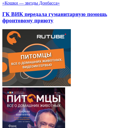
«Кошки — звезды Донбасса»
ГК ВИК передала гуманитарную помощь
фронтовому приюту