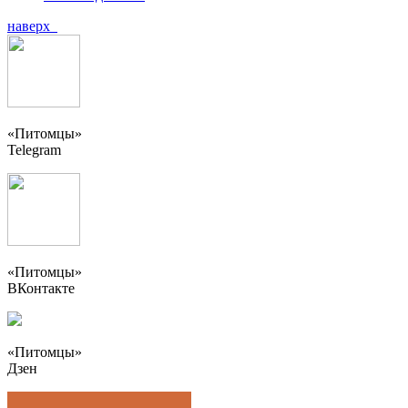
наверх
«Питомцы»
Telegram
«Питомцы»
ВКонтакте
«Питомцы»
Дзен