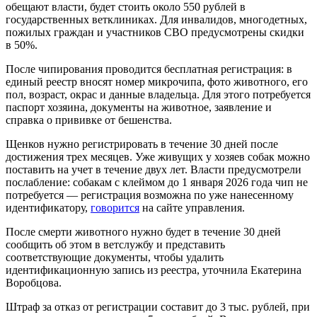
обещают власти, будет стоить около 550 рублей в
государственных ветклиниках. Для инвалидов, многодетных,
пожилых граждан и участников СВО предусмотрены скидки
в 50%.
После чипирования проводится бесплатная регистрация: в
единый реестр вносят номер микрочипа, фото животного, его
пол, возраст, окрас и данные владельца. Для этого потребуется
паспорт хозяина, документы на животное, заявление и
справка о прививке от бешенства.
Щенков нужно регистрировать в течение 30 дней после
достижения трех месяцев. Уже живущих у хозяев собак можно
поставить на учет в течение двух лет. Власти предусмотрели
послабление: собакам с клеймом до 1 января 2026 года чип не
потребуется — регистрация возможна по уже нанесенному
идентификатору,
говорится
на сайте управления.
После смерти животного нужно будет в течение 30 дней
сообщить об этом в ветслужбу и представить
соответствующие документы, чтобы удалить
идентификационную запись из реестра, уточнила Екатерина
Воробцова.
Штраф за отказ от регистрации составит до 3 тыс. рублей, при