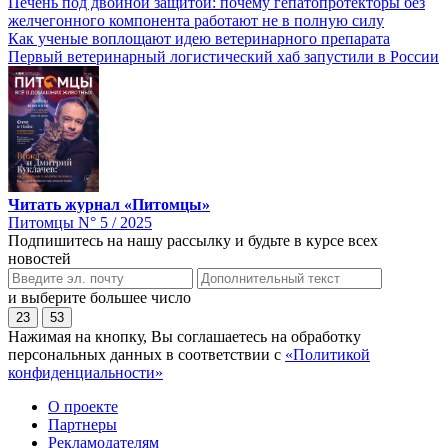
Печень под двойной защитой: почему гепатопротекторы без
желчегонного компонента работают не в полную силу
Как ученые воплощают идею ветеринарного препарата
Первый ветеринарный логистический хаб запустили в России
Читать журнал «Питомцы»
Питомцы N° 5 / 2025
Подпишитесь на нашу рассылку и будьте в курсе всех
новостей
и выберите большее число
23
53
Нажимая на кнопку, Вы соглашаетесь на обработку
персональных данных в соответствии с
«Политикой
конфиденциальности»
О проекте
Партнеры
Рекламодателям