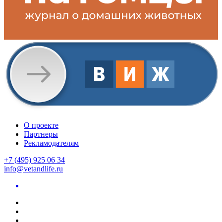
О проекте
Партнеры
Рекламодателям
+7 (495) 925 06 34
info@vetandlife.ru