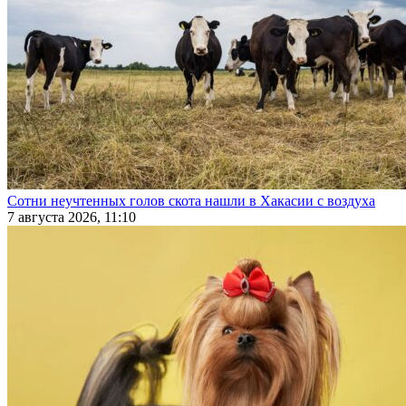
Сотни неучтенных голов скота нашли в Хакасии с воздуха
7 августа 2026, 11:10