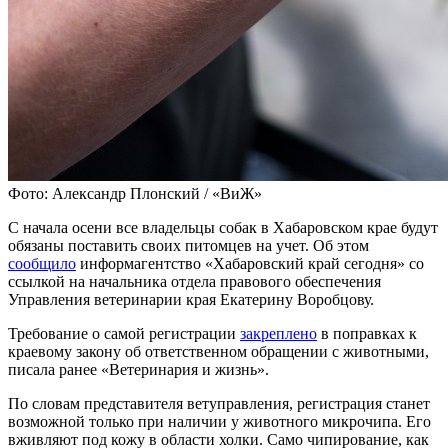
Фото: Александр Плонский / «ВиЖ»
С начала осени все владельцы собак в Хабаровском крае будут
обязаны поставить своих питомцев на учет. Об этом
сообщило
информагентство «Хабаровский край сегодня» со
ссылкой на начальника отдела правового обеспечения
Управления ветеринарии края Екатерину Воробцову.
Требование о самой регистрации
закреплено
в поправках к
краевому закону об ответственном обращении с животными,
писала ранее «Ветеринария и жизнь».
По словам представителя ветуправления, регистрация станет
возможной только при наличии у животного микрочипа. Его
вживляют под кожу в области холки. Само чипирование, как