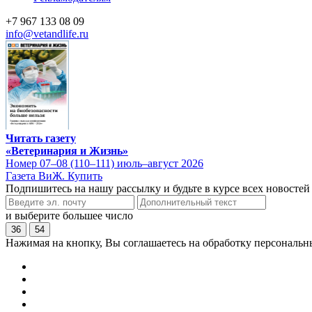
+7 967 133 08 09
info@vetandlife.ru
Читать газету
«Ветеринария и Жизнь»
Номер 07–08 (110–111) июль–август 2026
Газета ВиЖ. Купить
Подпишитесь на нашу рассылку и будьте в курсе всех новостей
и выберите большее число
36
54
Нажимая на кнопку, Вы соглашаетесь на обработку персональн