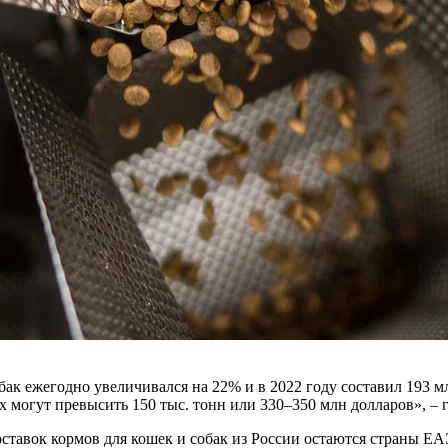
бак ежегодно увеличивался на 22% и в 2022 году составил 193 м
могут превысить 150 тыс. тонн или 330–350 млн долларов», – г
тавок кормов для кошек и собак из России остаются страны ЕА