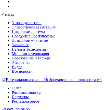
<
назад
Законодательство
Эпизоотическая ситуация
Цифровые системы
Продуктивные животные
Домашние животные
Зообизнес
Наука и Технологии
Мировая ветеринария
Образование и карьера
Аналитика
Видео
Все новости
О нас
Россельхознадзор
Партнеры
Рекламодателям
+7 967 133 08 09