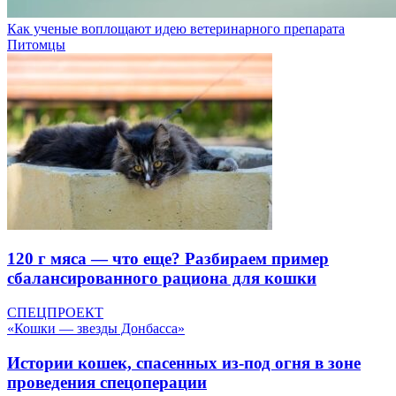
Как ученые воплощают идею ветеринарного препарата
Питомцы
120 г мяса — что еще? Разбираем пример
сбалансированного рациона для кошки
СПЕЦПРОЕКТ
«Кошки — звезды Донбасса»
Истории кошек, спасенных из-под огня в зоне
проведения спецоперации