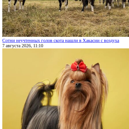
Сотни неучтенных голов скота нашли в Хакасии с воздуха
7 августа 2026, 11:10