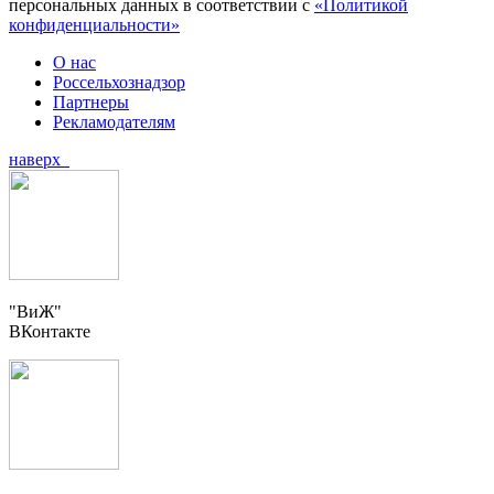
персональных данных в соответствии с
«Политикой
конфиденциальности»
О нас
Россельхознадзор
Партнеры
Рекламодателям
наверх
"ВиЖ"
ВКонтакте