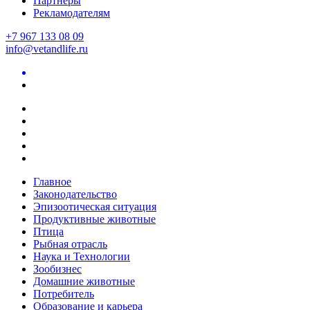
Партнеры
Рекламодателям
+7 967 133 08 09
info@vetandlife.ru
Главное
Законодательство
Эпизоотическая ситуация
Продуктивные животные
Птица
Рыбная отрасль
Наука и Технологии
Зообизнес
Домашние животные
Потребитель
Образование и карьера