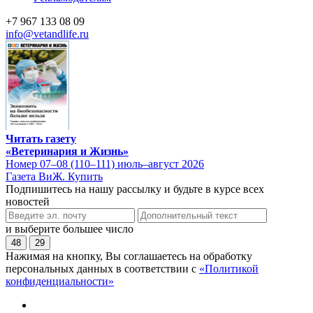
+7 967 133 08 09
info@vetandlife.ru
Читать газету
«Ветеринария и Жизнь»
Номер 07–08 (110–111) июль–август 2026
Газета ВиЖ. Купить
Подпишитесь на нашу рассылку и будьте в курсе всех
новостей
и выберите большее число
48
29
Нажимая на кнопку, Вы соглашаетесь на обработку
персональных данных в соответствии с
«Политикой
конфиденциальности»