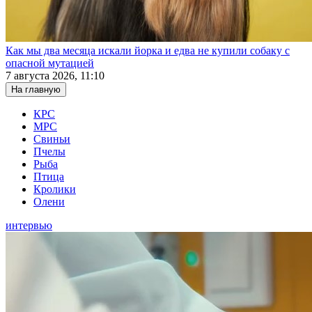
Как мы два месяца искали йорка и едва не купили собаку с
опасной мутацией
7 августа 2026, 11:10
На главную
КРС
МРС
Свиньи
Пчелы
Рыба
Птица
Кролики
Олени
интервью