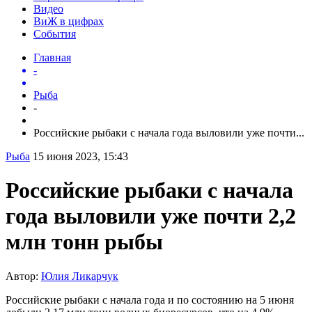
Видео
ВиЖ в цифрах
События
Главная
-
Рыба
-
Российские рыбаки с начала года выловили уже почти...
Рыба
15 июня 2023, 15:43
Российские рыбаки с начала
года выловили уже почти 2,2
млн тонн рыбы
Автор:
Юлия Ликарчук
Российские рыбаки с начала года и по состоянию на 5 июня