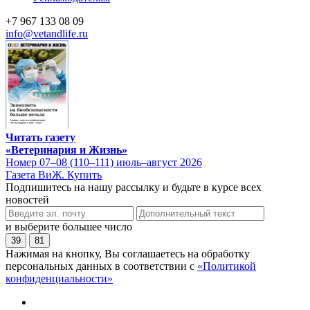
+7 967 133 08 09
info@vetandlife.ru
Читать газету
«Ветеринария и Жизнь»
Номер 07–08 (110–111) июль–август 2026
Газета ВиЖ. Купить
Подпишитесь на нашу рассылку и будьте в курсе всех
новостей
и выберите большее число
39
81
Нажимая на кнопку, Вы соглашаетесь на обработку
персональных данных в соответствии с
«Политикой
конфиденциальности»