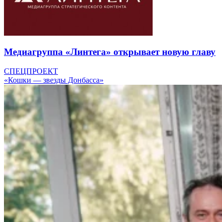
Медиагруппа «Линтега» открывает новую главу
СПЕЦПРОЕКТ
«Кошки — звезды Донбасса»