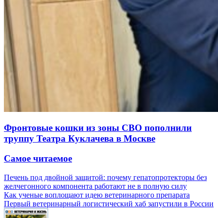
Фронтовые кошки из зоны СВО пополнили
труппу Театра Куклачева в Москве
Самое читаемое
Печень под двойной защитой: почему гепатопротекторы без
желчегонного компонента работают не в полную силу
Как ученые воплощают идею ветеринарного препарата
Первый ветеринарный логистический хаб запустили в России