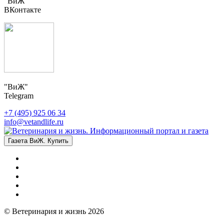
"ВиЖ"
ВКонтакте
"ВиЖ"
Telegram
+7 (495) 925 06 34
info@vetandlife.ru
Газета ВиЖ. Купить
© Ветеринария и жизнь 2026