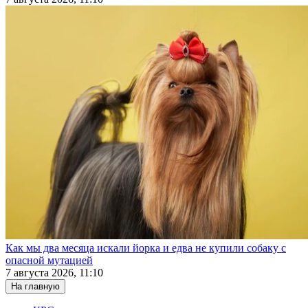
Как мы два месяца искали йорка и едва не купили собаку с
опасной мутацией
7 августа 2026, 11:10
На главную