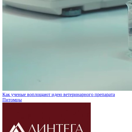
Как ученые воплощают идею ветеринарного препарата
Питомцы