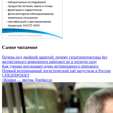
Самое читаемое
Печень под двойной защитой: почему гепатопротекторы без
желчегонного компонента работают не в полную силу
Как ученые воплощают идею ветеринарного препарата
Первый ветеринарный логистический хаб запустили в России
СПЕЦПРОЕКТ
«Кошки — звезды Донбасса»