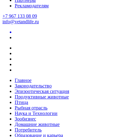
Партнеры
Рекламодателям
+7 967 133 08 09
info@vetandlife.ru
Главное
Законодательство
Эпизоотическая ситуация
Продуктивные животные
Птица
Рыбная отрасль
Наука и Технологии
Зообизнес
Домашние животные
Потребитель
Образование и карьера