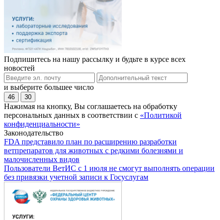
Подпишитесь на нашу рассылку и будьте в курсе всех
новостей
и выберите большее число
46
30
Нажимая на кнопку, Вы соглашаетесь на обработку
персональных данных в соответствии с
«Политикой
конфиденциальности»
Законодательство
FDA представило план по расширению разработки
ветпрепаратов для животных с редкими болезнями и
малочисленных видов
Пользователи ВетИС с 1 июля не смогут выполнять операции
без привязки учетной записи к Госуслугам