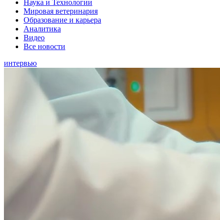
Наука и Технологии
Мировая ветеринария
Образование и карьера
Аналитика
Видео
Все новости
интервью