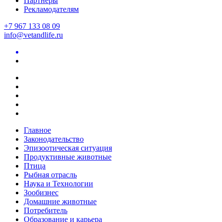
Партнеры
Рекламодателям
+7 967 133 08 09
info@vetandlife.ru
Главное
Законодательство
Эпизоотическая ситуация
Продуктивные животные
Птица
Рыбная отрасль
Наука и Технологии
Зообизнес
Домашние животные
Потребитель
Образование и карьера