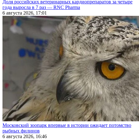
Доля российских ветеринарных кардиопрепаратов за четыре
года выросла в 7 раз — RNC Pharma
6 августа 2026, 17:01
Московский зоопарк впервые в истории ожидает потомство
рыбных филинов
6 августа 2026, 16:46