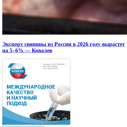
Экспорт свинины из России в 2026 году вырастет
на 5–6% — Ковалев