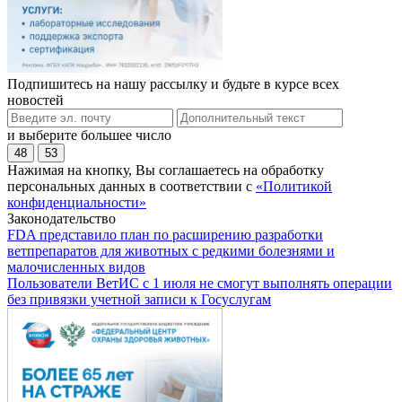
Подпишитесь на нашу рассылку и будьте в курсе всех
новостей
и выберите большее число
48
53
Нажимая на кнопку, Вы соглашаетесь на обработку
персональных данных в соответствии с
«Политикой
конфиденциальности»
Законодательство
FDA представило план по расширению разработки
ветпрепаратов для животных с редкими болезнями и
малочисленных видов
Пользователи ВетИС с 1 июля не смогут выполнять операции
без привязки учетной записи к Госуслугам