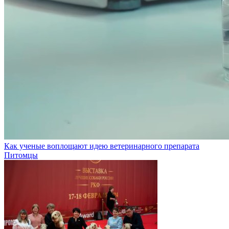
Как ученые воплощают идею ветеринарного препарата
Питомцы