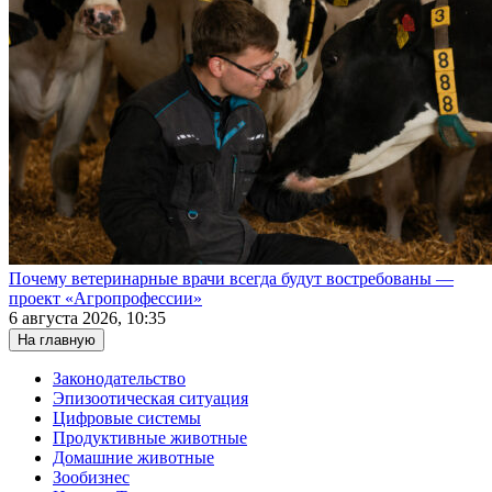
Почему ветеринарные врачи всегда будут востребованы —
проект «Агропрофессии»
6 августа 2026, 10:35
На главную
Законодательство
Эпизоотическая ситуация
Цифровые системы
Продуктивные животные
Домашние животные
Зообизнес