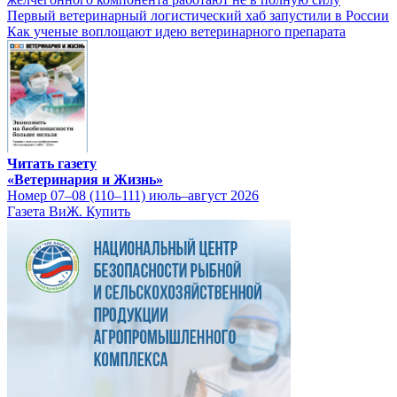
Первый ветеринарный логистический хаб запустили в России
Как ученые воплощают идею ветеринарного препарата
Читать газету
«Ветеринария и Жизнь»
Номер 07–08 (110–111) июль–август 2026
Газета ВиЖ. Купить