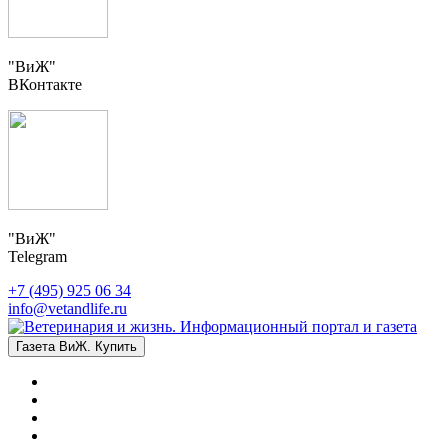
"ВиЖ"
ВКонтакте
"ВиЖ"
Telegram
+7 (495) 925 06 34
info@vetandlife.ru
Газета ВиЖ. Купить