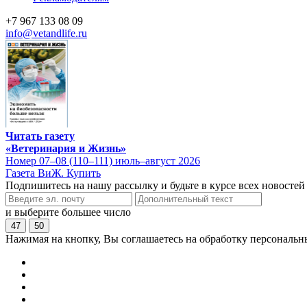
+7 967 133 08 09
info@vetandlife.ru
Читать газету
«Ветеринария и Жизнь»
Номер 07–08 (110–111) июль–август 2026
Газета ВиЖ. Купить
Подпишитесь на нашу рассылку и будьте в курсе всех новостей
и выберите большее число
47
50
Нажимая на кнопку, Вы соглашаетесь на обработку персональн