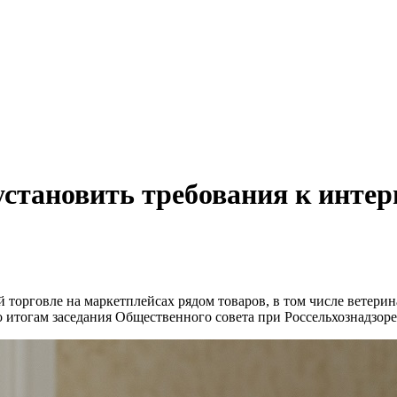
установить требования к интер
й торговле на маркетплейсах рядом товаров, в том числе ветер
о итогам заседания Общественного совета при Россельхознадзоре