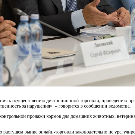
вания к осуществлению дистанционной торговли, проведению пр
твенность за нарушения», – говорится в сообщении ведомства.
сконтрольной продажи кормов для домашних животных, ветерин
 растущем рынке онлайн-торговли законодательно не урегулиров