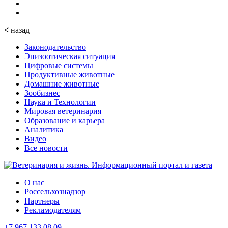
<
назад
Законодательство
Эпизоотическая ситуация
Цифровые системы
Продуктивные животные
Домашние животные
Зообизнес
Наука и Технологии
Мировая ветеринария
Образование и карьера
Аналитика
Видео
Все новости
О нас
Россельхознадзор
Партнеры
Рекламодателям
+7 967 133 08 09