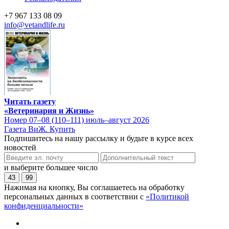
+7 967 133 08 09
info@vetandlife.ru
Читать газету
«Ветеринария и Жизнь»
Номер 07–08 (110–111) июль–август 2026
Газета ВиЖ. Купить
Подпишитесь на нашу рассылку и будьте в курсе всех
новостей
и выберите большее число
43
99
Нажимая на кнопку, Вы соглашаетесь на обработку
персональных данных в соответствии с
«Политикой
конфиденциальности»