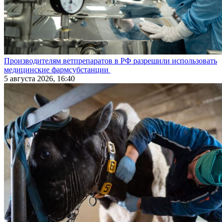
Производителям ветпрепаратов в РФ разрешили использовать
медицинские фармсубстанции
5 августа 2026, 16:40