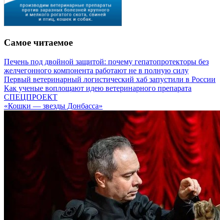
Самое читаемое
Печень под двойной защитой: почему гепатопротекторы без
желчегонного компонента работают не в полную силу
Первый ветеринарный логистический хаб запустили в России
Как ученые воплощают идею ветеринарного препарата
СПЕЦПРОЕКТ
«Кошки — звезды Донбасса»