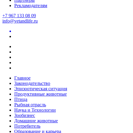
Партнеры
Рекламодателям
+7 967 133 08 09
info@vetandlife.ru
Главное
Законодательство
Эпизоотическая ситуация
Продуктивные животные
Птица
Рыбная отрасль
Наука и Технологии
Зообизнес
Домашние животные
Потребитель
Образование и карьера