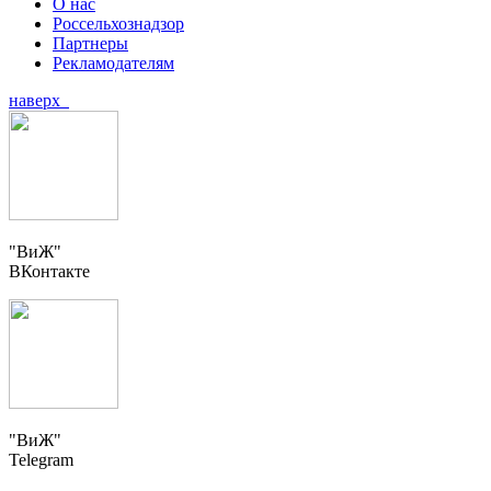
О нас
Россельхознадзор
Партнеры
Рекламодателям
наверх
"ВиЖ"
ВКонтакте
"ВиЖ"
Telegram