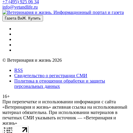
+7 (495) 925 06 34
info@vetandlife.ru
Газета ВиЖ. Купить
© Ветеринария и жизнь 2026
RSS
Свидетельство о регистрации СМИ
Политика в отношении обработки и защиты
персональных данных
16+
При перепечатке и использовании информации с сайта
«Ветеринария и жизнь» активная ссылка на использованный
материал обязательна. При использовании материалов в
печатных СМИ указывать источник — «Ветеринария и
жизнь»