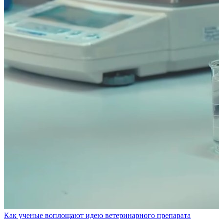
Как ученые воплощают идею ветеринарного препарата