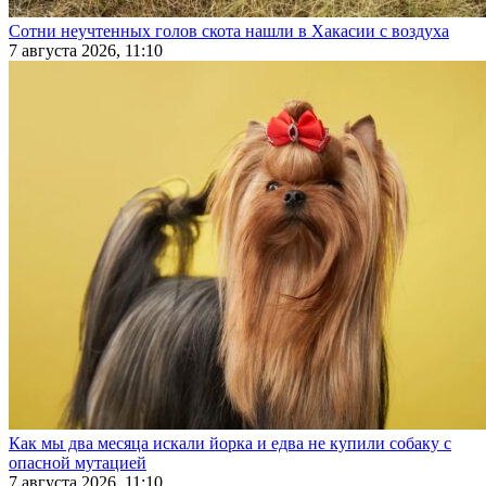
Сотни неучтенных голов скота нашли в Хакасии с воздуха
7 августа 2026, 11:10
Как мы два месяца искали йорка и едва не купили собаку с
опасной мутацией
7 августа 2026, 11:10