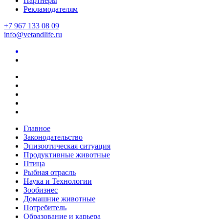
Партнеры
Рекламодателям
+7 967 133 08 09
info@vetandlife.ru
Главное
Законодательство
Эпизоотическая ситуация
Продуктивные животные
Птица
Рыбная отрасль
Наука и Технологии
Зообизнес
Домашние животные
Потребитель
Образование и карьера