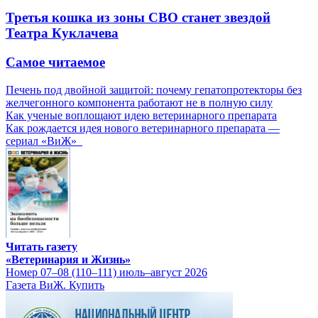
Третья кошка из зоны СВО станет звездой
Театра Куклачева
Самое читаемое
Печень под двойной защитой: почему гепатопротекторы без
желчегонного компонента работают не в полную силу
Как ученые воплощают идею ветеринарного препарата
Как рождается идея нового ветеринарного препарата —
сериал «ВиЖ»
Читать газету
«Ветеринария и Жизнь»
Номер 07–08 (110–111) июль–август 2026
Газета ВиЖ. Купить