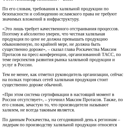
По его словам, требования к халяльной продукции по
безопасности и соблюдению исламского права не требуют
значимых вложений в инфраструктуру.
«Это лишь требует качественного отстраивания процессов.
Поэтому я абсолютно уверен, что честная халяльная
продукция по цене не должна превышать продукцию
обыкновенную, по крайней мере, не должна быть
существенно дороже», – сказал глава Роскачества Максим
Протасов на пресс-конференции, организованной ТАСС, по
теме перспектив развития рынка халяльной продукции и
услуг в России.
Тем не менее, как отметил руководитель организации, сейчас
на полках торговых сетей халяльная продукция стоит
существенно дороже обычной.
«При этом система сертификации в настоящий момент в
России отсутствует», – уточнил Максим Протасов. Также, по
его словам, зачастую то, что производители называют
халялем, не всегда таковым является.
По данным Роскачества, на сегодняшний день к регионам –
лидерам по производству халяльной продукции относятся