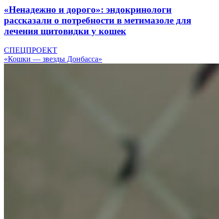
«Ненадежно и дорого»: эндокринологи
рассказали о потребности в метимазоле для
лечения щитовидки у кошек
СПЕЦПРОЕКТ
«Кошки — звезды Донбасса»