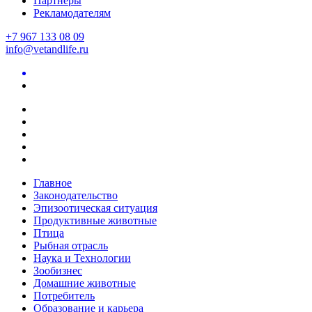
Партнеры
Рекламодателям
+7 967 133 08 09
info@vetandlife.ru
Главное
Законодательство
Эпизоотическая ситуация
Продуктивные животные
Птица
Рыбная отрасль
Наука и Технологии
Зообизнес
Домашние животные
Потребитель
Образование и карьера