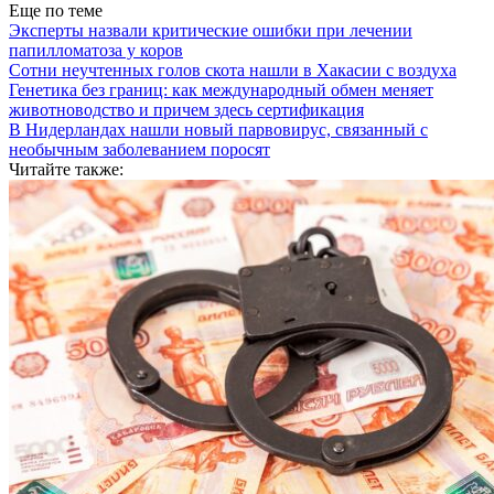
Еще по теме
Эксперты назвали критические ошибки при лечении
папилломатоза у коров
Сотни неучтенных голов скота нашли в Хакасии с воздуха
Генетика без границ: как международный обмен меняет
животноводство и причем здесь сертификация
В Нидерландах нашли новый парвовирус, связанный с
необычным заболеванием поросят
Читайте также: