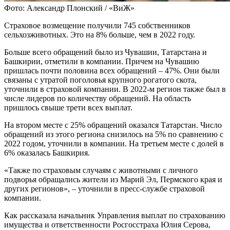
Фото: Александр Плонский / «ВиЖ»
Страховое возмещение получили 745 собственников
сельхозживотных. Это на 8% больше, чем в 2022 году.
Больше всего обращений было из Чувашии, Татарстана и
Башкирии, отметили в компании. Причем на Чувашию
пришлась почти половина всех обращений – 47%. Они были
связаны с утратой поголовья крупного рогатого скота,
уточнили в страховой компании. В 2022-м регион также был в
числе лидеров по количеству обращений. На область
пришлось свыше трети всех выплат.
На втором месте с 25% обращений оказался Татарстан. Число
обращений из этого региона снизилось на 5% по сравнению с
2022 годом, уточнили в компании. На третьем месте с долей в
6% оказалась Башкирия.
«Также по страховым случаям с животными с личного
подворья обращались жители из Марий Эл, Пермского края и
других регионов», – уточнили в пресс-службе страховой
компании.
Как рассказала начальник Управления выплат по страхованию
имущества и ответственности Росгосстраха Юлия Серова,