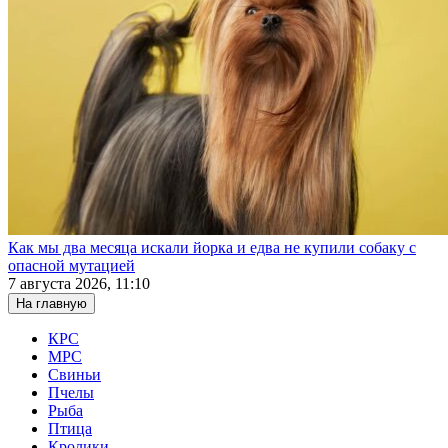
Как мы два месяца искали йорка и едва не купили собаку с
опасной мутацией
7 августа 2026, 11:10
На главную
КРС
МРС
Свиньи
Пчелы
Рыба
Птица
Кролики