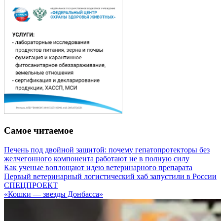
Самое читаемое
Печень под двойной защитой: почему гепатопротекторы без
желчегонного компонента работают не в полную силу
Как ученые воплощают идею ветеринарного препарата
Первый ветеринарный логистический хаб запустили в России
СПЕЦПРОЕКТ
«Кошки — звезды Донбасса»