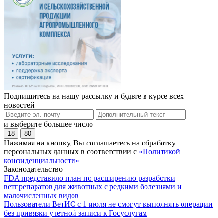
Подпишитесь на нашу рассылку и будьте в курсе всех
новостей
и выберите большее число
18
80
Нажимая на кнопку, Вы соглашаетесь на обработку
персональных данных в соответствии с
«Политикой
конфиденциальности»
Законодательство
FDA представило план по расширению разработки
ветпрепаратов для животных с редкими болезнями и
малочисленных видов
Пользователи ВетИС с 1 июля не смогут выполнять операции
без привязки учетной записи к Госуслугам