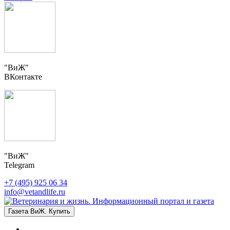
"ВиЖ"
ВКонтакте
"ВиЖ"
Telegram
+7 (495) 925 06 34
info@vetandlife.ru
Газета ВиЖ. Купить