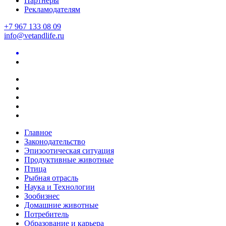
Партнеры
Рекламодателям
+7 967 133 08 09
info@vetandlife.ru
Главное
Законодательство
Эпизоотическая ситуация
Продуктивные животные
Птица
Рыбная отрасль
Наука и Технологии
Зообизнес
Домашние животные
Потребитель
Образование и карьера