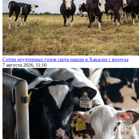
Сотни неучтенных голов скота нашли в Хакасии с воздуха
7 августа 2026, 11:10