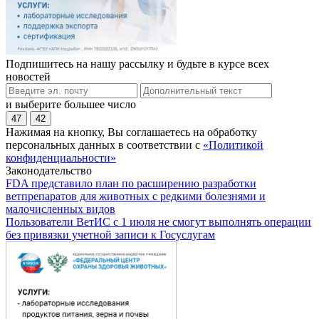
Подпишитесь на нашу рассылку и будьте в курсе всех
новостей
и выберите большее число
47
42
Нажимая на кнопку, Вы соглашаетесь на обработку
персональных данных в соответствии с
«Политикой
конфиденциальности»
Законодательство
FDA представило план по расширению разработки
ветпрепаратов для животных с редкими болезнями и
малочисленных видов
Пользователи ВетИС с 1 июля не смогут выполнять операции
без привязки учетной записи к Госуслугам