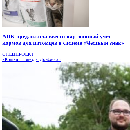
АПК предложила ввести партионный учет
кормов для питомцев в системе «Честный знак»
СПЕЦПРОЕКТ
«Кошки — звезды Донбасса»