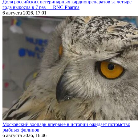
Доля российских ветеринарных кардиопрепаратов за четыре
года выросла в 7 раз — RNC Pharma
6 августа 2026, 17:01
Московский зоопарк впервые в истории ожидает потомство
рыбных филинов
6 августа 2026, 16:46