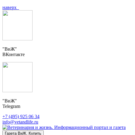
наверх
"ВиЖ"
ВКонтакте
"ВиЖ"
Telegram
+7 (495) 925 06 34
info@vetandlife.ru
Газета ВиЖ. Купить