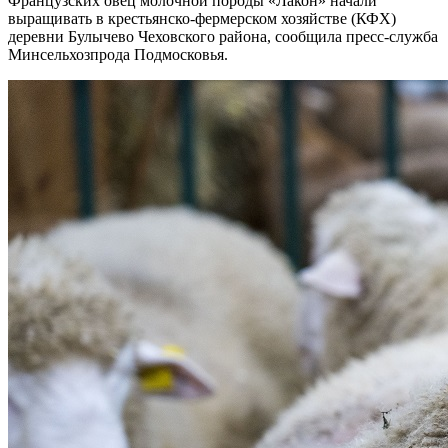
Французских овец молочной породы «Лакон» начали
выращивать в крестьянско-фермерском хозяйстве (КФХ)
деревни Булычево Чеховского района, сообщила пресс-служба
Минсельхозпрода Подмосковья.