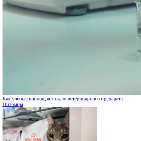
Как ученые воплощают идею ветеринарного препарата
Питомцы