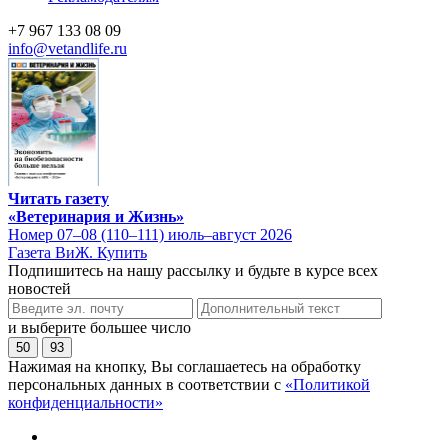
+7 967 133 08 09
info@vetandlife.ru
Читать газету
«Ветеринария и Жизнь»
Номер 07–08 (110–111) июль–август 2026
Газета ВиЖ. Купить
Подпишитесь на нашу рассылку и будьте в курсе всех
новостей
и выберите большее число
50
93
Нажимая на кнопку, Вы соглашаетесь на обработку
персональных данных в соответствии с
«Политикой
конфиденциальности»