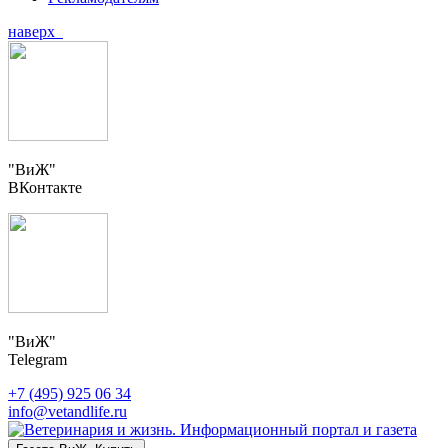
наверх
"ВиЖ"
ВКонтакте
"ВиЖ"
Telegram
+7 (495) 925 06 34
info@vetandlife.ru