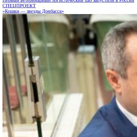
Первый ветеринарный логистический хаб запустили в России
СПЕЦПРОЕКТ
«Кошки — звезды Донбасса»