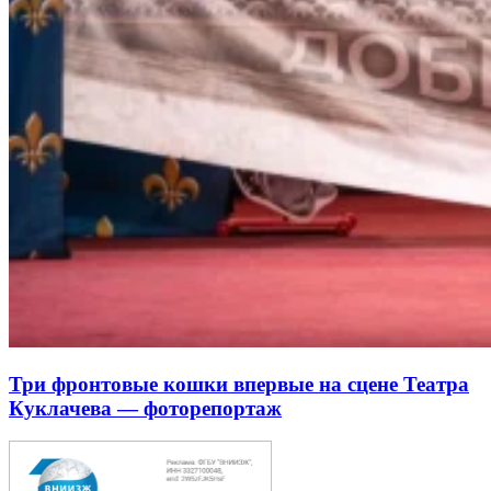
Три фронтовые кошки впервые на сцене Театра
Куклачева — фоторепортаж