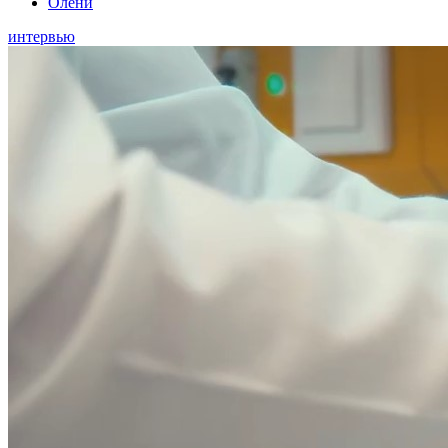
Олени
интервью