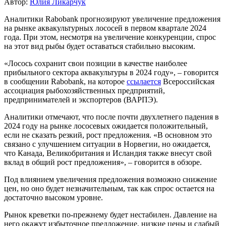
Автор:
Юлия Ликарчук
Аналитики Rabobank прогнозируют увеличение предложения
на рынке аквакультурных лососей в первом квартале 2024
года. При этом, несмотря на увеличение конкуренции, спрос
на этот вид рыбы будет оставаться стабильно высоким.
«Лосось сохранит свои позиции в качестве наиболее
прибыльного сектора аквакультуры в 2024 году», – говорится
в сообщении Rabobank, на которое
ссылается
Всероссийская
ассоциация рыбохозяйственных предприятий,
предпринимателей и экспортеров (ВАРПЭ).
Аналитики отмечают, что после почти двухлетнего падения в
2024 году на рынке лососевых ожидается положительный,
если не сказать резкий, рост предложения. «В основном это
связано с улучшением ситуации в Норвегии, но ожидается,
что Канада, Великобритания и Исландия также внесут свой
вклад в общий рост предложения», – говорится в обзоре.
Под влиянием увеличения предложения возможно снижение
цен, но оно будет незначительным, так как спрос остается на
достаточно высоком уровне.
Рынок креветки по-прежнему будет нестабилен. Давление на
него окажут избыточное предложение, низкие цены и слабый