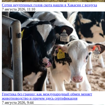
Сотни неучтенных голов скота нашли в Хакасии с воздуха
7 августа 2026, 11:10
Генетика без границ: как международный обмен меняет
животноводство и причем здесь сертификация
7 августа 2026, 9:44