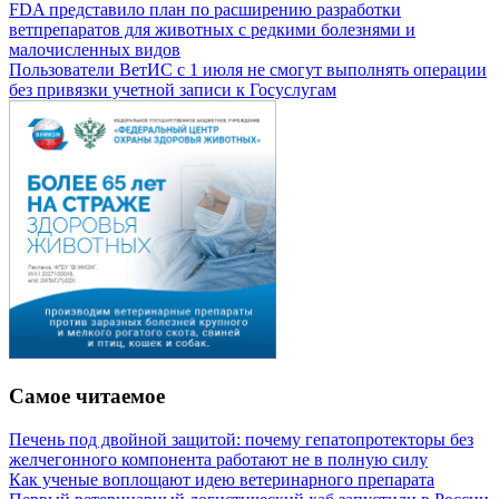
FDA представило план по расширению разработки
ветпрепаратов для животных с редкими болезнями и
малочисленных видов
Пользователи ВетИС с 1 июля не смогут выполнять операции
без привязки учетной записи к Госуслугам
Самое читаемое
Печень под двойной защитой: почему гепатопротекторы без
желчегонного компонента работают не в полную силу
Как ученые воплощают идею ветеринарного препарата