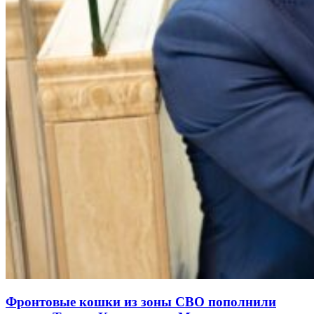
Фронтовые кошки из зоны СВО пополнили