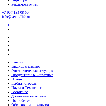
Партнеры
Рекламодателям
+7 967 133 08 09
info@vetandlife.ru
Главное
Законодательство
Эпизоотическая ситуация
Продуктивные животные
Птица
Рыбная отрасль
Наука и Технологии
Зообизнес
Домашние животные
Потребитель
Образование и карьера