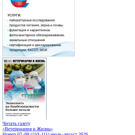
Читать газету
«Ветеринария и Жизнь»
Номер 07–08 (110–111) июль–август 2026