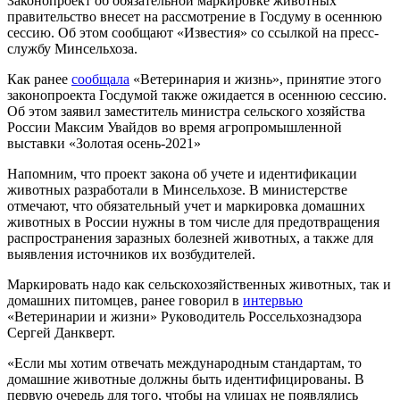
Законопроект об обязательной маркировке животных
правительство внесет на рассмотрение в Госдуму в осеннюю
сессию. Об этом сообщают «Известия» со ссылкой на пресс-
службу Минсельхоза.
Как ранее
сообщала
«Ветеринария и жизнь», принятие этого
законопроекта Госдумой также ожидается в осеннюю сессию.
Об этом заявил заместитель министра сельского хозяйства
России Максим Увайдов во время агропромышленной
выставки «Золотая осень-2021»
Напомним, что проект закона об учете и идентификации
животных разработали в Минсельхозе. В министерстве
отмечают, что обязательный учет и маркировка домашних
животных в России нужны в том числе для предотвращения
распространения заразных болезней животных, а также для
выявления источников их возбудителей.
Маркировать надо как сельскохозяйственных животных, так и
домашних питомцев, ранее говорил в
интервью
«Ветеринарии и жизни» Руководитель Россельхознадзора
Сергей Данкверт.
«Если мы хотим отвечать международным стандартам, то
домашние животные должны быть идентифицированы. В
первую очередь для того, чтобы на улицах не появлялись