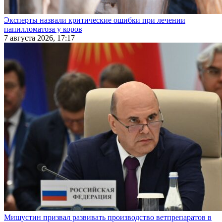
Эксперты назвали критические ошибки при лечении
папилломатоза у коров
7 августа 2026, 17:17
Мишустин призвал развивать производство ветпрепаратов в