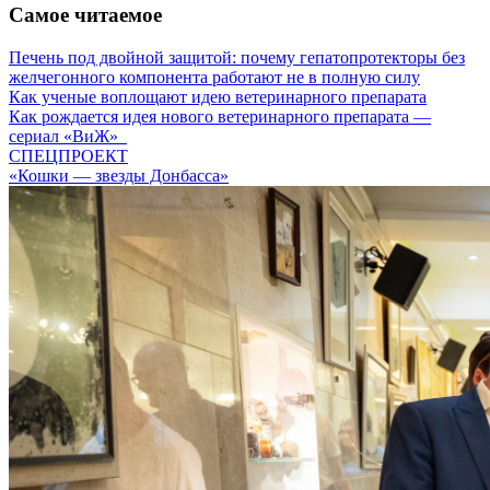
Самое читаемое
Печень под двойной защитой: почему гепатопротекторы без
желчегонного компонента работают не в полную силу
Как ученые воплощают идею ветеринарного препарата
Как рождается идея нового ветеринарного препарата —
сериал «ВиЖ»
СПЕЦПРОЕКТ
«Кошки — звезды Донбасса»