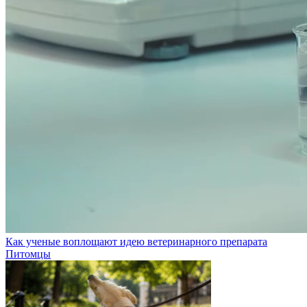
Как ученые воплощают идею ветеринарного препарата
Питомцы