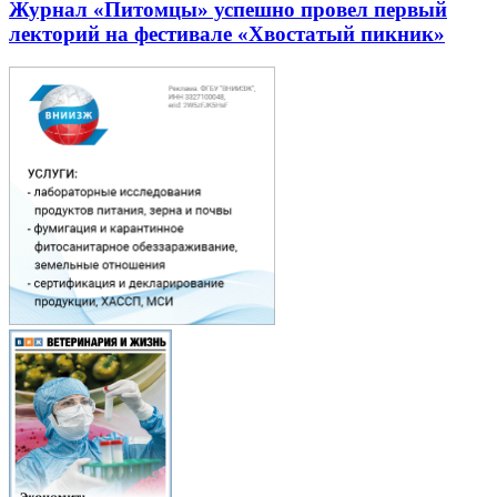
Журнал «Питомцы» успешно провел первый
лекторий на фестивале «Хвостатый пикник»