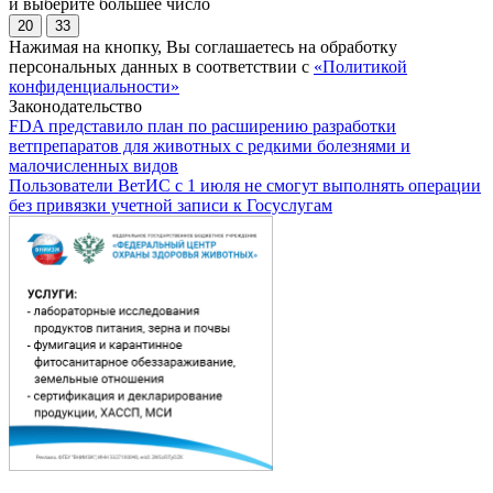
и выберите большее число
20
33
Нажимая на кнопку, Вы соглашаетесь на обработку
персональных данных в соответствии с
«Политикой
конфиденциальности»
Законодательство
FDA представило план по расширению разработки
ветпрепаратов для животных с редкими болезнями и
малочисленных видов
Пользователи ВетИС с 1 июля не смогут выполнять операции
без привязки учетной записи к Госуслугам