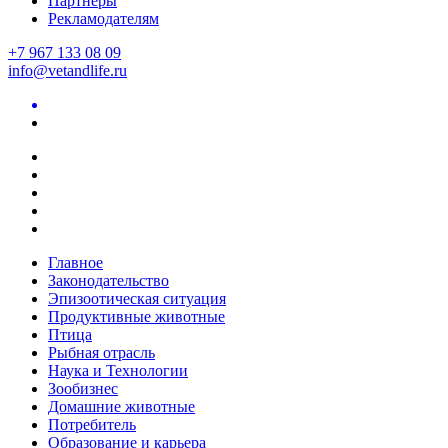
Партнеры
Рекламодателям
+7 967 133 08 09
info@vetandlife.ru
Главное
Законодательство
Эпизоотическая ситуация
Продуктивные животные
Птица
Рыбная отрасль
Наука и Технологии
Зообизнес
Домашние животные
Потребитель
Образование и карьера