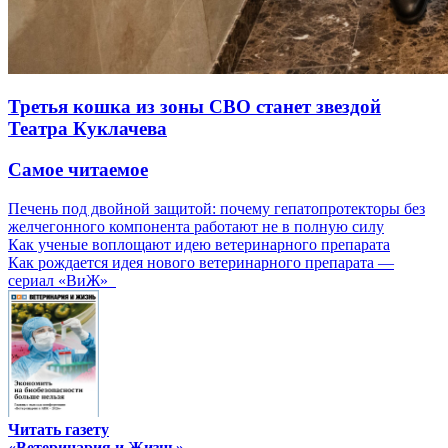
Третья кошка из зоны СВО станет звездой
Театра Куклачева
Самое читаемое
Печень под двойной защитой: почему гепатопротекторы без
желчегонного компонента работают не в полную силу
Как ученые воплощают идею ветеринарного препарата
Как рождается идея нового ветеринарного препарата —
сериал «ВиЖ»
Читать газету
«Ветеринария и Жизнь»