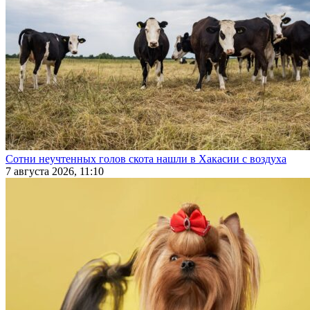
Сотни неучтенных голов скота нашли в Хакасии с воздуха
7 августа 2026, 11:10