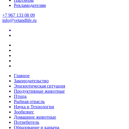
Партнеры
Рекламодателям
+7 967 133 08 09
info@vetandlife.ru
Главное
Законодательство
Эпизоотическая ситуация
Продуктивные животные
Птица
Рыбная отрасль
Наука и Технологии
Зообизнес
Домашние животные
Потребитель
Образование и карьера