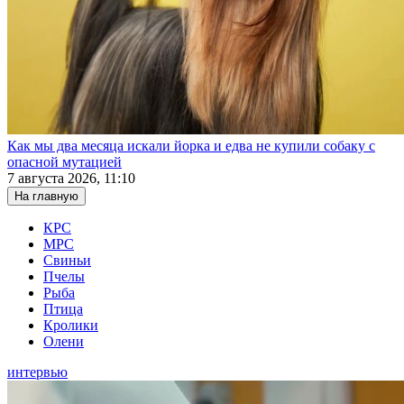
Как мы два месяца искали йорка и едва не купили собаку с
опасной мутацией
7 августа 2026, 11:10
На главную
КРС
МРС
Свиньи
Пчелы
Рыба
Птица
Кролики
Олени
интервью