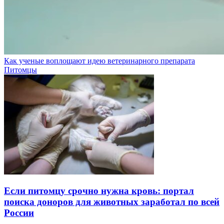
Как ученые воплощают идею ветеринарного препарата
Питомцы
Если питомцу срочно нужна кровь: портал
поиска доноров для животных заработал по всей
России