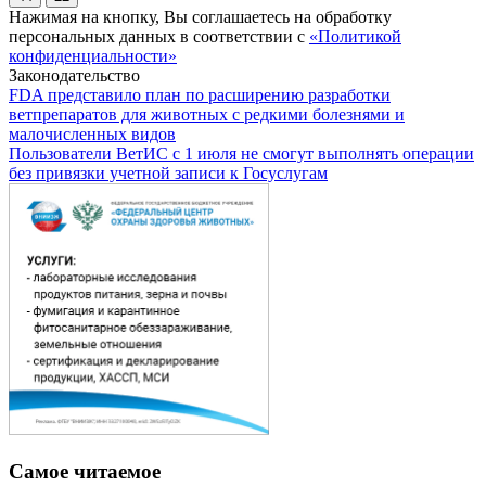
Нажимая на кнопку, Вы соглашаетесь на обработку
персональных данных в соответствии с
«Политикой
конфиденциальности»
Законодательство
FDA представило план по расширению разработки
ветпрепаратов для животных с редкими болезнями и
малочисленных видов
Пользователи ВетИС с 1 июля не смогут выполнять операции
без привязки учетной записи к Госуслугам
Самое читаемое