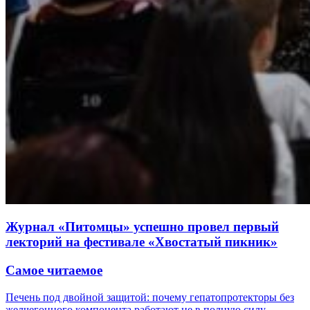
Журнал «Питомцы» успешно провел первый
лекторий на фестивале «Хвостатый пикник»
Самое читаемое
Печень под двойной защитой: почему гепатопротекторы без
желчегонного компонента работают не в полную силу