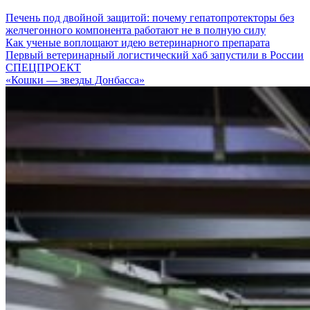
Печень под двойной защитой: почему гепатопротекторы без
желчегонного компонента работают не в полную силу
Как ученые воплощают идею ветеринарного препарата
Первый ветеринарный логистический хаб запустили в России
СПЕЦПРОЕКТ
«Кошки — звезды Донбасса»