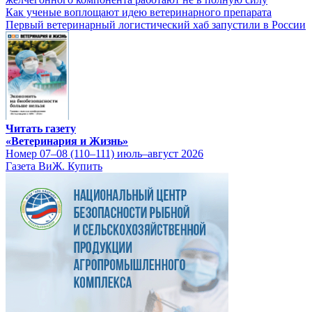
Как ученые воплощают идею ветеринарного препарата
Первый ветеринарный логистический хаб запустили в России
Читать газету
«Ветеринария и Жизнь»
Номер 07–08 (110–111) июль–август 2026
Газета ВиЖ. Купить