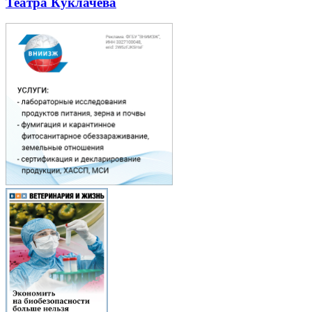
Театра Куклачева