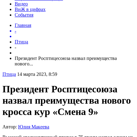
Видео
ВиЖ в цифрах
События
Главная
-
Птица
-
Президент Росптицесоюза назвал преимущества
нового...
Птица
14 марта 2023, 8:59
Президент Росптицесоюза
назвал преимущества нового
кросса кур «Смена 9»
Автор:
Юлия Макеева