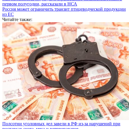
первом полугодии, рассказали в НСА
Россия может ограничить транзит птицеводческой продукции
из ЕС
Читайте также:
Полсотни уголовных дел завели в РФ из-за нарушений при
поставках скота, мяса и ветпрепаратов