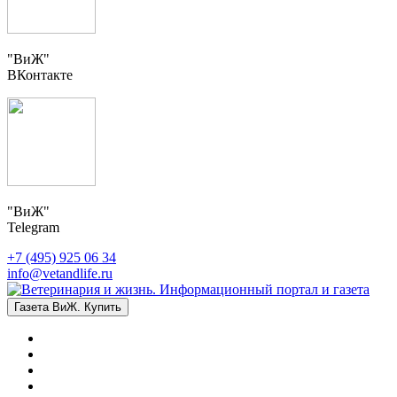
"ВиЖ"
ВКонтакте
"ВиЖ"
Telegram
+7 (495) 925 06 34
info@vetandlife.ru
Газета ВиЖ. Купить