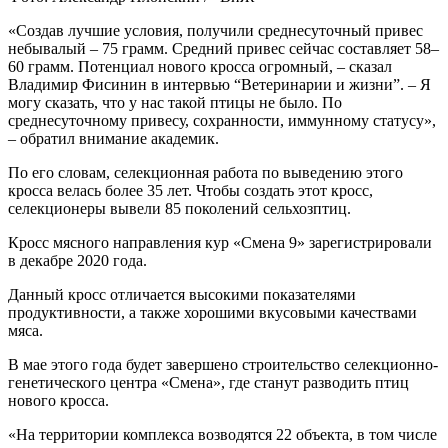
«Создав лучшие условия, получили среднесуточный привес
небывалый – 75 грамм. Средний привес сейчас составляет 58–
60 грамм. Потенциал нового кросса огромный, – сказал
Владимир Фисинин в интервью “Ветеринарии и жизни”. – Я
могу сказать, что у нас такой птицы не было. По
среднесуточному привесу, сохранности, иммунному статусу»,
– обратил внимание академик.
По его словам, селекционная работа по выведению этого
кросса велась более 35 лет. Чтобы создать этот кросс,
селекционеры вывели 85 поколений сельхозптиц.
Кросс мясного направления кур «Смена 9» зарегистрировали
в декабре 2020 года.
Данный кросс отличается высокими показателями
продуктивности, а также хорошими вкусовыми качествами
мяса.
В мае этого года будет завершено строительство селекционно-
генетического центра «Смена», где станут разводить птиц
нового кросса.
«На территории комплекса возводятся 22 объекта, в том числе