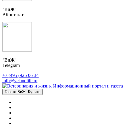
"ВиЖ"
ВКонтакте
"ВиЖ"
Telegram
+7 (495) 925 06 34
info@vetandlife.ru
Газета ВиЖ. Купить