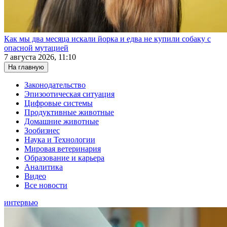
Как мы два месяца искали йорка и едва не купили собаку с
опасной мутацией
7 августа 2026, 11:10
На главную
Законодательство
Эпизоотическая ситуация
Цифровые системы
Продуктивные животные
Домашние животные
Зообизнес
Наука и Технологии
Мировая ветеринария
Образование и карьера
Аналитика
Видео
Все новости
интервью