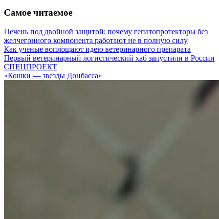
Самое читаемое
Печень под двойной защитой: почему гепатопротекторы без
желчегонного компонента работают не в полную силу
Как ученые воплощают идею ветеринарного препарата
Первый ветеринарный логистический хаб запустили в России
СПЕЦПРОЕКТ
«Кошки — звезды Донбасса»