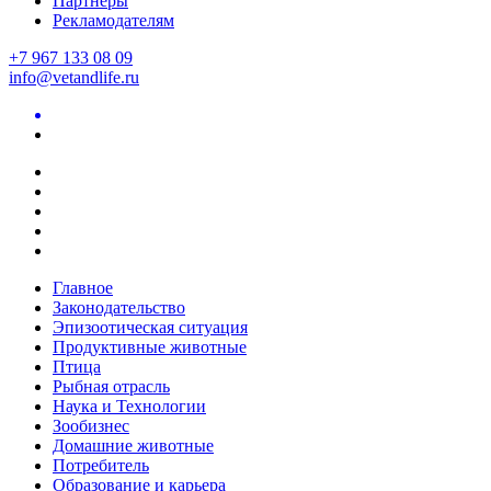
Партнеры
Рекламодателям
+7 967 133 08 09
info@vetandlife.ru
Главное
Законодательство
Эпизоотическая ситуация
Продуктивные животные
Птица
Рыбная отрасль
Наука и Технологии
Зообизнес
Домашние животные
Потребитель
Образование и карьера