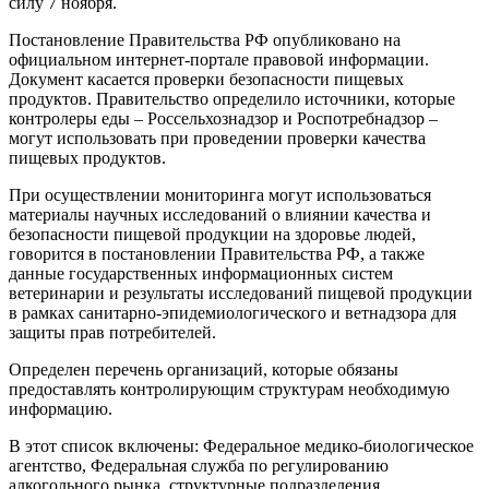
силу 7 ноября.
Постановление Правительства РФ опубликовано на
официальном интернет-портале правовой информации.
Документ касается проверки безопасности пищевых
продуктов. Правительство определило источники, которые
контролеры еды – Россельхознадзор и Роспотребнадзор –
могут использовать при проведении проверки качества
пищевых продуктов.
При осуществлении мониторинга могут использоваться
материалы научных исследований о влиянии качества и
безопасности пищевой продукции на здоровье людей,
говорится в постановлении Правительства РФ, а также
данные государственных информационных систем
ветеринарии и результаты исследований пищевой продукции
в рамках санитарно-эпидемиологического и ветнадзора для
защиты прав потребителей.
Определен перечень организаций, которые обязаны
предоставлять контролирующим структурам необходимую
информацию.
В этот список включены: Федеральное медико-биологическое
агентство, Федеральная служба по регулированию
алкогольного рынка, структурные подразделения,