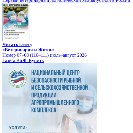
Первый ветеринарный логистический хаб запустили в России
Читать газету
«Ветеринария и Жизнь»
Номер 07–08 (110–111) июль–август 2026
Газета ВиЖ. Купить