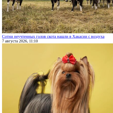
Сотни неучтенных голов скота нашли в Хакасии с воздуха
7 августа 2026, 11:10