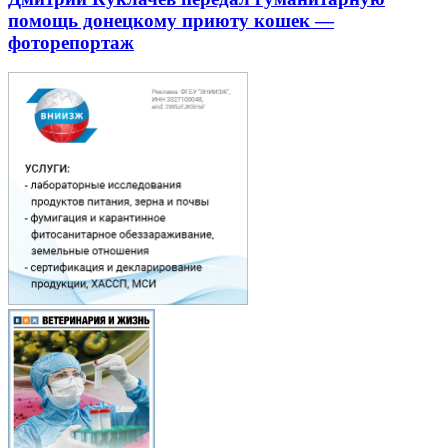
помощь донецкому приюту кошек —
фоторепортаж