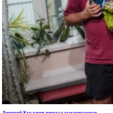
Дмитрий Куклачев передал гуманитарную