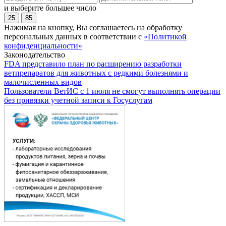
и выберите большее число
25
85
Нажимая на кнопку, Вы соглашаетесь на обработку
персональных данных в соответствии с
«Политикой
конфиденциальности»
Законодательство
FDA представило план по расширению разработки
ветпрепаратов для животных с редкими болезнями и
малочисленных видов
Пользователи ВетИС с 1 июля не смогут выполнять операции
без привязки учетной записи к Госуслугам