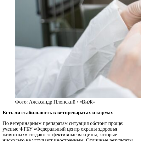
Фото: Александр Плонский / «ВиЖ»
Есть ли стабильность в ветпрепаратах и кормах
По ветеринарным препаратам си­туация обстоит проще:
ученые ФГБУ «Федеральный центр охраны здоровья
животных» создают эффек­тивные вакцины, которые
нисколько не уступают иностранным. Отличные результаты