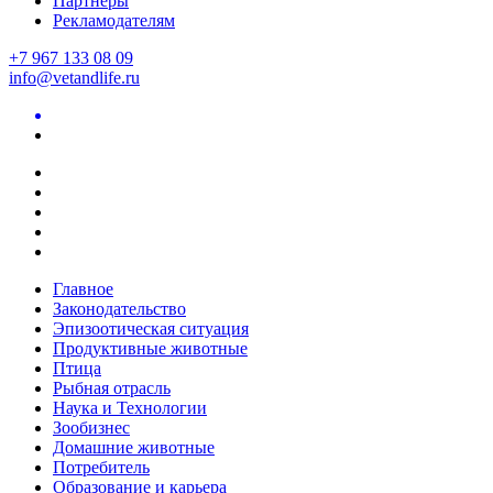
Партнеры
Рекламодателям
+7 967 133 08 09
info@vetandlife.ru
Главное
Законодательство
Эпизоотическая ситуация
Продуктивные животные
Птица
Рыбная отрасль
Наука и Технологии
Зообизнес
Домашние животные
Потребитель
Образование и карьера