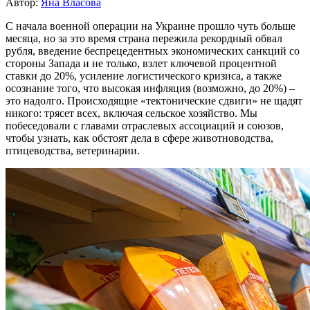
Автор:
Яна Власова
С начала военной операции на Украине прошло чуть больше
месяца, но за это время страна пережила рекордный обвал
рубля, введение беспрецедентных экономических санкций со
стороны Запада и не только, взлет ключевой процентной
ставки до 20%, усиление логистического кризиса, а также
осознание того, что высокая инфляция (возможно, до 20%) –
это надолго. Происходящие «тектонические сдвиги» не щадят
никого: трясет всех, включая сельское хозяйство. Мы
побеседовали с главами отраслевых ассоциаций и союзов,
чтобы узнать, как обстоят дела в сфере животноводства,
птицеводства, ветеринарии.