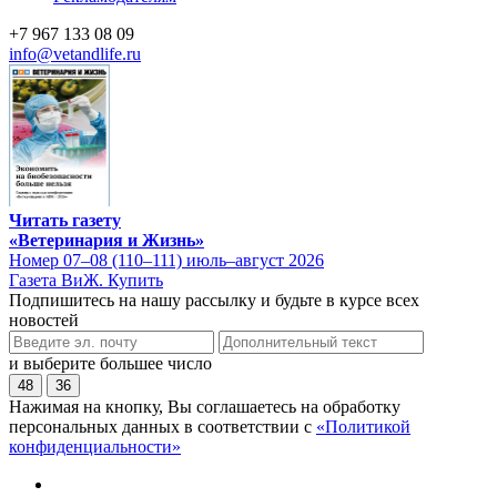
+7 967 133 08 09
info@vetandlife.ru
Читать газету
«Ветеринария и Жизнь»
Номер 07–08 (110–111) июль–август 2026
Газета ВиЖ. Купить
Подпишитесь на нашу рассылку и будьте в курсе всех
новостей
и выберите большее число
48
36
Нажимая на кнопку, Вы соглашаетесь на обработку
персональных данных в соответствии с
«Политикой
конфиденциальности»