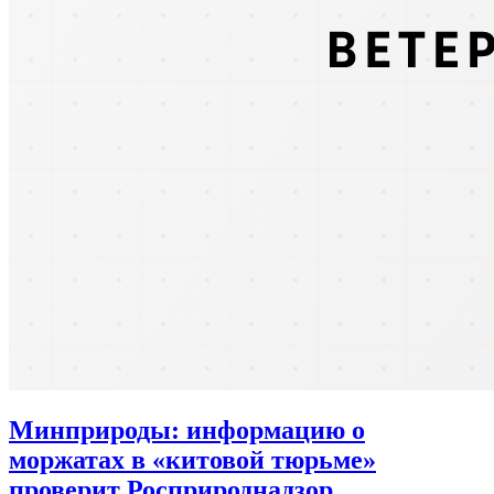
Минприроды: информацию о
моржатах в «китовой тюрьме»
проверит Росприроднадзор