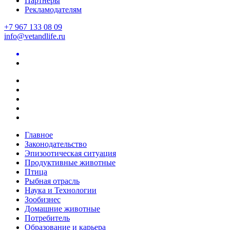
Партнеры
Рекламодателям
+7 967 133 08 09
info@vetandlife.ru
Главное
Законодательство
Эпизоотическая ситуация
Продуктивные животные
Птица
Рыбная отрасль
Наука и Технологии
Зообизнес
Домашние животные
Потребитель
Образование и карьера