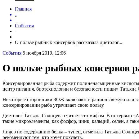
Главная
-
События
-
О пользе рыбных консервов рассказала диетолог...
События
5 ноября 2019, 12:06
О пользе рыбных консервов р
Консервированная рыба содержит полиненасыщенные кислоты 
центр питания, биотехнологии и безопасности пищи» Татьяна 
Некоторые сторонники ЗОЖ включают в рацион свежую или зам
консервировании рыба утрачивает свою пользу.
Диетолог Татьяна Солнцева считает это мифом. В интервью «А
такие микроэлементы, как фосфор, цинк, кальций, селен, а так
Лидер по содержанию белка – тунец, отметила Татьяна Солнцев
рекомендуют тем, кто хочет похудеть.