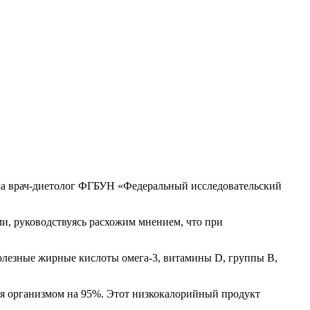
ла врач-диетолог ФГБУН «Федеральный исследовательский
, руководствуясь расхожим мнением, что при
полезные жирные кислоты омега-3, витамины D, группы B,
тся организмом на 95%. Этот низкокалорийный продукт