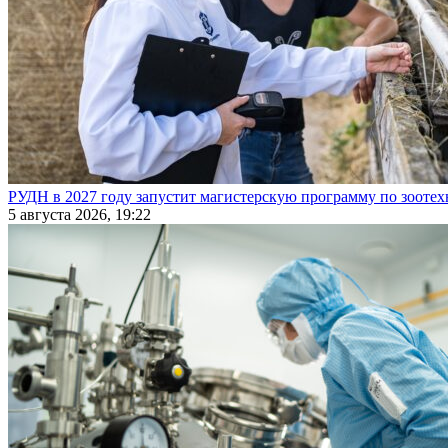
РУДН в 2027 году запустит магистерскую программу по зооте
5 августа 2026, 19:22