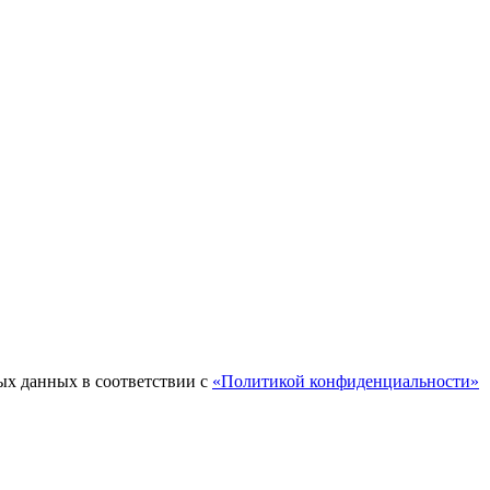
ых данных в соответствии с
«Политикой конфиденциальности»