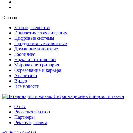
<
назад
Законодательство
Эпизоотическая ситуация
Цифровые системы
Продуктивные животные
Домашние животные
Зообизнес
Наука и Технологии
Мировая ветеринария
Образование и карьера
Аналитика
Видео
Все новости
О нас
Россельхознадзор
Партнеры
Рекламодателям
+7 967 133 08 09