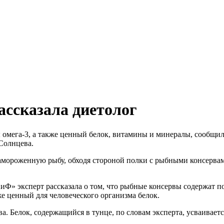
ассказала диетолог
омега-3, а также ценный белок, витамины и минералы, сообщи
Солнцева.
ороженную рыбу, обходя стороной полки с рыбными консервами
иФ» эксперт рассказала о том, что рыбные консервы содержат 
же ценный для человеческого организма белок.
а. Белок, содержащийся в тунце, по словам эксперта, усваивае