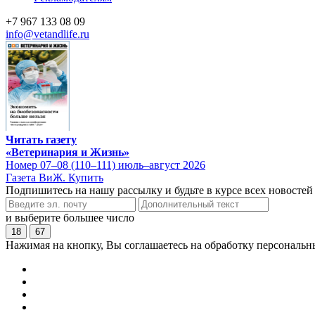
+7 967 133 08 09
info@vetandlife.ru
Читать газету
«Ветеринария и Жизнь»
Номер 07–08 (110–111) июль–август 2026
Газета ВиЖ. Купить
Подпишитесь на нашу рассылку и будьте в курсе всех новостей
и выберите большее число
18
67
Нажимая на кнопку, Вы соглашаетесь на обработку персональн