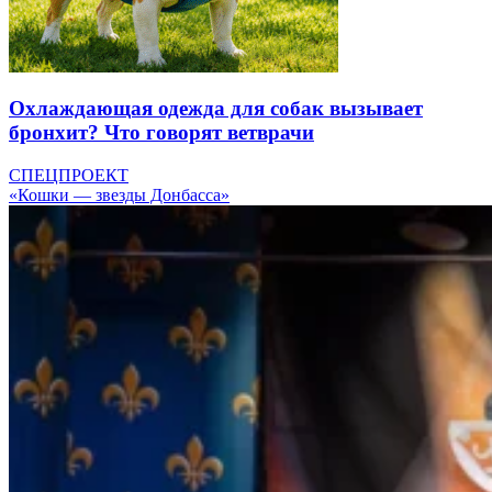
Охлаждающая одежда для собак вызывает
бронхит? Что говорят ветврачи
СПЕЦПРОЕКТ
«Кошки — звезды Донбасса»