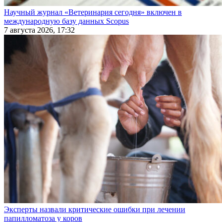
Научный журнал «Ветеринария сегодня» включен в
международную базу данных Scopus
7 августа 2026, 17:32
Эксперты назвали критические ошибки при лечении
папилломатоза у коров