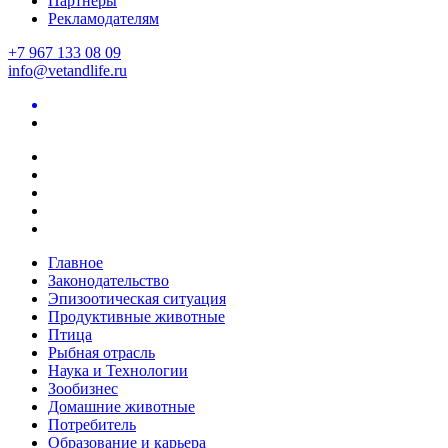
Партнеры
Рекламодателям
+7 967 133 08 09
info@vetandlife.ru
Главное
Законодательство
Эпизоотическая ситуация
Продуктивные животные
Птица
Рыбная отрасль
Наука и Технологии
Зообизнес
Домашние животные
Потребитель
Образование и карьера