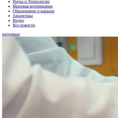
Наука и Технологии
Мировая ветеринария
Образование и карьера
Аналитика
Видео
Все новости
интервью