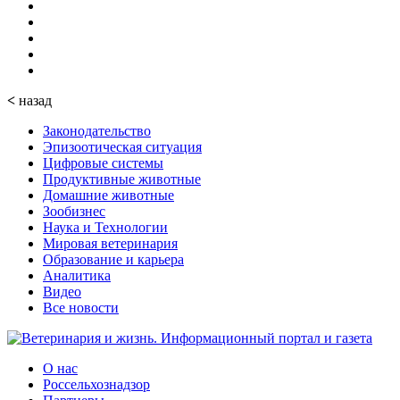
<
назад
Законодательство
Эпизоотическая ситуация
Цифровые системы
Продуктивные животные
Домашние животные
Зообизнес
Наука и Технологии
Мировая ветеринария
Образование и карьера
Аналитика
Видео
Все новости
О нас
Россельхознадзор