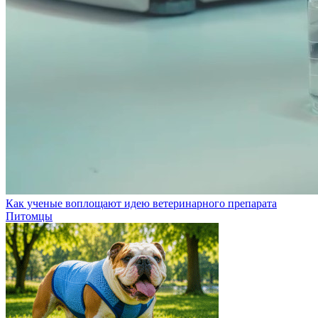
Как ученые воплощают идею ветеринарного препарата
Питомцы