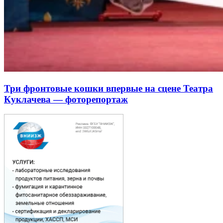
Три фронтовые кошки впервые на сцене Театра
Куклачева — фоторепортаж