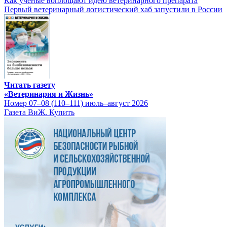
Как ученые воплощают идею ветеринарного препарата
Первый ветеринарный логистический хаб запустили в России
Читать газету
«Ветеринария и Жизнь»
Номер 07–08 (110–111) июль–август 2026
Газета ВиЖ. Купить