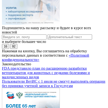
Подпишитесь на нашу рассылку и будьте в курсе всех
новостей
и выберите большее число
16
92
Нажимая на кнопку, Вы соглашаетесь на обработку
персональных данных в соответствии с
«Политикой
конфиденциальности»
Законодательство
FDA представило план по расширению разработки
ветпрепаратов для животных с редкими болезнями и
малочисленных видов
Пользователи ВетИС с 1 июля не смогут выполнять операции
без привязки учетной записи к Госуслугам