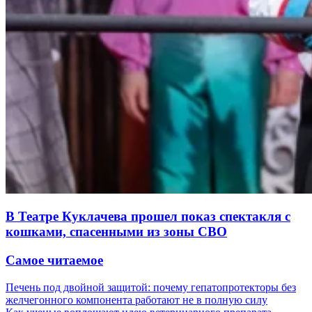
В Театре Куклачева прошел показ спектакля с
кошками, спасенными из зоны СВО
Самое читаемое
Печень под двойной защитой: почему гепатопротекторы без
желчегонного компонента работают не в полную силу