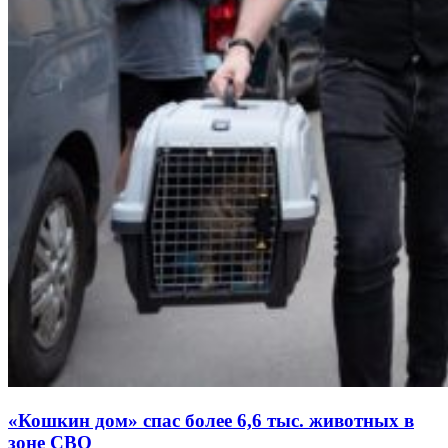
«Кошкин дом» спас более 6,6 тыс. животных в
зоне СВО