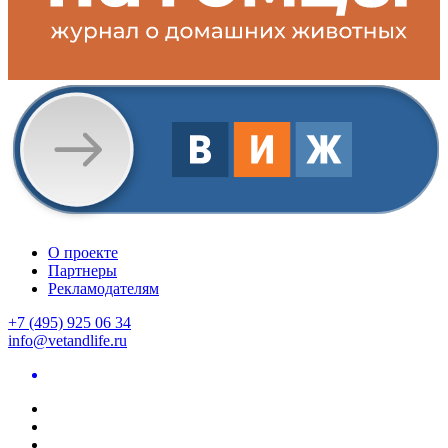
О проекте
Партнеры
Рекламодателям
+7 (495) 925 06 34
info@vetandlife.ru