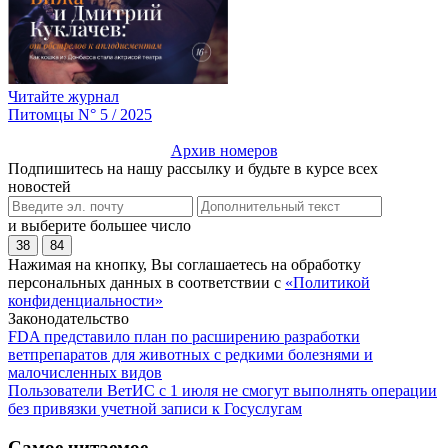
Читайте журнал
Питомцы N° 5 / 2025
Архив номеров
Подпишитесь на нашу рассылку и будьте в курсе всех
новостей
и выберите большее число
38
84
Нажимая на кнопку, Вы соглашаетесь на обработку
персональных данных в соответствии с
«Политикой
конфиденциальности»
Законодательство
FDA представило план по расширению разработки
ветпрепаратов для животных с редкими болезнями и
малочисленных видов
Пользователи ВетИС с 1 июля не смогут выполнять операции
без привязки учетной записи к Госуслугам
Самое читаемое