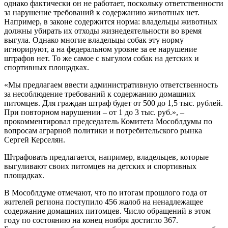
однако фактически он не работает, поскольку ответственности
за нарушение требований к содержанию животных нет.
Например, в законе содержится норма: владельцы животных
должны убирать их отходы жизнедеятельности во время
выгула. Однако многие владельцы собак эту норму
игнорируют, а на федеральном уровне за ее нарушение
штрафов нет. То же самое с выгулом собак на детских и
спортивных площадках.
«Мы предлагаем ввести административную ответственность
за несоблюдение требований к содержанию домашних
питомцев. Для граждан штраф будет от 500 до 1,5 тыс. рублей.
При повторном нарушении – от 1 до 3 тыс. руб.», –
прокомментировал председатель Комитета Мособлдумы по
вопросам аграрной политики и потребительского рынка
Сергей Керселян.
Штрафовать предлагается, например, владельцев, которые
выгуливают своих питомцев на детских и спортивных
площадках.
В Мособлдуме отмечают, что по итогам прошлого года от
жителей региона поступило 456 жалоб на ненадлежащее
содержание домашних питомцев. Число обращений в этом
году по состоянию на конец ноября достигло 367.