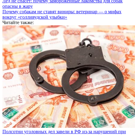
Лед не спасет: почему замороженные лакомства для собак
опасны в жару
Почему собакам не ставят виниры: ветеринар — о мифах
вокруг «голливудской улыбки»
Читайте также:
Полсотни уголовных дел завели в РФ из-за нарушений при