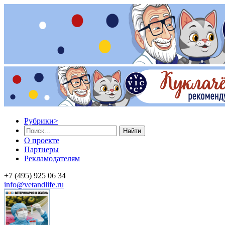
Рубрики
>
Найти
О проекте
Партнеры
Рекламодателям
+7 (495) 925 06 34
info@vetandlife.ru