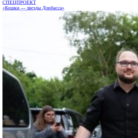
СПЕЦПРОЕКТ
«Кошки — звезды Донбасса»