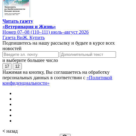
Читать газету
«Ветеринария и Жизнь»
Номер 07–08 (110–111) июль–август 2026
Газета ВиЖ. Купить
Подпишитесь на нашу рассылку и будьте в курсе всех
новостей
и выберите большее число
17
12
Нажимая на кнопку, Вы соглашаетесь на обработку
персональных данных в соответствии с
«Политикой
конфиденциальности»
<
назад