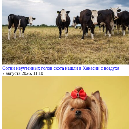
Сотни неучтенных голов скота нашли в Хакасии с воздуха
7 августа 2026, 11:10