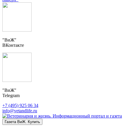
"ВиЖ"
ВКонтакте
"ВиЖ"
Telegram
+7 (495) 925 06 34
info@vetandlife.ru
Газета ВиЖ. Купить