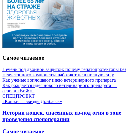
Самое читаемое
Печень под двойной защитой: почему гепатопротекторы без
желчегонного компонента работают не в полную силу
Как ученые воплощают идею ветеринарного препарата
Как рождается идея нового ветеринарного препарата —
сериал «ВиЖ»
СПЕЦПРОЕКТ
«Кошки — звезды Донбасса»
Истории кошек, спасенных из-под огня в зоне
проведения спецоперации
Самое читаемое