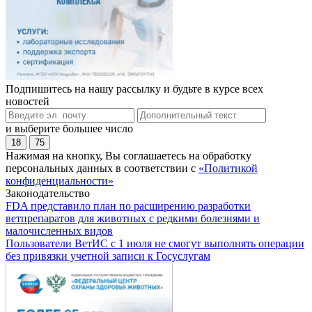
Подпишитесь на нашу рассылку и будьте в курсе всех
новостей
и выберите большее число
18
75
Нажимая на кнопку, Вы соглашаетесь на обработку
персональных данных в соответствии с
«Политикой
конфиденциальности»
Законодательство
FDA представило план по расширению разработки
ветпрепаратов для животных с редкими болезнями и
малочисленных видов
Пользователи ВетИС с 1 июля не смогут выполнять операции
без привязки учетной записи к Госуслугам