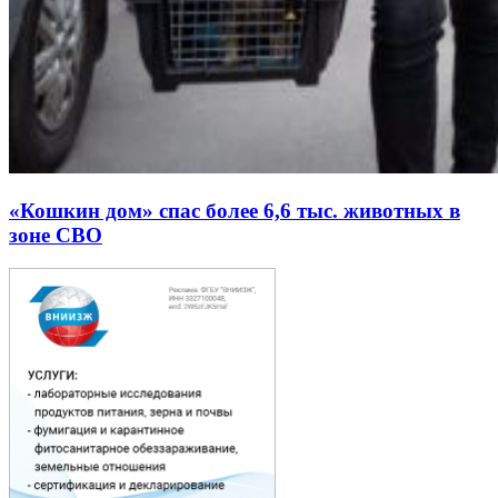
«Кошкин дом» спас более 6,6 тыс. животных в
зоне СВО