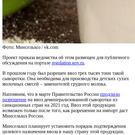
Фото: Минсельхоз / vk.com
Проект приказа ведомства об этом размещен для публичного
обсуждения на портале
regulation.gov.ru
.
В прошлом году был разрешен ввоз трех тысяч тонн такой
сыворотки. Она необходима для производства детских сухих
молочных смесей – заменителей грудного молока.
Напомним, что в марте Правительство России
продлило
разрешение
на ввоз деминерализованной сыворотки из
санкционных стран на 2021 год. Ввоз этой продукции
возможен только после того, как разрешение на импорт даст
Минсельхоз России.
Минсельхоз планирует установить порядок подтверждения
целевого назначения ввоза в нашу страну этой продукции.