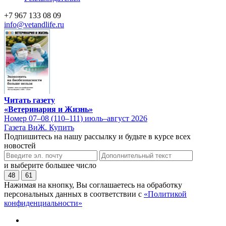
+7 967 133 08 09
info@vetandlife.ru
Читать газету
«Ветеринария и Жизнь»
Номер 07–08 (110–111) июль–август 2026
Газета ВиЖ. Купить
Подпишитесь на нашу рассылку и будьте в курсе всех
новостей
и выберите большее число
48
61
Нажимая на кнопку, Вы соглашаетесь на обработку
персональных данных в соответствии с
«Политикой
конфиденциальности»