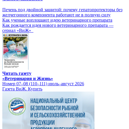
Печень под двойной защитой: почему гепатопротекторы без
желчегонного компонента работают не в полную силу
Как ученые воплощают идею ветеринарного препарата
Как рождается идея нового ветеринарного препарата —
сериал «ВиЖ»
Читать газету
«Ветеринария и Жизнь»
Номер 07–08 (110–111) июль–август 2026
Газета ВиЖ. Купить