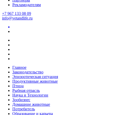
Партнеры
Рекламодателям
+7 967 133 08 09
info@vetandlife.ru
Главное
Законодательство
Эпизоотическая ситуация
Продуктивные животные
Птица
Рыбная отрасль
Наука и Технологии
Зообизнес
Домашние животные
Потребитель
Образование и карьера