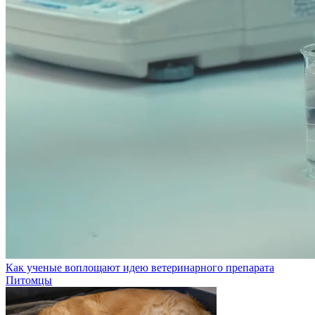
Как ученые воплощают идею ветеринарного препарата
Питомцы