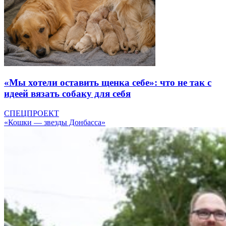
«Мы хотели оставить щенка себе»: что не так с
идеей вязать собаку для себя
СПЕЦПРОЕКТ
«Кошки — звезды Донбасса»