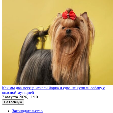
Как мы два месяца искали йорка и едва не купили собаку с
опасной мутацией
7 августа 2026, 11:10
На главную
Законодательство