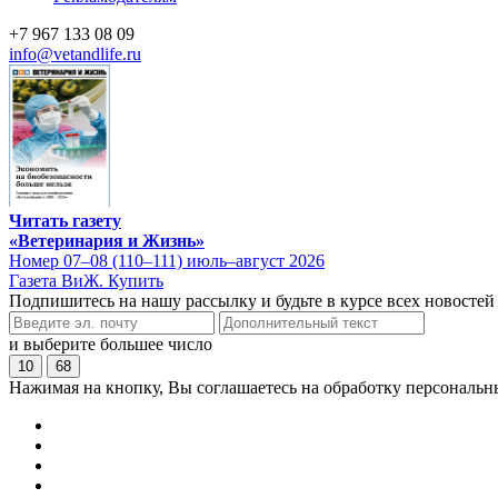
+7 967 133 08 09
info@vetandlife.ru
Читать газету
«Ветеринария и Жизнь»
Номер 07–08 (110–111) июль–август 2026
Газета ВиЖ. Купить
Подпишитесь на нашу рассылку и будьте в курсе всех новостей
и выберите большее число
10
68
Нажимая на кнопку, Вы соглашаетесь на обработку персональн