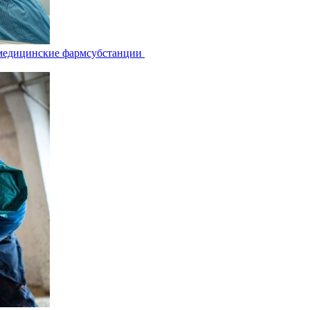
 медицинские фармсубстанции