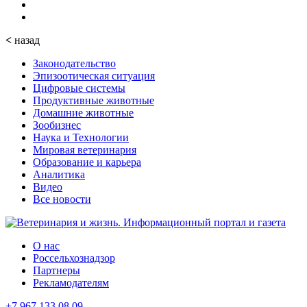
<
назад
Законодательство
Эпизоотическая ситуация
Цифровые системы
Продуктивные животные
Домашние животные
Зообизнес
Наука и Технологии
Мировая ветеринария
Образование и карьера
Аналитика
Видео
Все новости
О нас
Россельхознадзор
Партнеры
Рекламодателям
+7 967 133 08 09