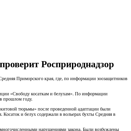
проверит Росприроднадзор
редняя Приморского края, где, по информации зоозащитников
лиции «Свободу косаткам и белухам». По информации
 в прошлом году.
 «китовой тюрьмы» после проведенной адаптации были
 Косаток и белух содержали в вольерах бухты Средняя в
с многочисленными нарушениями закона. Были возбуждены