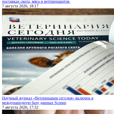
поставках скота, мяса и ветпрепаратов
7 августа 2026, 18:17
Научный журнал «Ветеринария сегодня» включен в
международную базу данных Scopus
7 августа 2026, 17:32