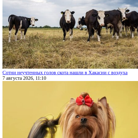
Сотни неучтенных голов скота нашли в Хакасии с воздуха
7 августа 2026, 11:10