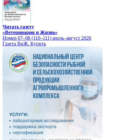
Читать газету
«Ветеринария и Жизнь»
Номер 07–08 (110–111) июль–август 2026
Газета ВиЖ. Купить