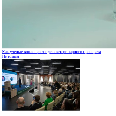
Как ученые воплощают идею ветеринарного препарата
Питомцы