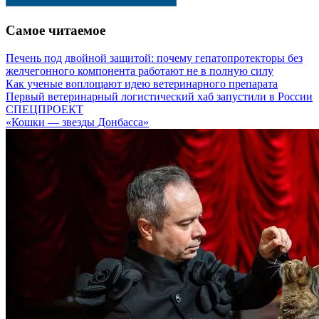
Самое читаемое
Печень под двойной защитой: почему гепатопротекторы без
желчегонного компонента работают не в полную силу
Как ученые воплощают идею ветеринарного препарата
Первый ветеринарный логистический хаб запустили в России
СПЕЦПРОЕКТ
«Кошки — звезды Донбасса»