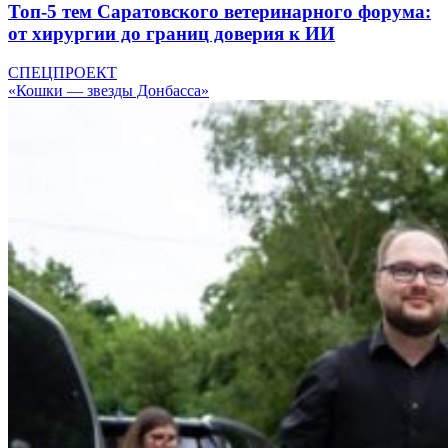
Топ-5 тем Саратовского ветеринарного форума:
от хирургии до границ доверия к ИИ
СПЕЦПРОЕКТ
«Кошки — звезды Донбасса»