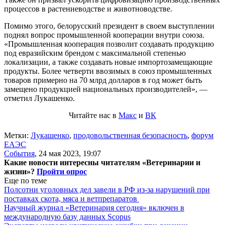
процессов в растениеводстве и животноводстве.
Помимо этого, белорусский президент в своем выступлении
поднял вопрос промышленной кооперации внутри союза.
«Промышленная кооперация позволит создавать продукцию
под евразийским брендом с максимальной степенью
локализации, а также создавать новые импортозамещающие
продукты. Более четверти ввозимых в союз промышленных
товаров примерно на 70 млрд долларов в год может быть
замещено продукцией национальных производителей», —
отметил Лукашенко.
Читайте нас в
Макс
и
ВК
Метки:
Лукашенко
,
продовольственная безопасность
,
форум
ЕАЭС
События
,
24 мая 2023, 19:07
Какие новости интересны читателям «Ветеринарии и
жизни»?
Пройти опрос
Еще по теме
Полсотни уголовных дел завели в РФ из-за нарушений при
поставках скота, мяса и ветпрепаратов
Научный журнал «Ветеринария сегодня» включен в
международную базу данных Scopus