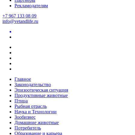
Партнеры
Рекламодателям
+7 967 133 08 09
info@vetandlife.ru
Главное
Законодательство
Эпизоотическая ситуация
Продуктивные животные
Птица
Рыбная отрасль
Наука и Технологии
Зообизнес
Домашние животные
Потребитель
Образование и карьера