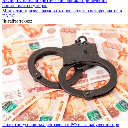
Эксперты назвали критические ошибки при лечении
папилломатоза у коров
Мишустин призвал развивать производство ветпрепаратов в
ЕАЭС
Читайте также:
Полсотни уголовных дел завели в РФ из-за нарушений при