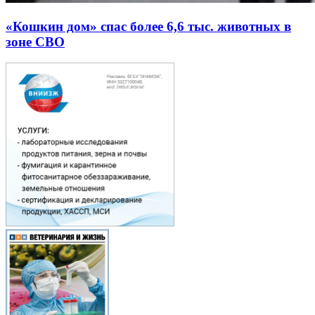
«Кошкин дом» спас более 6,6 тыс. животных в
зоне СВО