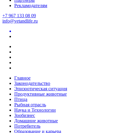
Партнеры
Рекламодателям
+7 967 133 08 09
info@vetandlife.ru
Главное
Законодательство
Эпизоотическая ситуация
Продуктивные животные
Птица
Рыбная отрасль
Наука и Технологии
Зообизнес
Домашние животные
Потребитель
Образование и карьера