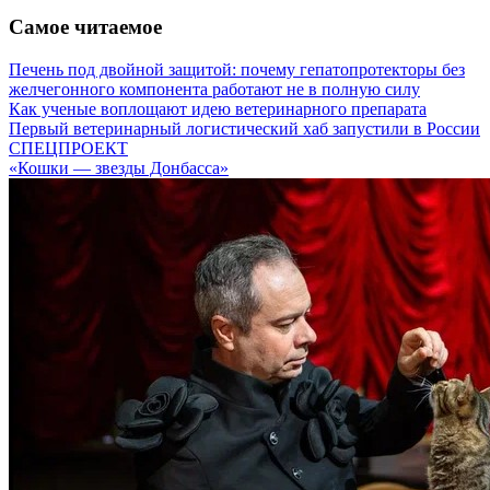
Самое читаемое
Печень под двойной защитой: почему гепатопротекторы без
желчегонного компонента работают не в полную силу
Как ученые воплощают идею ветеринарного препарата
Первый ветеринарный логистический хаб запустили в России
СПЕЦПРОЕКТ
«Кошки — звезды Донбасса»