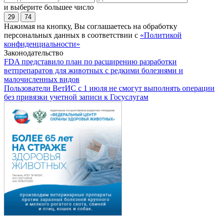
и выберите большее число
29
74
Нажимая на кнопку, Вы соглашаетесь на обработку
персональных данных в соответствии с
«Политикой
конфиденциальности»
Законодательство
FDA представило план по расширению разработки
ветпрепаратов для животных с редкими болезнями и
малочисленных видов
Пользователи ВетИС с 1 июля не смогут выполнять операции
без привязки учетной записи к Госуслугам