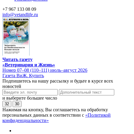
+7 967 133 08 09
info@vetandlife.ru
Читать газету
«Ветеринария и Жизнь»
Номер 07–08 (110–111) июль–август 2026
Газета ВиЖ. Купить
Подпишитесь на нашу рассылку и будьте в курсе всех
новостей
и выберите большее число
32
30
Нажимая на кнопку, Вы соглашаетесь на обработку
персональных данных в соответствии с
«Политикой
конфиденциальности»