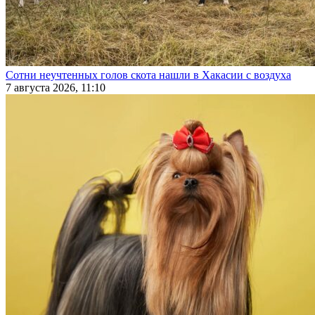
Сотни неучтенных голов скота нашли в Хакасии с воздуха
7 августа 2026, 11:10