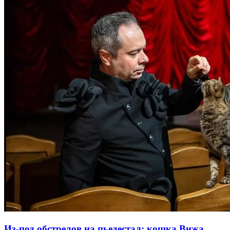
Из-под обстрелов на пьедестал: кошка Вижа