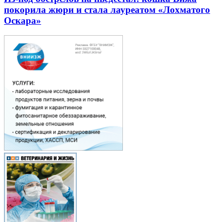
покорила жюри и стала лауреатом «Лохматого
Оскара»