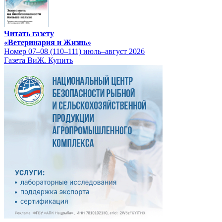
Читать газету
«Ветеринария и Жизнь»
Номер 07–08 (110–111) июль–август 2026
Газета ВиЖ. Купить