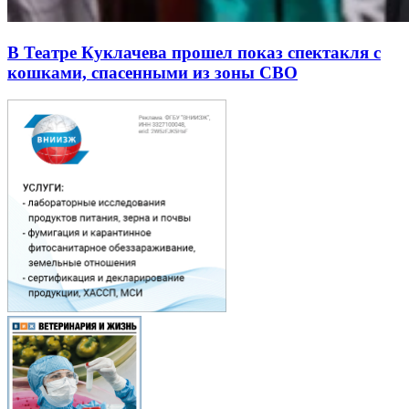
В Театре Куклачева прошел показ спектакля с
кошками, спасенными из зоны СВО