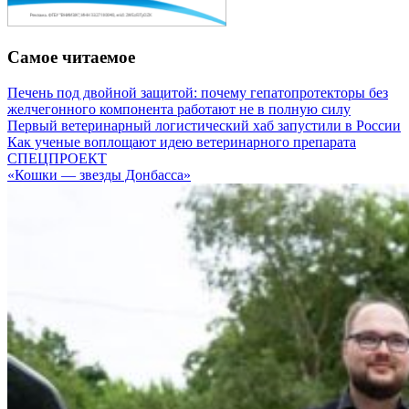
Самое читаемое
Печень под двойной защитой: почему гепатопротекторы без
желчегонного компонента работают не в полную силу
Первый ветеринарный логистический хаб запустили в России
Как ученые воплощают идею ветеринарного препарата
СПЕЦПРОЕКТ
«Кошки — звезды Донбасса»