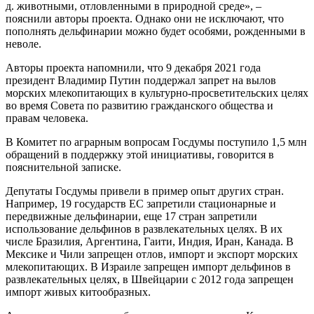
д. животными, отловленными в природной среде», –
пояснили авторы проекта. Однако они не исключают, что
пополнять дельфинарии можно будет особями, рожденными в
неволе.
Авторы проекта напомнили, что 9 декабря 2021 года
президент Владимир Путин поддержал запрет на вылов
морских млекопитающих в культурно-просветительских целях
во время Совета по развитию гражданского общества и
правам человека.
В Комитет по аграрным вопросам Госдумы поступило 1,5 млн
обращений в поддержку этой инициативы, говорится в
пояснительной записке.
Депутаты Госдумы привели в пример опыт других стран.
Например, 19 государств ЕС запретили стационарные и
передвижные дельфинарии, еще 17 стран запретили
использование дельфинов в развлекательных целях. В их
числе Бразилия, Аргентина, Гаити, Индия, Иран, Канада. В
Мексике и Чили запрещен отлов, импорт и экспорт морских
млекопитающих. В Израиле запрещен импорт дельфинов в
развлекательных целях, в Швейцарии с 2012 года запрещен
импорт живых китообразных.