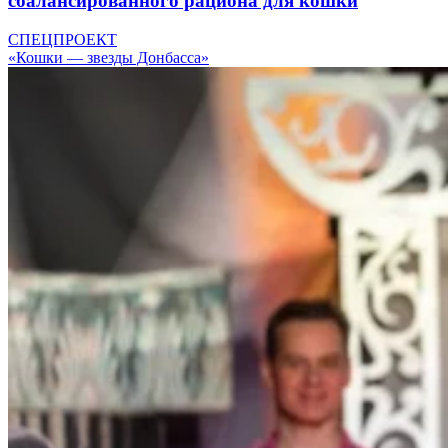
сбалансированного рациона для кошки
СПЕЦПРОЕКТ
«Кошки — звезды Донбасса»