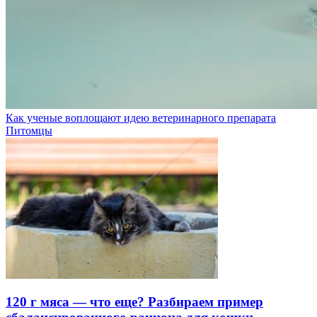
Как ученые воплощают идею ветеринарного препарата
Питомцы
120 г мяса — что еще? Разбираем пример