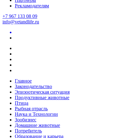
Партнеры
Рекламодателям
+7 967 133 08 09
info@vetandlife.ru
Главное
Законодательство
Эпизоотическая ситуация
Продуктивные животные
Птица
Рыбная отрасль
Наука и Технологии
Зообизнес
Домашние животные
Потребитель
Образование и карьера