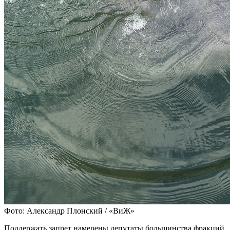
Фото: Александр Плонский / «ВиЖ»
Поддержать запрет намерены депутаты большинства фракций