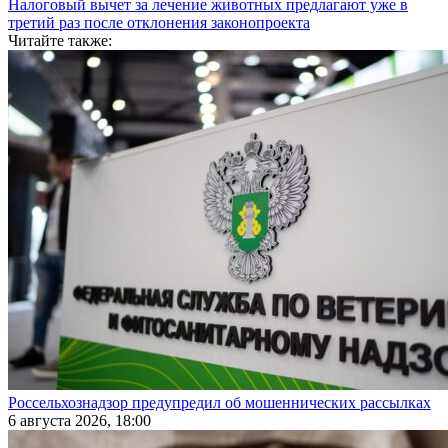
Налоговый вычет за лечение животных предлагают уже в
третий раз после отклонения законопроекта
Читайте также:
Россельхознадзор предупредил об мошеннических рассылках
6 августа 2026, 18:00