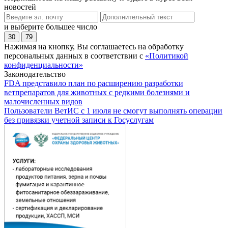
новостей
и выберите большее число
30
79
Нажимая на кнопку, Вы соглашаетесь на обработку
персональных данных в соответствии с
«Политикой
конфиденциальности»
Законодательство
FDA представило план по расширению разработки
ветпрепаратов для животных с редкими болезнями и
малочисленных видов
Пользователи ВетИС с 1 июля не смогут выполнять операции
без привязки учетной записи к Госуслугам