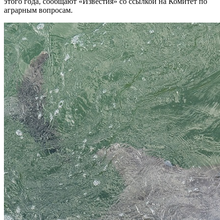
этого года, сообщают «Известия» со ссылкой на Комитет по
аграрным вопросам.