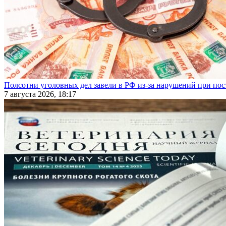
Полсотни уголовных дел завели в РФ из-за нарушений при пост
7 августа 2026, 18:17