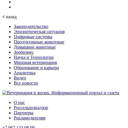
<
назад
Законодательство
Эпизоотическая ситуация
Цифровые системы
Продуктивные животные
Домашние животные
Зообизнес
Наука и Технологии
Мировая ветеринария
Образование и карьера
Аналитика
Видео
Все новости
О нас
Россельхознадзор
Партнеры
Рекламодателям
+7 967 133 08 09