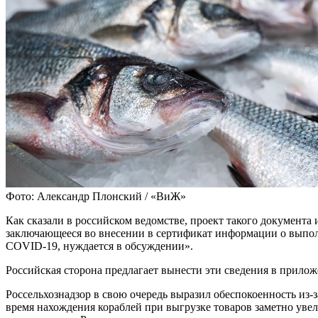
Фото: Александр Плонский / «ВиЖ»
Как сказали в российском ведомстве, проект такого документ
заключающееся во внесении в сертификат информации о выпо
COVID-19, нуждается в обсуждении».
Российская сторона предлагает вынести эти сведения в прилож
Россельхознадзор в свою очередь выразил обеспокоенность из-з
время нахождения кораблей при выгрузке товаров заметно увел