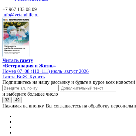
+7 967 133 08 09
info@vetandlife.ru
Читать газету
«Ветеринария и Жизнь»
Номер 07–08 (110–111) июль–август 2026
Газета ВиЖ. Купить
Подпишитесь на нашу рассылку и будьте в курсе всех новостей
и выберите большее число
32
49
Нажимая на кнопку, Вы соглашаетесь на обработку персональн