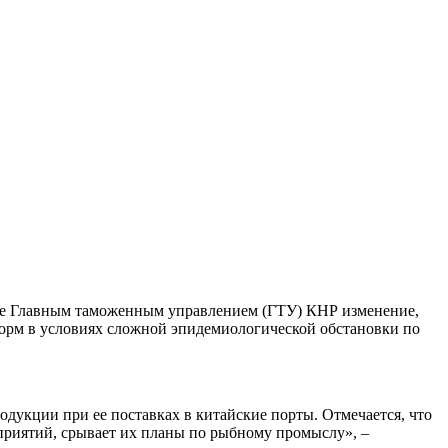
нное Главным таможенным управлением (ГТУ) КНР изменение,
орм в условиях сложной эпидемиологической обстановки по
одукции при ее поставках в китайские порты. Отмечается, что
дприятий, срывает их планы по рыбному промыслу», –