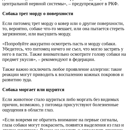
центральной нервной системы», – предупреждают в РКФ.
Собака трет морду о поверхности
Если питомец трет морду о ковер или о другие поверхности,
то, вероятно, собаке что-то мешает, или она пытается стереть
загрязнение, или высушить морду.
«Попробуйте аккуратно осмотреть пасть и морду собаки.
Убедитесь, что питомец ничего не съел, что могло застрять у
него в пасти. Также внимательно осмотрите голову собаки на
предмет укусов», – рекомендуют в федерации.
Также важно исключить любое проявление аллергии: такие
реакции могут приводить к воспалению кожных покровов и
развитию зуда.
Собака моргает или щурится
Если животное стало щуриться либо моргать без видимых
причин, возможно, у питомца присутствуют болезненные
ощущения в области глаз.
«Если вовремя не обратить внимание на первые сигналы,
глаза собаки могут покраснеть, появятся выделения из глаз и