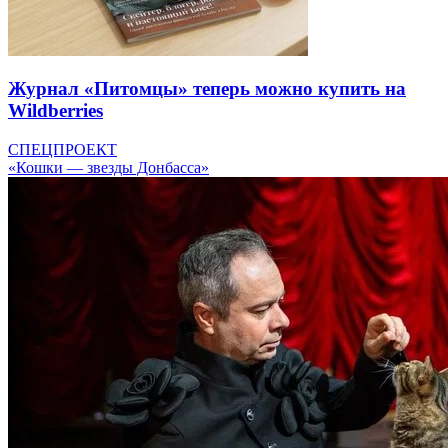
Журнал «Питомцы» теперь можно купить на
Wildberries
СПЕЦПРОЕКТ
«Кошки — звезды Донбасса»