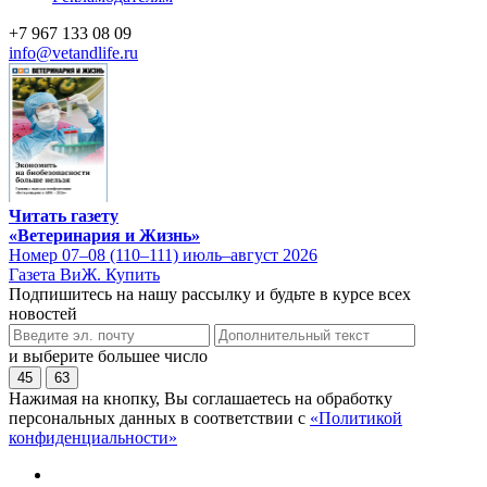
+7 967 133 08 09
info@vetandlife.ru
Читать газету
«Ветеринария и Жизнь»
Номер 07–08 (110–111) июль–август 2026
Газета ВиЖ. Купить
Подпишитесь на нашу рассылку и будьте в курсе всех
новостей
и выберите большее число
45
63
Нажимая на кнопку, Вы соглашаетесь на обработку
персональных данных в соответствии с
«Политикой
конфиденциальности»