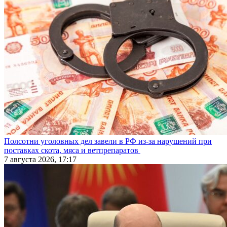
Полсотни уголовных дел завели в РФ из-за нарушений при
поставках скота, мяса и ветпрепаратов
7 августа 2026, 17:17