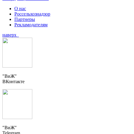
О нас
Россельхознадзор
Партнеры
Рекламодателям
наверх
"ВиЖ"
ВКонтакте
"ВиЖ"
Telegram