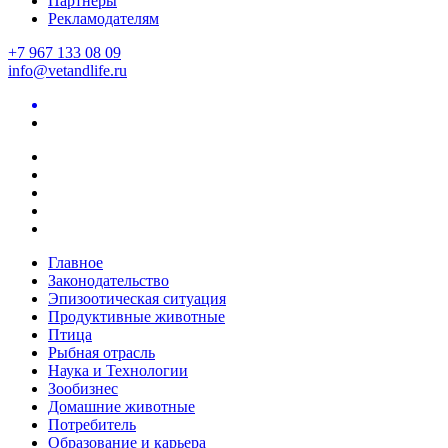
Партнеры
Рекламодателям
+7 967 133 08 09
info@vetandlife.ru
Главное
Законодательство
Эпизоотическая ситуация
Продуктивные животные
Птица
Рыбная отрасль
Наука и Технологии
Зообизнес
Домашние животные
Потребитель
Образование и карьера