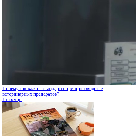
Почему так важны стандарты при производстве
ветеринарных препаратов?
Питомцы