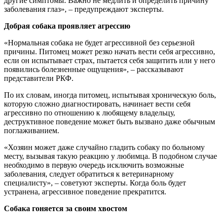
другие симптомы. Важно не медлить и определить причину
заболевания глаз», – предупреждают эксперты.
Добрая собака проявляет агрессию
«Нормальная собака не будет агрессивной без серьезной
причины. Питомец может резко начать вести себя агрессивно,
если он испытывает страх, пытается себя защитить или у него
появились болезненные ощущения», – рассказывают
представители РКФ.
По их словам, иногда питомец, испытывая хроническую боль,
которую сложно диагностировать, начинает вести себя
агрессивно по отношению к любящему владельцу,
деструктивное поведение может быть вызвано даже обычным
поглаживанием.
«Хозяин может даже случайно гладить собаку по больному
месту, вызывая такую реакцию у любимца. В подобном случае
необходимо в первую очередь исключить возможные
заболевания, следует обратиться к ветеринарному
специалисту», – советуют эксперты. Когда боль будет
устранена, агрессивное поведение прекратится.
Собака гоняется за своим хвостом