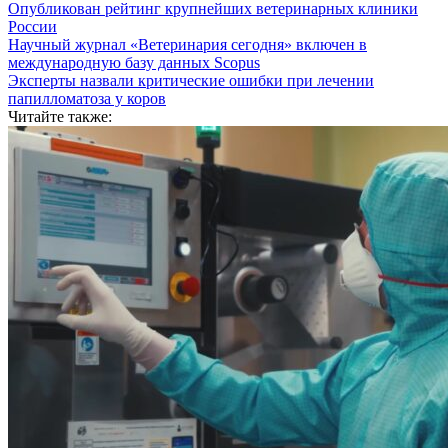
Опубликован рейтинг крупнейших ветеринарных клиники
России
Научный журнал «Ветеринария сегодня» включен в
международную базу данных Scopus
Эксперты назвали критические ошибки при лечении
папилломатоза у коров
Читайте также: