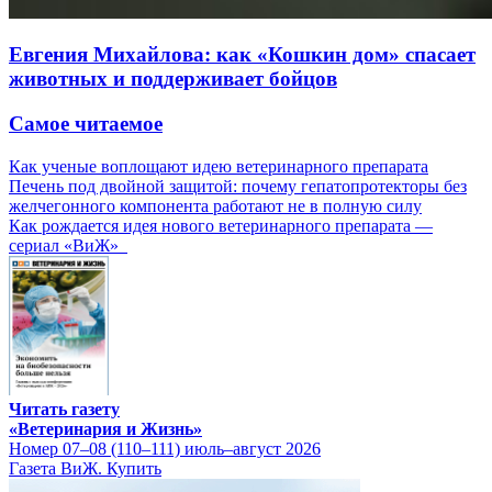
Евгения Михайлова: как «Кошкин дом» спасает
животных и поддерживает бойцов
Самое читаемое
Как ученые воплощают идею ветеринарного препарата
Печень под двойной защитой: почему гепатопротекторы без
желчегонного компонента работают не в полную силу
Как рождается идея нового ветеринарного препарата —
сериал «ВиЖ»
Читать газету
«Ветеринария и Жизнь»
Номер 07–08 (110–111) июль–август 2026
Газета ВиЖ. Купить