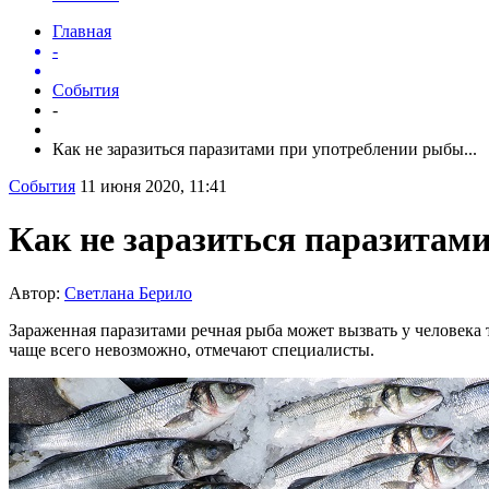
Главная
-
События
-
Как не заразиться паразитами при употреблении рыбы...
События
11 июня 2020, 11:41
Как не заразиться паразитам
Автор:
Светлана Берило
Зараженная паразитами речная рыба может вызвать у человека
чаще всего невозможно, отмечают специалисты.