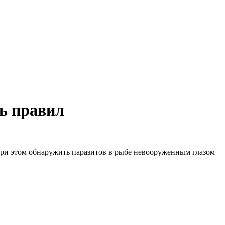
ть правил
 При этом обнаружить паразитов в рыбе невооруженным глазом