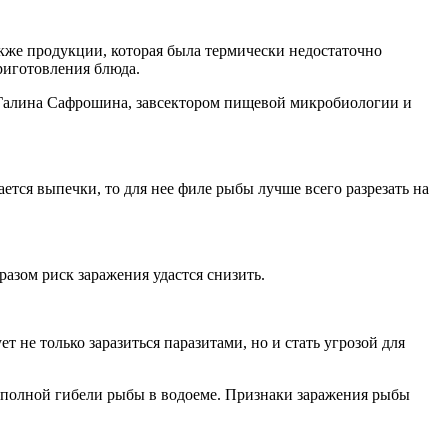
кже продукции, которая была термически недостаточно
приготовления блюда.
ет Галина Сафрошина, завсектором пищевой микробиологии и
ется выпечки, то для нее филе рыбы лучше всего разрезать на
азом риск заражения удастся снизить.
 не только заразиться паразитами, но и стать угрозой для
о полной гибели рыбы в водоеме. Признаки заражения рыбы