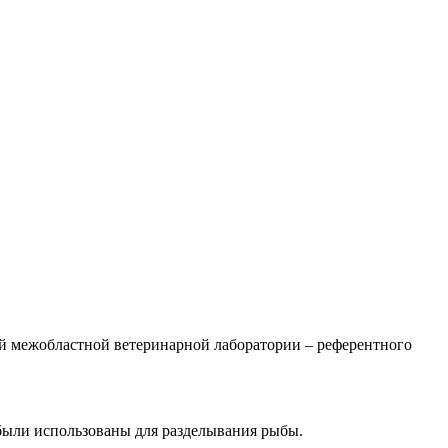
ой межобластной ветеринарной лаборатории – референтного
были использованы для разделывания рыбы.