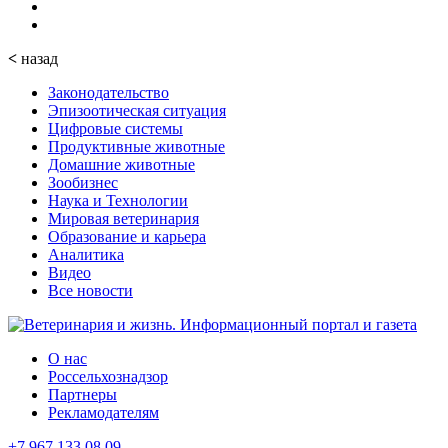
<
назад
Законодательство
Эпизоотическая ситуация
Цифровые системы
Продуктивные животные
Домашние животные
Зообизнес
Наука и Технологии
Мировая ветеринария
Образование и карьера
Аналитика
Видео
Все новости
О нас
Россельхознадзор
Партнеры
Рекламодателям
+7 967 133 08 09