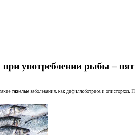
и при употреблении рыбы – пя
 такие тяжелые заболевания, как дифиллоботриоз и описторхоз.