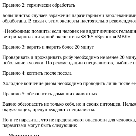
Правило 2: термически обработать
Большинство случаев заражения паразитарными заболеваниями
обработана. В связи с этим эксперты настоятельно рекомендую
«Необходимо помнить: если человек не видит личинок гельмин
ветеринарно-санитарной экспертизы ФГБУ «Брянская МВЛ».
Правило 3: варить и жарить более 20 минут
Проваривать и прожаривать рыбу необходимо не менее 20 минут
небольшие кусочки. По рекомендации специалистов, рыбные п
Правило 4: коптить после посола
Холодное копчение рыбы необходимо проводить лишь после ее 
Правило 5: обезопасить домашних животных
Важно обезопасить не только себя, но и своих питомцев. Нельз
окружающих, предупреждают специалисты.
Но и те паразиты, что не представляют опасности для челове
паразитами могут быть следующие:
— Мутные глаза