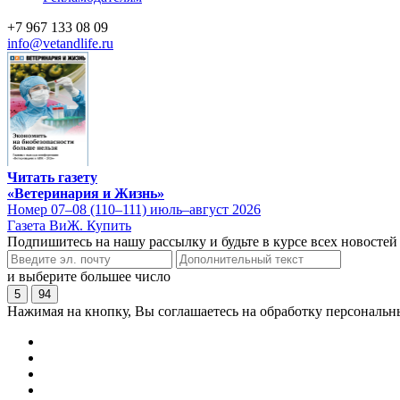
+7 967 133 08 09
info@vetandlife.ru
Читать газету
«Ветеринария и Жизнь»
Номер 07–08 (110–111) июль–август 2026
Газета ВиЖ. Купить
Подпишитесь на нашу рассылку и будьте в курсе всех новостей
и выберите большее число
5
94
Нажимая на кнопку, Вы соглашаетесь на обработку персональн