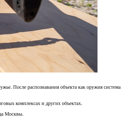
ружье. После распознавания объекта как оружия система
говых комплексах и других объектах.
да Москвы.