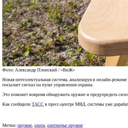
Фото: Александр Плонский / «ВиЖ»
Новая интеллектуальная система, анализируя в онлайн-режиме 
посылает сигнал на пульт управления охраны.
Это поможет вовремя обнаружить оружие и предупредить силов
Как сообщили
ТАСС
в пресс-центре МВД, системы уже дораба
Метки:
оружие
,
охота
,
охотничье оружие