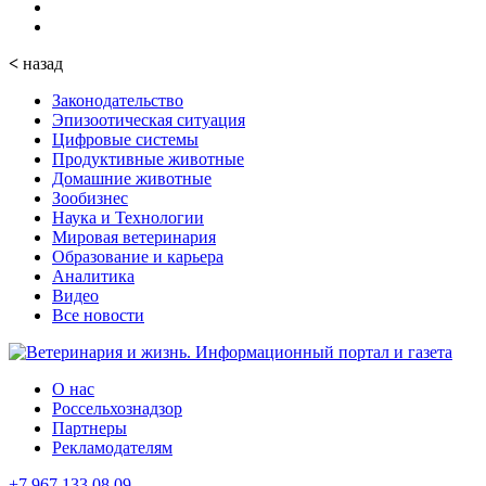
<
назад
Законодательство
Эпизоотическая ситуация
Цифровые системы
Продуктивные животные
Домашние животные
Зообизнес
Наука и Технологии
Мировая ветеринария
Образование и карьера
Аналитика
Видео
Все новости
О нас
Россельхознадзор
Партнеры
Рекламодателям
+7 967 133 08 09