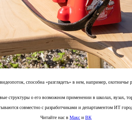
видеопоток, способна «разглядеть» в нем, например, охотничье 
ые структуры о его возможном применении в школах, вузах, тор
тываются совместно с разработчиками и департаментом ИТ горо
Читайте нас в
Макс
и
ВК