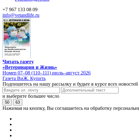
+7 967 133 08 09
info@vetandlife.ru
Читать газету
«Ветеринария и Жизнь»
Номер 07–08 (110–111) июль–август 2026
Газета ВиЖ. Купить
Подпишитесь на нашу рассылку и будьте в курсе всех новостей
и выберите большее число
50
63
Нажимая на кнопку, Вы соглашаетесь на обработку персональн