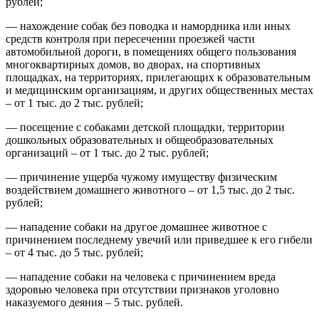
рублей;
— нахождение собак без поводка и намордника или иных
средств контроля при пересечении проезжей части
автомобильной дороги, в помещениях общего пользования
многоквартирных домов, во дворах, на спортивных
площадках, на территориях, прилегающих к образовательным
и медицинским организациям, и других общественных местах
– от 1 тыс. до 2 тыс. рублей;
— посещение с собаками детской площадки, территории
дошкольных образовательных и общеобразовательных
организаций – от 1 тыс. до 2 тыс. рублей;
— причинение ущерба чужому имуществу физическим
воздействием домашнего животного – от 1,5 тыс. до 2 тыс.
рублей;
— нападение собаки на другое домашнее животное с
причинением последнему увечий или приведшее к его гибели
– от 4 тыс. до 5 тыс. рублей;
— нападение собаки на человека с причинением вреда
здоровью человека при отсутствии признаков уголовно
наказуемого деяния – 5 тыс. рублей.