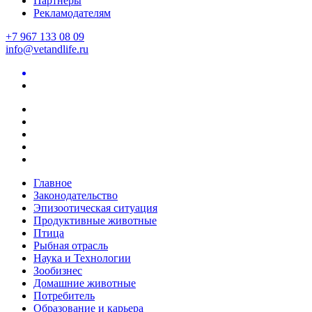
Партнеры
Рекламодателям
+7 967 133 08 09
info@vetandlife.ru
Главное
Законодательство
Эпизоотическая ситуация
Продуктивные животные
Птица
Рыбная отрасль
Наука и Технологии
Зообизнес
Домашние животные
Потребитель
Образование и карьера