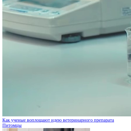
Как ученые воплощают идею ветеринарного препарата
Питомцы