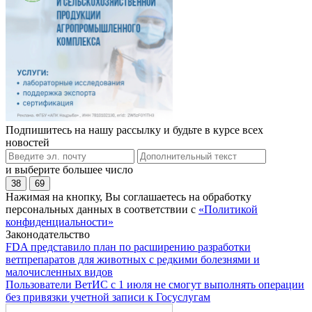
Подпишитесь на нашу рассылку и будьте в курсе всех
новостей
и выберите большее число
38
69
Нажимая на кнопку, Вы соглашаетесь на обработку
персональных данных в соответствии с
«Политикой
конфиденциальности»
Законодательство
FDA представило план по расширению разработки
ветпрепаратов для животных с редкими болезнями и
малочисленных видов
Пользователи ВетИС с 1 июля не смогут выполнять операции
без привязки учетной записи к Госуслугам