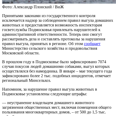
Фото: Александр Плонский / ВиЖ
Принятыми законами из государственного контроля
исключается надзор за соблюдением правил выгула домашних
животных и предоставляется возможность инспекторам
госветслужбы Подмосковья привлекать нарушителей к
административной ответственности. Теперь они смогут
рассматривать дела и составлять протоколы за нарушения
правил выгула, принятых в регионе. Об этом
сообщает
Министерство сельского хозяйства и продовольствия
Московской области.
В прошлом году в Подмосковье было зафиксировано 7074
случая покусов людей домашними собаками, выгул которых
осуществлялся без намордника. В январе – мае текущего года
зафиксировано более 2 тыс. подобных инцидентов, отмечает
региональный Минсельхоз.
Напомним, за нарушение правил выгула животных в
Подмосковье установлены следующие штрафы:
— неустранение владельцем домашнего животного
загрязнения общественных мест, включая помещения общего
пользования многоквартирных домов, – от 500 до 1,5 тыс.