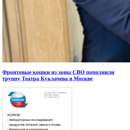
Фронтовые кошки из зоны СВО пополнили
труппу Театра Куклачева в Москве