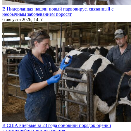
В Нидерландах нашли новый парвовирус, связанный с
необычным заболеванием поросят
6 августа 2026, 14:51
В США впервые за 23 года обновили порядок оценки
антимикробных ветпрепаратов