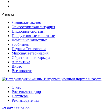
<
назад
Законодательство
Эпизоотическая ситуация
Цифровые системы
Продуктивные животные
Домашние животные
Зообизнес
Наука и Технологии
Мировая ветеринария
Образование и карьера
Аналитика
Видео
Все новости
О нас
Россельхознадзор
Партнеры
Рекламодателям
+7 967 133 08 09