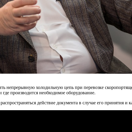
ечить непрерывную холодильную цепь при перевозке скоропортя
и где производится необходимое оборудование.
распространяться действие документа в случае его принятия и 