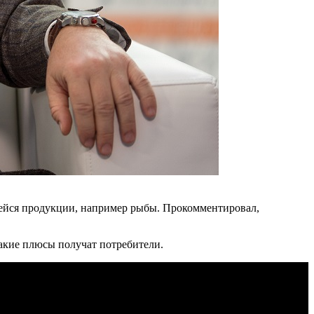
щейся продукции, например рыбы. Прокомментировал,
какие плюсы получат потребители.