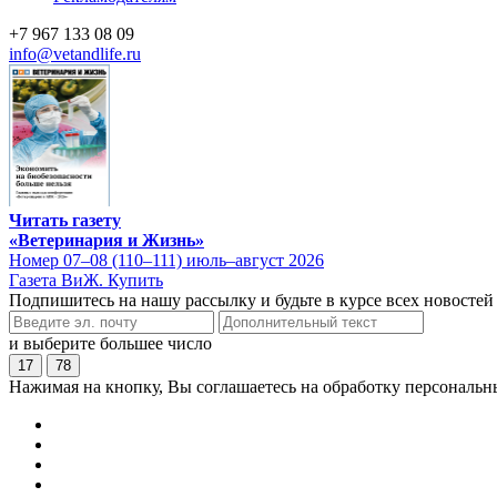
+7 967 133 08 09
info@vetandlife.ru
Читать газету
«Ветеринария и Жизнь»
Номер 07–08 (110–111) июль–август 2026
Газета ВиЖ. Купить
Подпишитесь на нашу рассылку и будьте в курсе всех новостей
и выберите большее число
17
78
Нажимая на кнопку, Вы соглашаетесь на обработку персональн