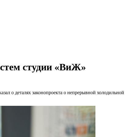
остем студии «ВиЖ»
зал о деталях законопроекта о непрерывной холодильной