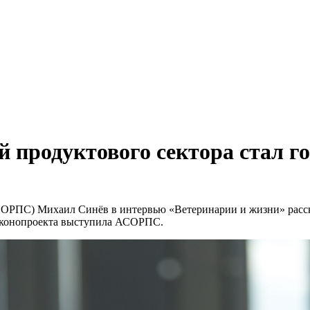
й продуктового сектора стал г
ОРПС) Михаил Синёв в интервью «Ветеринарии и жизни» расска
законопроекта выступила АСОРПС.