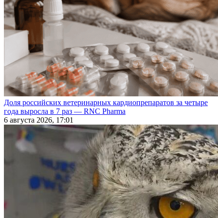
Доля российских ветеринарных кардиопрепаратов за четыре
года выросла в 7 раз — RNC Pharma
6 августа 2026, 17:01