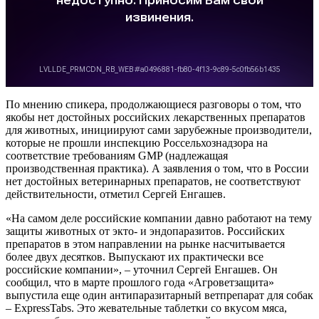
По мнению спикера, продолжающиеся разговоры о том, что
якобы нет достойных российских лекарственных препаратов
для животных, инициируют сами зарубежные производители,
которые не прошли инспекцию Россельхознадзора на
соответствие требованиям GMP (надлежащая
производственная практика). А заявления о том, что в России
нет достойных ветеринарных препаратов, не соответствуют
действительности, отметил Сергей Енгашев.
«На самом деле российские компании давно работают на тему
защиты животных от экто- и эндопаразитов. Российских
препаратов в этом направлении на рынке насчитывается
более двух десятков. Выпускают их практически все
российские компании», – уточнил Сергей Енгашев. Он
сообщил, что в марте прошлого года «Агроветзащита»
выпустила еще один антипаразитарный ветпрепарат для собак
– ExpressTabs. Это жевательные таблетки со вкусом мяса,