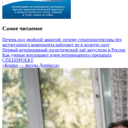
Самое читаемое
Печень под двойной защитой: почему гепатопротекторы без
желчегонного компонента работают не в полную силу
Первый ветеринарный логистический хаб запустили в России
Как ученые воплощают идею ветеринарного препарата
СПЕЦПРОЕКТ
«Кошки — звезды Донбасса»