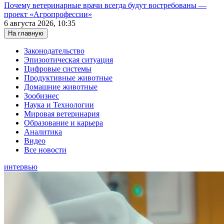
Почему ветеринарные врачи всегда будут востребованы —
проект «Агропрофессии»
6 августа 2026, 10:35
На главную
Законодательство
Эпизоотическая ситуация
Цифровые системы
Продуктивные животные
Домашние животные
Зообизнес
Наука и Технологии
Мировая ветеринария
Образование и карьера
Аналитика
Видео
Все новости
интервью