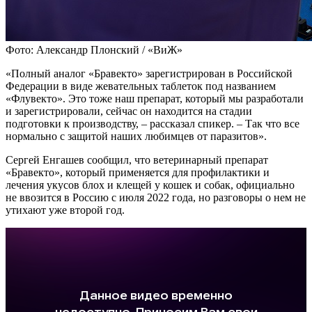
Фото: Александр Плонский / «ВиЖ»
«Полный аналог «Бравекто» зарегистрирован в Российской
Федерации в виде жевательных таблеток под названием
«Флувекто». Это тоже наш препарат, который мы разработали
и зарегистрировали, сейчас он находится на стадии
подготовки к производству, – рассказал спикер. – Так что все
нормально с защитой наших любимцев от паразитов».
Сергей Енгашев сообщил, что ветеринарный препарат
«Бравекто», который применяется для профилактики и
лечения укусов блох и клещей у кошек и собак, официально
не ввозится в Россию с июля 2022 года, но разговоры о нем не
утихают уже второй год.