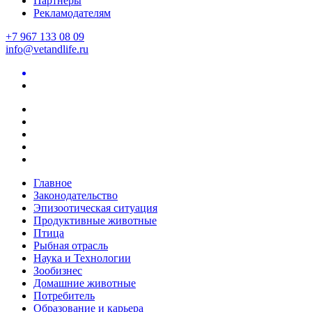
Партнеры
Рекламодателям
+7 967 133 08 09
info@vetandlife.ru
Главное
Законодательство
Эпизоотическая ситуация
Продуктивные животные
Птица
Рыбная отрасль
Наука и Технологии
Зообизнес
Домашние животные
Потребитель
Образование и карьера