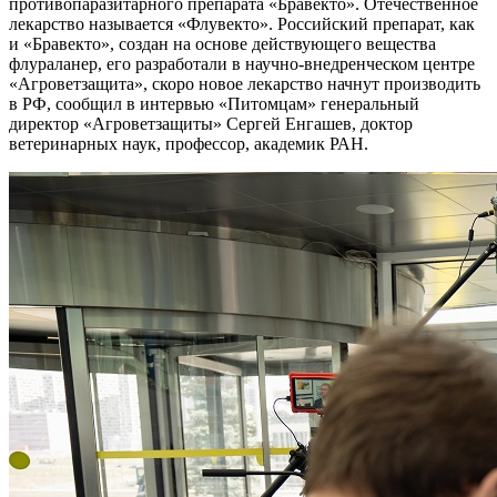
противопаразитарного препарата «Бравекто». Отечественное
лекарство называется «Флувекто». Российский препарат, как
и «Бравекто», создан на основе действующего вещества
флураланер, его разработали в научно-внедренческом центре
«Агроветзащита», скоро новое лекарство начнут производить
в РФ, сообщил в интервью «Питомцам» генеральный
директор «Агроветзащиты» Сергей Енгашев, доктор
ветеринарных наук, профессор, академик РАН.