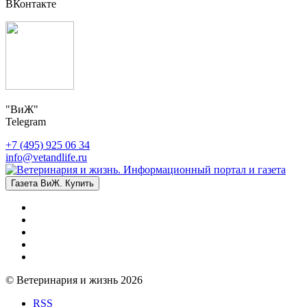
ВКонтакте
"ВиЖ"
Telegram
+7 (495) 925 06 34
info@vetandlife.ru
Газета ВиЖ. Купить
© Ветеринария и жизнь 2026
RSS