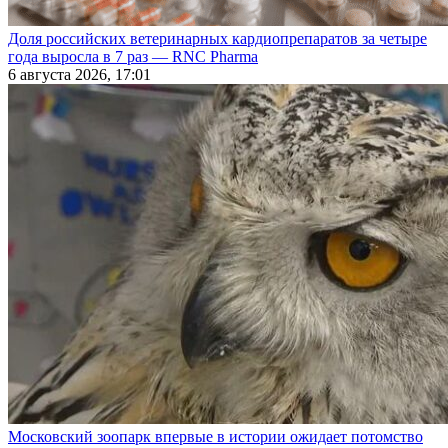
Доля российских ветеринарных кардиопрепаратов за четыре
года выросла в 7 раз — RNC Pharma
6 августа 2026, 17:01
Московский зоопарк впервые в истории ожидает потомство