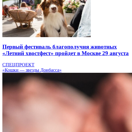
Первый фестиваль благополучия животных
«Летний хвостфест» пройдет в Москве 29 августа
СПЕЦПРОЕКТ
«Кошки — звезды Донбасса»