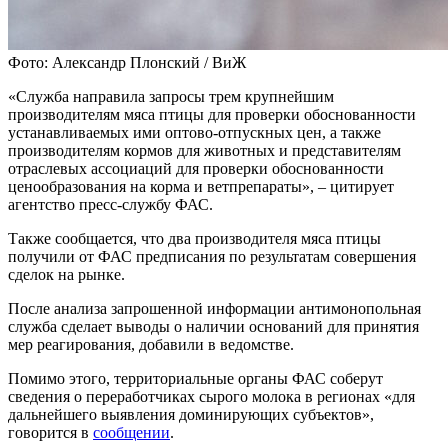
Фото: Александр Плонский / ВиЖ
«Служба направила запросы трем крупнейшим
производителям мяса птицы для проверки обоснованности
устанавливаемых ими оптово-отпускных цен, а также
производителям кормов для животных и представителям
отраслевых ассоциаций для проверки обоснованности
ценообразования на корма и ветпрепараты», – цитирует
агентство пресс-службу ФАС.
Также сообщается, что два производителя мяса птицы
получили от ФАС предписания по результатам совершения
сделок на рынке.
После анализа запрошенной информации антимонопольная
служба сделает выводы о наличии оснований для принятия
мер реагирования, добавили в ведомстве.
Помимо этого, территориальные органы ФАС соберут
сведения о переработчиках сырого молока в регионах «для
дальнейшего выявления доминирующих субъектов»,
говорится в
сообщении
.