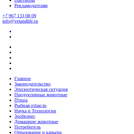
Партнеры
Рекламодателям
+7 967 133 08 09
info@vetandlife.ru
Главное
Законодательство
Эпизоотическая ситуация
Продуктивные животные
Птица
Рыбная отрасль
Наука и Технологии
Зообизнес
Домашние животные
Потребитель
Образование и карьера