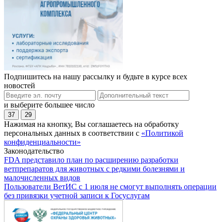
Подпишитесь на нашу рассылку и будьте в курсе всех
новостей
и выберите большее число
37
29
Нажимая на кнопку, Вы соглашаетесь на обработку
персональных данных в соответствии с
«Политикой
конфиденциальности»
Законодательство
FDA представило план по расширению разработки
ветпрепаратов для животных с редкими болезнями и
малочисленных видов
Пользователи ВетИС с 1 июля не смогут выполнять операции
без привязки учетной записи к Госуслугам