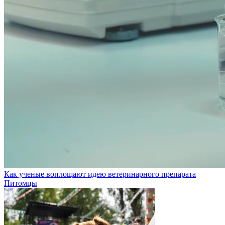
Как ученые воплощают идею ветеринарного препарата
Питомцы