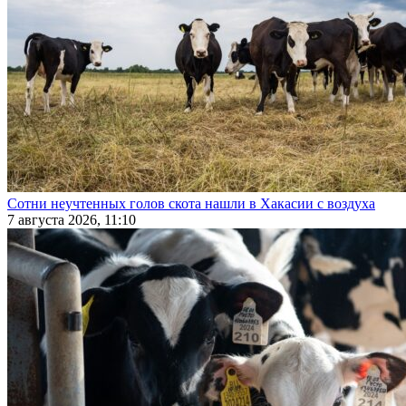
Сотни неучтенных голов скота нашли в Хакасии с воздуха
7 августа 2026, 11:10