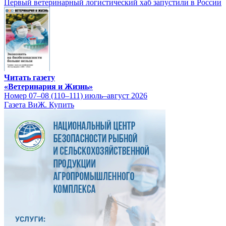
Первый ветеринарный логистический хаб запустили в России
Читать газету
«Ветеринария и Жизнь»
Номер 07–08 (110–111) июль–август 2026
Газета ВиЖ. Купить