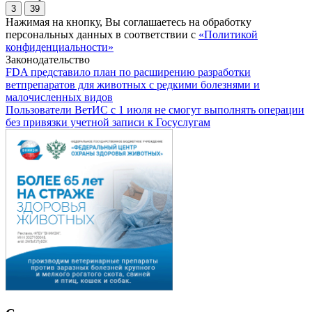
3
39
Нажимая на кнопку, Вы соглашаетесь на обработку
персональных данных в соответствии с
«Политикой
конфиденциальности»
Законодательство
FDA представило план по расширению разработки
ветпрепаратов для животных с редкими болезнями и
малочисленных видов
Пользователи ВетИС с 1 июля не смогут выполнять операции
без привязки учетной записи к Госуслугам