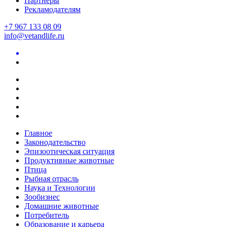
Партнеры
Рекламодателям
+7 967 133 08 09
info@vetandlife.ru
Главное
Законодательство
Эпизоотическая ситуация
Продуктивные животные
Птица
Рыбная отрасль
Наука и Технологии
Зообизнес
Домашние животные
Потребитель
Образование и карьера