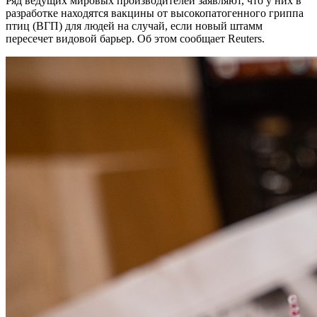
Ряд ведущих мировых производителей заявляют, что у них в
разработке находятся вакцины от высокопатогенного гриппа
птиц (ВГП) для людей на случай, если новый штамм
пересечет видовой барьер. Об этом сообщает Reuters.