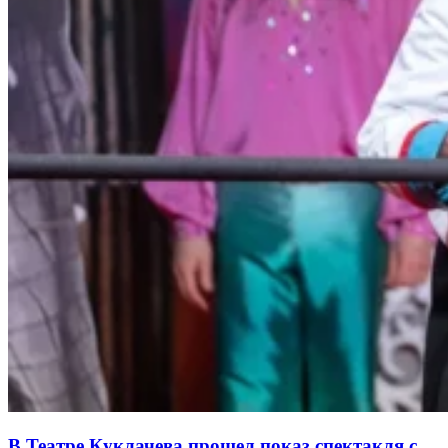
В Театре Куклачева прошел показ спектакля с