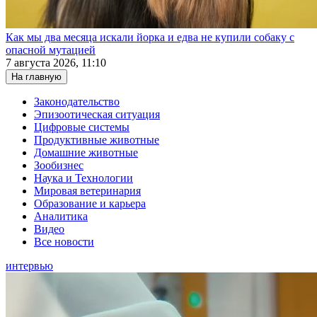
Как мы два месяца искали йорка и едва не купили собаку с
опасной мутацией
7 августа 2026, 11:10
На главную
Законодательство
Эпизоотическая ситуация
Цифровые системы
Продуктивные животные
Домашние животные
Зообизнес
Наука и Технологии
Мировая ветеринария
Образование и карьера
Аналитика
Видео
Все новости
интервью