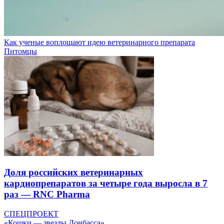
Как ученые воплощают идею ветеринарного препарата
Питомцы
Доля российских ветеринарных
кардиопрепаратов за четыре года выросла в 7
раз — RNC Pharma
СПЕЦПРОЕКТ
«Кошки — звезды Донбасса»