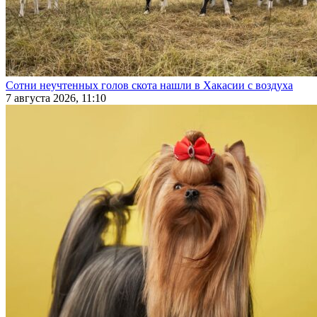
Сотни неучтенных голов скота нашли в Хакасии с воздуха
7 августа 2026, 11:10