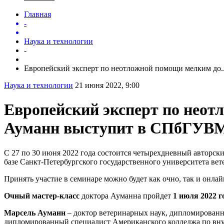
Главная
-
Наука и технологии
-
Европейский эксперт по неотложной помощи мелким до..
Наука и технологии
21 июня 2022, 9:00
Европейский эксперт по нео
Ауманн выступит в СПбГУВ
С 27 по 30 июня 2022 года состоится четырехдневный авторс
базе Санкт-Петербургского государственного университета в
Принять участие в семинаре можно будет как очно, так и онлай
Очный мастер-класс
доктора Ауманна пройдет
1 июля 2022 г
Марсель Ауманн
– доктор ветеринарных наук, дипломирован
дипломированный специалист Американского колледжа по вн