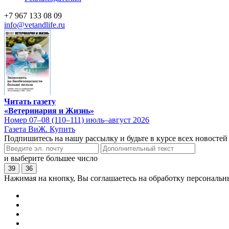
+7 967 133 08 09
info@vetandlife.ru
Читать газету
«Ветеринария и Жизнь»
Номер 07–08 (110–111) июль–август 2026
Газета ВиЖ. Купить
Подпишитесь на нашу рассылку и будьте в курсе всех новостей
и выберите большее число
39
36
Нажимая на кнопку, Вы соглашаетесь на обработку персональн