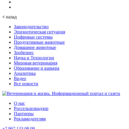
<
назад
Законодательство
Эпизоотическая ситуация
Цифровые системы
Продуктивные животные
Домашние животные
Зообизнес
Наука и Технологии
Мировая ветеринария
Образование и карьера
Аналитика
Видео
Все новости
О нас
Россельхознадзор
Партнеры
Рекламодателям
+7 967 133 08 09