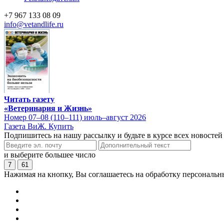
+7 967 133 08 09
info@vetandlife.ru
Читать газету
«Ветеринария и Жизнь»
Номер 07–08 (110–111) июль–август 2026
Газета ВиЖ. Купить
Подпишитесь на нашу рассылку и будьте в курсе всех новостей
и выберите большее число
7
61
Нажимая на кнопку, Вы соглашаетесь на обработку персональн