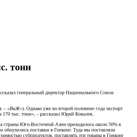
с. тонн
рассказал генеральный директор Национального Союза
м. –
«ВиЖ
»). Однако уже во второй половине года экспорт
 170 тыс. тонн», – рассказал Юрий Ковалев.
 на страны Юго-Восточной Азии приходилось около 50% в
ки обнулились поставки в Гонконг. Туда мы поставляли
тоимостью субпродуктов, поставлять эти товары в Гонконг