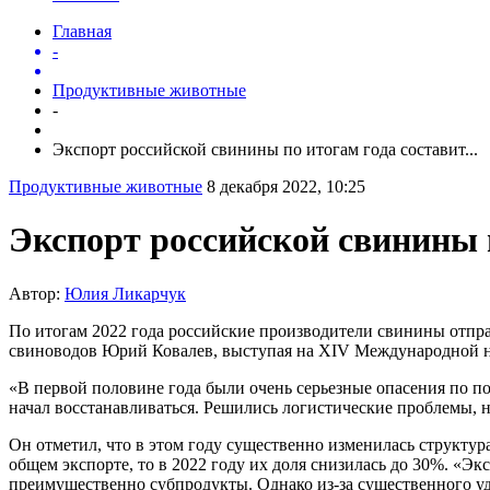
Главная
-
Продуктивные животные
-
Экспорт российской свинины по итогам года составит...
Продуктивные животные
8 декабря 2022, 10:25
Экспорт российской свинины п
Автор:
Юлия Ликарчук
По итогам 2022 года российские производители свинины отпра
свиноводов Юрий Ковалев, выступая на XIV Международной н
«В первой половине года были очень серьезные опасения по по
начал восстанавливаться. Решились логистические проблемы, 
Он отметил, что в этом году существенно изменилась структу
общем экспорте, то в 2022 году их доля снизилась до 30%. «Эк
преимущественно субпродукты. Однако из-за существенного уд