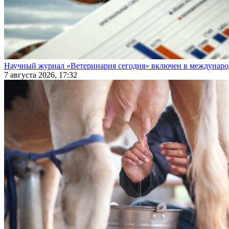
Научный журнал «Ветеринария сегодня» включен в междунаро
7 августа 2026, 17:32