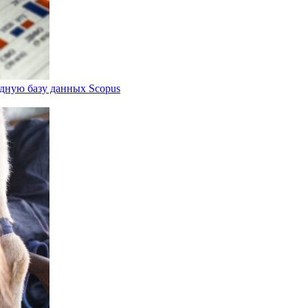
дную базу данных Scopus