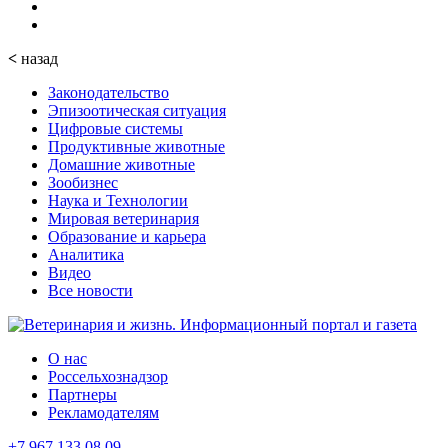
<
назад
Законодательство
Эпизоотическая ситуация
Цифровые системы
Продуктивные животные
Домашние животные
Зообизнес
Наука и Технологии
Мировая ветеринария
Образование и карьера
Аналитика
Видео
Все новости
О нас
Россельхознадзор
Партнеры
Рекламодателям
+7 967 133 08 09