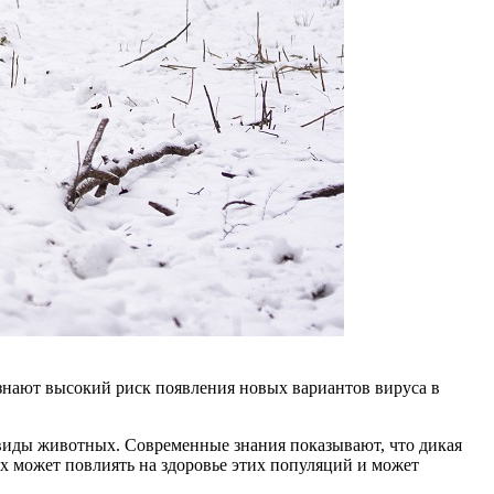
знают высокий риск появления новых вариантов вируса в
 виды животных. Современные знания показывают, что дикая
х может повлиять на здоровье этих популяций и может