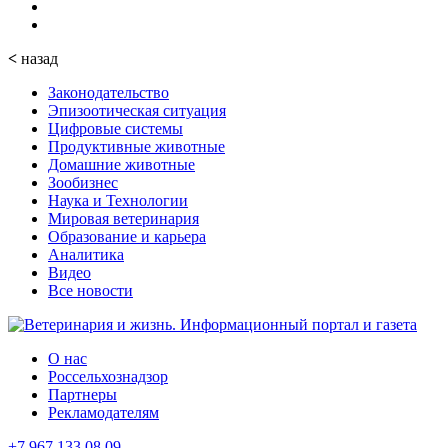
<
назад
Законодательство
Эпизоотическая ситуация
Цифровые системы
Продуктивные животные
Домашние животные
Зообизнес
Наука и Технологии
Мировая ветеринария
Образование и карьера
Аналитика
Видео
Все новости
О нас
Россельхознадзор
Партнеры
Рекламодателям
+7 967 133 08 09