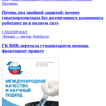
Питомцы
Печень под двойной защитой: почему
гепатопротекторы без желчегонного компонента
работают не в полную силу
СПЕЦПРОЕКТ
«Кошки — звезды Донбасса»
ГК ВИК передала гуманитарную помощь
фронтовому приюту