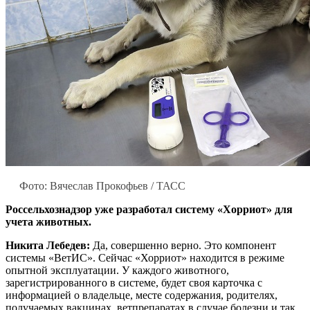
Фото: Вячеслав Прокофьев / ТАСС
Россельхознадзор уже разработал систему «Хорриот» для
учета животных.
Никита Лебедев:
Да, совершенно верно. Это компонент
системы «ВетИС». Сейчас «Хорриот» находится в режиме
опытной эксплуатации. У каждого животного,
зарегистрированного в системе, будет своя карточка с
информацией о владельце, месте содержания, родителях,
получаемых вакцинах, ветпрепаратах в случае болезни и так