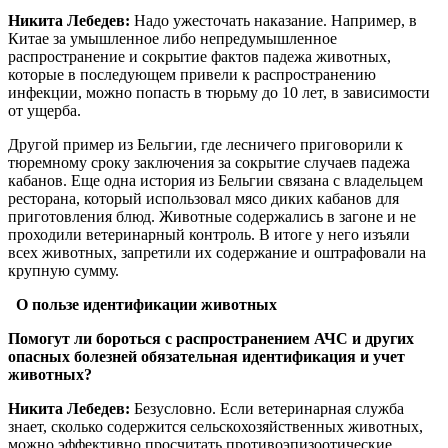
Никита Лебедев:
Надо ужесточать наказание. Например, в
Китае за умышленное либо непредумышленное
распространение и сокрытие фактов падежа животных,
которые в последующем привели к распространению
инфекции, можно попасть в тюрьму до 10 лет, в зависимости
от ущерба.
Другой пример из Бельгии, где лесничего приговорили к
тюремному сроку заключения за сокрытие случаев падежа
кабанов. Еще одна история из Бельгии связана с владельцем
ресторана, который использовал мясо диких кабанов для
приготовления блюд. Животные содержались в загоне и не
проходили ветеринарный контроль. В итоге у него изъяли
всех животных, запретили их содержание и оштрафовали на
крупную сумму.
О пользе идентификации животных
Помогут ли бороться с распространением АЧС и других
опасных болезней обязательная идентификация и учет
животных?
Никита Лебедев:
Безусловно. Если ветеринарная служба
знает, сколько содержится сельскохозяйственных животных,
можно эффективно просчитать противоэпизоотические