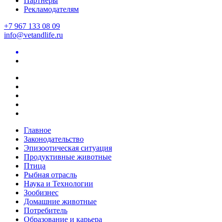
Партнеры
Рекламодателям
+7 967 133 08 09
info@vetandlife.ru
Главное
Законодательство
Эпизоотическая ситуация
Продуктивные животные
Птица
Рыбная отрасль
Наука и Технологии
Зообизнес
Домашние животные
Потребитель
Образование и карьера