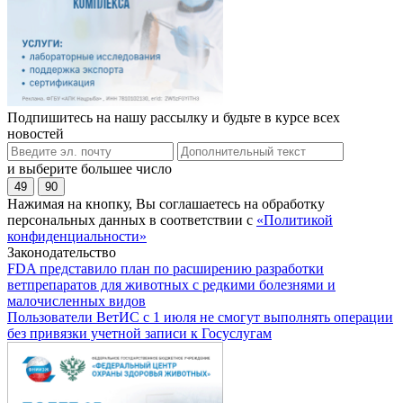
Подпишитесь на нашу рассылку и будьте в курсе всех
новостей
и выберите большее число
49
90
Нажимая на кнопку, Вы соглашаетесь на обработку
персональных данных в соответствии с
«Политикой
конфиденциальности»
Законодательство
FDA представило план по расширению разработки
ветпрепаратов для животных с редкими болезнями и
малочисленных видов
Пользователи ВетИС с 1 июля не смогут выполнять операции
без привязки учетной записи к Госуслугам