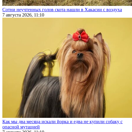
Сотни неучтенных голов скота нашли в Хакасии с воздуха
7 августа 2026, 11:10
Как мы два месяца искали йорка и едва не купили собаку с
опасной мутацией