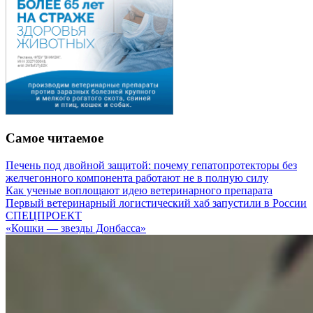
Самое читаемое
Печень под двойной защитой: почему гепатопротекторы без
желчегонного компонента работают не в полную силу
Как ученые воплощают идею ветеринарного препарата
Первый ветеринарный логистический хаб запустили в России
СПЕЦПРОЕКТ
«Кошки — звезды Донбасса»