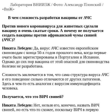
Лаборатория ВНИИЗЖ / Фото: Александр Плонский /
«ВиЖ»
В чем сложность разработки вакцины от АЧС
Против нового коронавируса для животных сделали
вакцину в очень сжатые сроки. А почему не получается
создать вакцины против африканской чумы свиней
(АЧС)?
Никита Лебедев:
Да, вирус АЧС известен европейским
свиноводам с конца 50-х годов прошлого века, когда первые
очаги были зарегистрированы в Португалии и Испании.
Однако до сих пор вакцина от этой опасной для свиноводства
болезни не разработана.
Сложность заключается в том, что сама структура вируса АЧС
и его поведение сильно отличаются от других патогенов.
Здесь в чем-то есть аналогия с вирусом иммунодефицита
человека.
Получается, что это ВИЧ свиней?
Никита Лебедев:
Нет, нельзя его, конечно, назвать ВИЧ
свиней, но есть что-то схожее, поскольку ВИЧ в первую