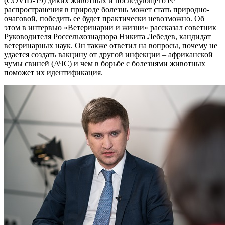
(COVID-19) диких животных и последующего ее
распространения в природе болезнь может стать природно-
очаговой, победить ее будет практически невозможно. Об
этом в интервью «Ветеринарии и жизни» рассказал советник
Руководителя Россельхознадзора Никита Лебедев, кандидат
ветеринарных наук. Он также ответил на вопросы, почему не
удается создать вакцину от другой инфекции – африканской
чумы свиней (АЧС) и чем в борьбе с болезнями животных
поможет их идентификация.