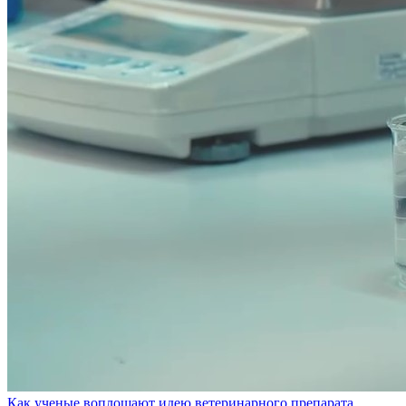
Как ученые воплощают идею ветеринарного препарата