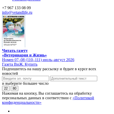
+7 967 133 08 09
info@vetandlife.ru
Читать газету
«Ветеринария и Жизнь»
Номер 07–08 (110–111) июль–август 2026
Газета ВиЖ. Купить
Подпишитесь на нашу рассылку и будьте в курсе всех
новостей
и выберите большее число
22
80
Нажимая на кнопку, Вы соглашаетесь на обработку
персональных данных в соответствии с
«Политикой
конфиденциальности»