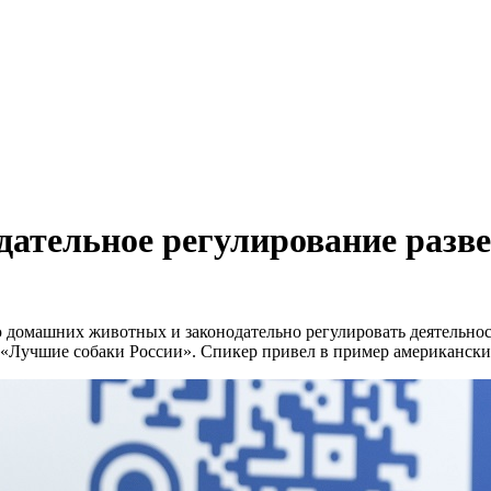
дательное регулирование разве
ю домашних животных и законодательно регулировать деятельнос
«Лучшие собаки России». Спикер привел в пример американский