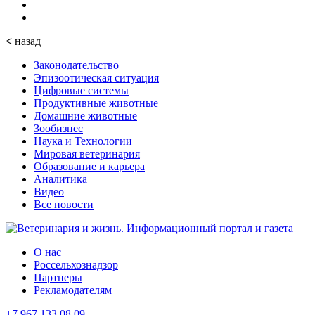
<
назад
Законодательство
Эпизоотическая ситуация
Цифровые системы
Продуктивные животные
Домашние животные
Зообизнес
Наука и Технологии
Мировая ветеринария
Образование и карьера
Аналитика
Видео
Все новости
О нас
Россельхознадзор
Партнеры
Рекламодателям
+7 967 133 08 09