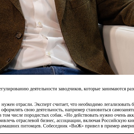
регулированию деятельности заводчиков, которые занимаются р
, нужен отрасли. Эксперт считает, что необходимо легализовать
формлять свою деятельность, например становиться самозаняты
в том числе породистых собак. «Но действовать нужно очень акк
привлечь отраслевой бизнес, ассоциации, включая Российскую к
 домашних питомцев. Собеседник «ВиЖ» привел в пример амери