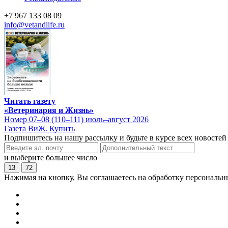
+7 967 133 08 09
info@vetandlife.ru
Читать газету
«Ветеринария и Жизнь»
Номер 07–08 (110–111) июль–август 2026
Газета ВиЖ. Купить
Подпишитесь на нашу рассылку и будьте в курсе всех новостей
и выберите большее число
13
72
Нажимая на кнопку, Вы соглашаетесь на обработку персональн