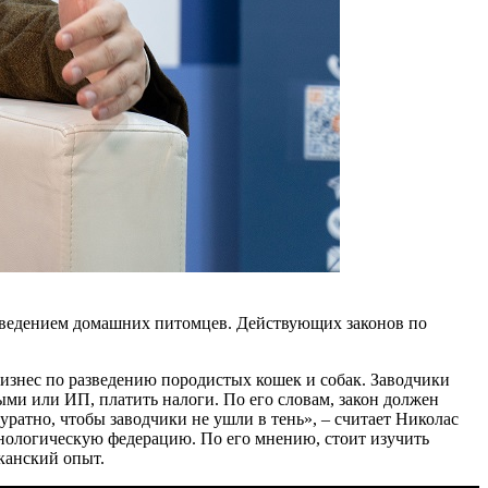
азведением домашних питомцев. Действующих законов по
 бизнес по разведению породистых кошек и собак. Заводчики
ми или ИП, платить налоги. По его словам, закон должен
уратно, чтобы заводчики не ушли в тень», – считает Николас
инологическую федерацию. По его мнению, стоит изучить
канский опыт.