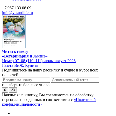
+7 967 133 08 09
info@vetandlife.ru
Читать газету
«Ветеринария и Жизнь»
Номер 07–08 (110–111) июль–август 2026
Газета ВиЖ. Купить
Подпишитесь на нашу рассылку и будьте в курсе всех
новостей
и выберите большее число
6
23
Нажимая на кнопку, Вы соглашаетесь на обработку
персональных данных в соответствии с
«Политикой
конфиденциальности»