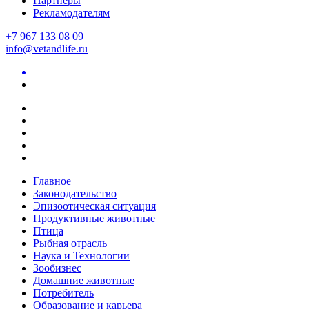
Партнеры
Рекламодателям
+7 967 133 08 09
info@vetandlife.ru
Главное
Законодательство
Эпизоотическая ситуация
Продуктивные животные
Птица
Рыбная отрасль
Наука и Технологии
Зообизнес
Домашние животные
Потребитель
Образование и карьера