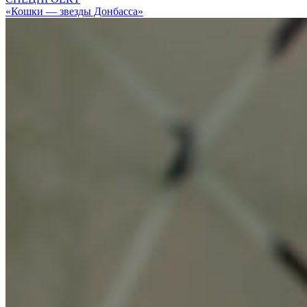
«Кошки — звезды Донбасса»