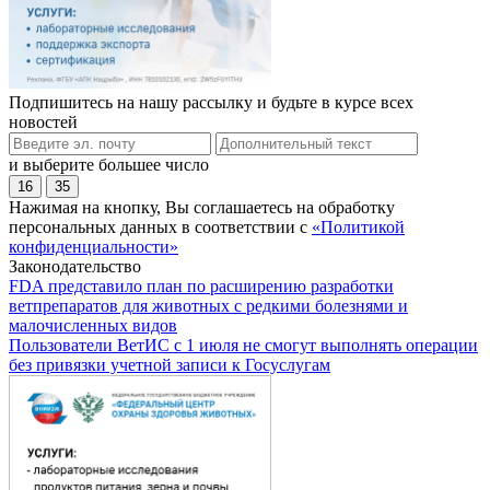
Подпишитесь на нашу рассылку и будьте в курсе всех
новостей
и выберите большее число
16
35
Нажимая на кнопку, Вы соглашаетесь на обработку
персональных данных в соответствии с
«Политикой
конфиденциальности»
Законодательство
FDA представило план по расширению разработки
ветпрепаратов для животных с редкими болезнями и
малочисленных видов
Пользователи ВетИС с 1 июля не смогут выполнять операции
без привязки учетной записи к Госуслугам