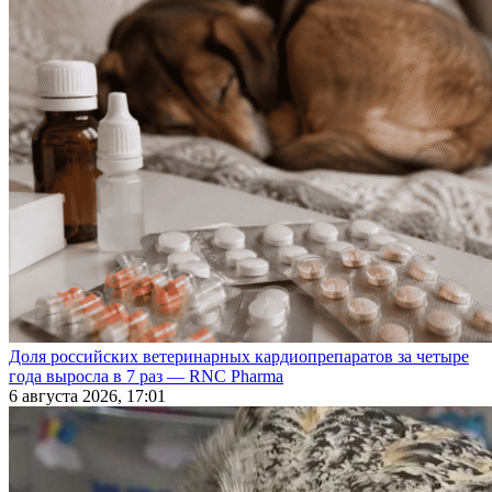
Доля российских ветеринарных кардиопрепаратов за четыре
года выросла в 7 раз — RNC Pharma
6 августа 2026, 17:01