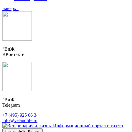
наверх
"ВиЖ"
ВКонтакте
"ВиЖ"
Telegram
+7 (495) 925 06 34
info@vetandlife.ru
Газета ВиЖ. Купить