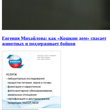
Евгения Михайлова: как «Кошкин дом» спасает
животных и поддерживает бойцов