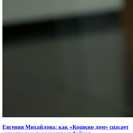
Евгения Михайлова: как «Кошкин дом» спасает