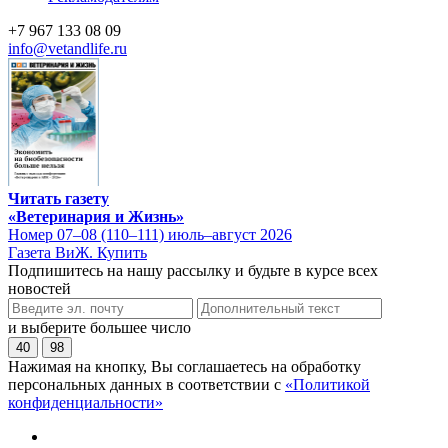
+7 967 133 08 09
info@vetandlife.ru
Читать газету
«Ветеринария и Жизнь»
Номер 07–08 (110–111) июль–август 2026
Газета ВиЖ. Купить
Подпишитесь на нашу рассылку и будьте в курсе всех
новостей
и выберите большее число
40
98
Нажимая на кнопку, Вы соглашаетесь на обработку
персональных данных в соответствии с
«Политикой
конфиденциальности»