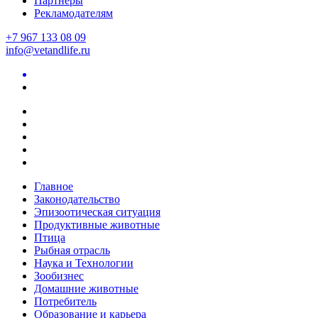
Партнеры
Рекламодателям
+7 967 133 08 09
info@vetandlife.ru
Главное
Законодательство
Эпизоотическая ситуация
Продуктивные животные
Птица
Рыбная отрасль
Наука и Технологии
Зообизнес
Домашние животные
Потребитель
Образование и карьера