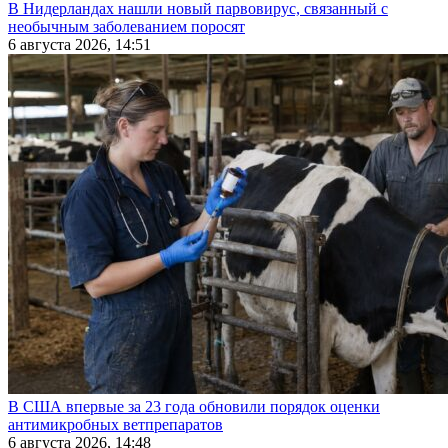
В Нидерландах нашли новый парвовирус, связанный с
необычным заболеванием поросят
6 августа 2026, 14:51
В США впервые за 23 года обновили порядок оценки
антимикробных ветпрепаратов
6 августа 2026, 14:48