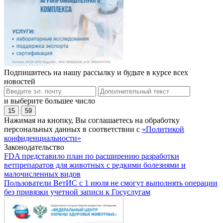
Подпишитесь на нашу рассылку и будьте в курсе всех
новостей
и выберите большее число
15
59
Нажимая на кнопку, Вы соглашаетесь на обработку
персональных данных в соответствии с
«Политикой
конфиденциальности»
Законодательство
FDA представило план по расширению разработки
ветпрепаратов для животных с редкими болезнями и
малочисленных видов
Пользователи ВетИС с 1 июля не смогут выполнять операции
без привязки учетной записи к Госуслугам