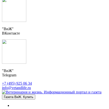
"ВиЖ"
ВКонтакте
"ВиЖ"
Telegram
+7 (495) 925 06 34
info@vetandlife.ru
Газета ВиЖ. Купить