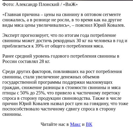
Фото: Александр Плонский / «ВиЖ»
«Главная причина – цены на свинину в оптовом сегменте
снижались, а в рознице не росли, в то время как на другие
виды мяса цены увеличивались», – пояснил Юрий Ковалев.
Эксперт прогнозирует, что по итогам года потребление
свинины может достичь рекордных 30 кг на человека в год и
приблизиться к 39% от общего потребления мяса.
Ранее средний уровень годового потребления свинины в
России составлял 28 кг.
Среди других факторов, повлиявших на рост потребления
свинины, стали увеличение денежных объемов
государственной программы поддержки малоимущих
граждан, снижение разницы в стоимости свинины и мяса
птицы с 50% до 25%, что привело к частичному перетоку
спроса в сторону продукции свиноводства. Также в числе
причин Юрий Ковалев назвал рост цен на говядину, что тоже
поспособствовало частичному сдвигу спроса в сторону
свинины.
Читайте нас в
Макс
и
ВК