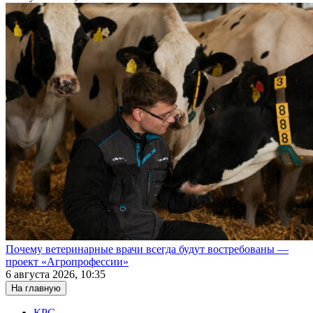
Почему ветеринарные врачи всегда будут востребованы —
проект «Агропрофессии»
6 августа 2026, 10:35
На главную
КРС