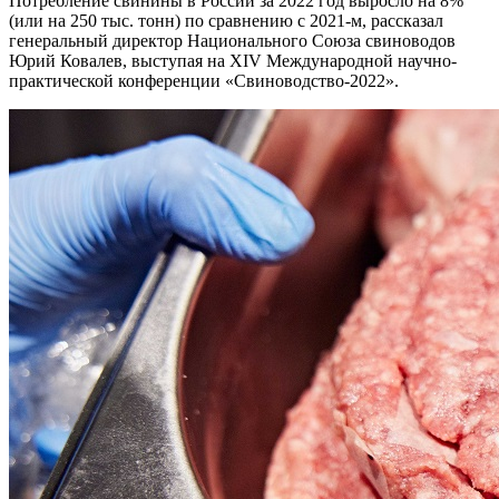
Потребление свинины в России за 2022 год выросло на 8%
(или на 250 тыс. тонн) по сравнению с 2021-м, рассказал
генеральный директор Национального Союза свиноводов
Юрий Ковалев, выступая на XIV Международной научно-
практической конференции «Свиноводство-2022».