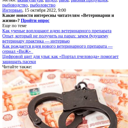
рыбоводство
,
рыболовство
Интервью
,
15 октября 2022, 9:00
Какие новости интересны читателям «Ветеринарии и
жизни»?
Пройти опрос
Еще по теме
Как ученые воплощают идею ветеринарного препарата
Опыт, который не получить на парах: зачем будущему
ветеринару практика — интервью
Как рождается идея нового ветеринарного препарата —
сериал «ВиЖ»
Цифровой щит для улья: как «Портал пчеловода» помогает
защищать пасеки
Читайте также: