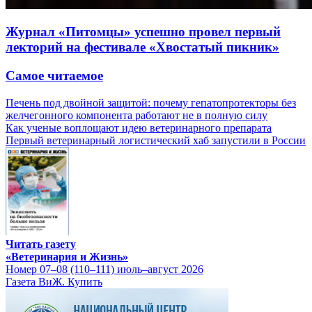
Журнал «Питомцы» успешно провел первый
лекторий на фестивале «Хвостатый пикник»
Самое читаемое
Печень под двойной защитой: почему гепатопротекторы без
желчегонного компонента работают не в полную силу
Как ученые воплощают идею ветеринарного препарата
Первый ветеринарный логистический хаб запустили в России
Читать газету
«Ветеринария и Жизнь»
Номер 07–08 (110–111) июль–август 2026
Газета ВиЖ. Купить