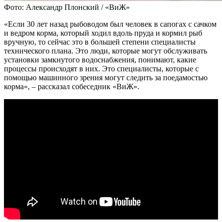
Фото: Александр Плонский / «ВиЖ»
«Если 30 лет назад рыбоводом был человек в сапогах с сачком
и ведром корма, который ходил вдоль пруда и кормил рыб
вручную, то сейчас это в большей степени специалисты
технического плана. Это люди, которые могут обслуживать
установки замкнутого водоснабжения, понимают, какие
процессы происходят в них. Это специалисты, которые с
помощью машинного зрения могут следить за поедамостью
корма», – рассказал собеседник «ВиЖ».