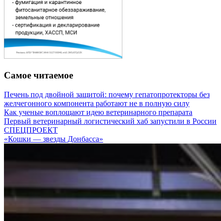
Самое читаемое
Печень под двойной защитой: почему гепатопротекторы без
желчегонного компонента работают не в полную силу
Как ученые воплощают идею ветеринарного препарата
Первый ветеринарный логистический хаб запустили в России
СПЕЦПРОЕКТ
«Кошки — звезды Донбасса»