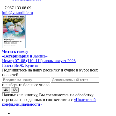
+7 967 133 08 09
info@vetandlife.ru
Читать газету
«Ветеринария и Жизнь»
Номер 07–08 (110–111) июль–август 2026
Газета ВиЖ. Купить
Подпишитесь на нашу рассылку и будьте в курсе всех
новостей
и выберите большее число
46
68
Нажимая на кнопку, Вы соглашаетесь на обработку
персональных данных в соответствии с
«Политикой
конфиденциальности»