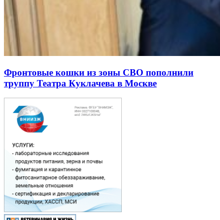
Фронтовые кошки из зоны СВО пополнили
труппу Театра Куклачева в Москве