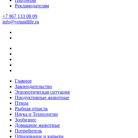
Партнеры
Рекламодателям
+7 967 133 08 09
info@vetandlife.ru
Главное
Законодательство
Эпизоотическая ситуация
Продуктивные животные
Птица
Рыбная отрасль
Наука и Технологии
Зообизнес
Домашние животные
Потребитель
Образование и карьера