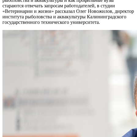
рыболовства и аквакультуры и как профильные вузы
стараются отвечать запросам работодателей, в студии
«Ветеринарии и жизни» рассказал Олег Новожилов, директор
института рыболовства и аквакультуры Калининградского
государственного технического университета.