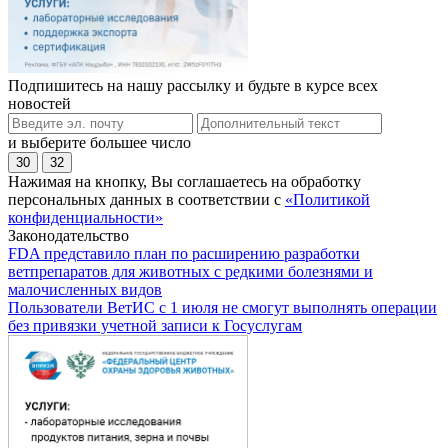
Подпишитесь на нашу рассылку и будьте в курсе всех
новостей
и выберите большее число
30
32
Нажимая на кнопку, Вы соглашаетесь на обработку
персональных данных в соответствии с
«Политикой
конфиденциальности»
Законодательство
FDA представило план по расширению разработки
ветпрепаратов для животных с редкими болезнями и
малочисленных видов
Пользователи ВетИС с 1 июля не смогут выполнять операции
без привязки учетной записи к Госуслугам