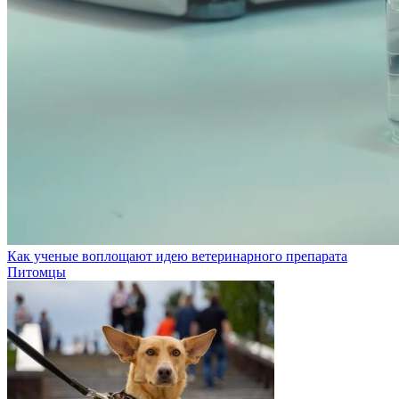
Как ученые воплощают идею ветеринарного препарата
Питомцы