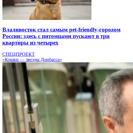
Владивосток стал самым pet-friendly-городом
России: здесь с питомцами пускают в три
квартиры из четырех
СПЕЦПРОЕКТ
«Кошки — звезды Донбасса»