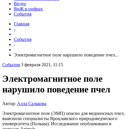
Видео
ВиЖ в цифрах
События
Главная
-
События
-
Электромагнитное поле нарушило поведение пчел...
События
3 февраля 2021, 11:15
Электромагнитное поле
нарушило поведение пчел
Автор:
Алла Салькова
Электромагнитное поле (ЭМП) опасно для медоносных пчел,
выяснили специалисты Вроцлавского природоведческого
университета (Польша). Исследование опубликовано в
журнале Animals.