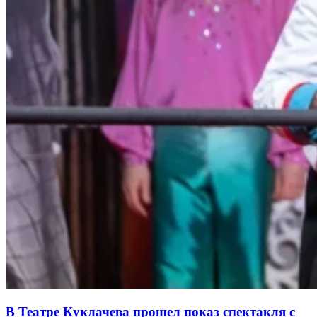
В Театре Куклачева прошел показ спектакля с