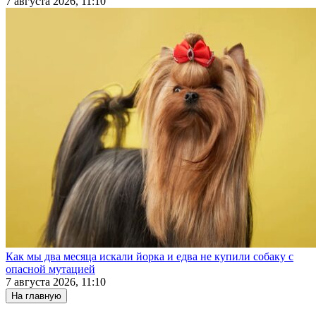
7 августа 2026, 11:10
Как мы два месяца искали йорка и едва не купили собаку с
опасной мутацией
7 августа 2026, 11:10
На главную