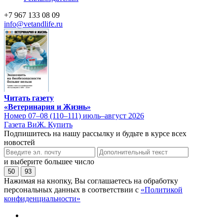
+7 967 133 08 09
info@vetandlife.ru
Читать газету
«Ветеринария и Жизнь»
Номер 07–08 (110–111) июль–август 2026
Газета ВиЖ. Купить
Подпишитесь на нашу рассылку и будьте в курсе всех
новостей
и выберите большее число
50
93
Нажимая на кнопку, Вы соглашаетесь на обработку
персональных данных в соответствии с
«Политикой
конфиденциальности»