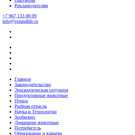
Партнеры
Рекламодателям
+7 967 133 08 09
info@vetandlife.ru
Главное
Законодательство
Эпизоотическая ситуация
Продуктивные животные
Птица
Рыбная отрасль
Наука и Технологии
Зообизнес
Домашние животные
Потребитель
Образование и карьера