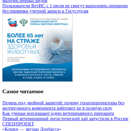
малочисленных видов
Пользователи ВетИС с 1 июля не смогут выполнять операции
без привязки учетной записи к Госуслугам
Самое читаемое
Печень под двойной защитой: почему гепатопротекторы без
желчегонного компонента работают не в полную силу
Как ученые воплощают идею ветеринарного препарата
Первый ветеринарный логистический хаб запустили в России
СПЕЦПРОЕКТ
«Кошки — звезды Донбасса»