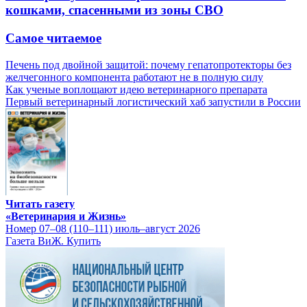
кошками, спасенными из зоны СВО
Самое читаемое
Печень под двойной защитой: почему гепатопротекторы без
желчегонного компонента работают не в полную силу
Как ученые воплощают идею ветеринарного препарата
Первый ветеринарный логистический хаб запустили в России
Читать газету
«Ветеринария и Жизнь»
Номер 07–08 (110–111) июль–август 2026
Газета ВиЖ. Купить