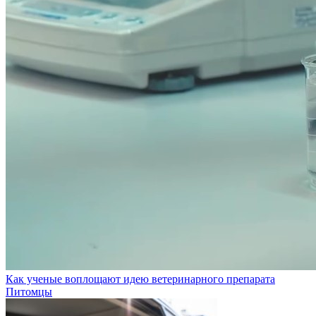
Как ученые воплощают идею ветеринарного препарата
Питомцы