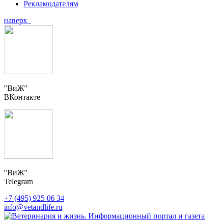
Рекламодателям
наверх
"ВиЖ"
ВКонтакте
"ВиЖ"
Telegram
+7 (495) 925 06 34
info@vetandlife.ru