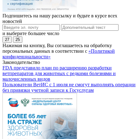
Подпишитесь на нашу рассылку и будьте в курсе всех
новостей
и выберите большее число
27
25
Нажимая на кнопку, Вы соглашаетесь на обработку
персональных данных в соответствии с
«Политикой
конфиденциальности»
Законодательство
FDA представило план по расширению разработки
ветпрепаратов для животных с редкими болезнями и
малочисленных видов
Пользователи ВетИС с 1 июля не смогут выполнять операции
без привязки учетной записи к Госуслугам