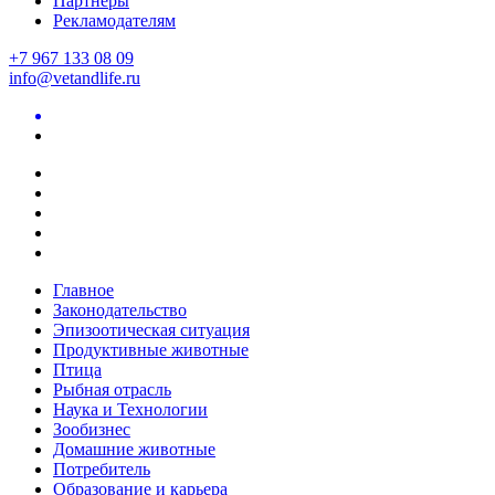
Партнеры
Рекламодателям
+7 967 133 08 09
info@vetandlife.ru
Главное
Законодательство
Эпизоотическая ситуация
Продуктивные животные
Птица
Рыбная отрасль
Наука и Технологии
Зообизнес
Домашние животные
Потребитель
Образование и карьера