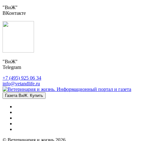
"ВиЖ"
ВКонтакте
"ВиЖ"
Telegram
+7 (495) 925 06 34
info@vetandlife.ru
Газета ВиЖ. Купить
© Ветеринария и жизнь 2026