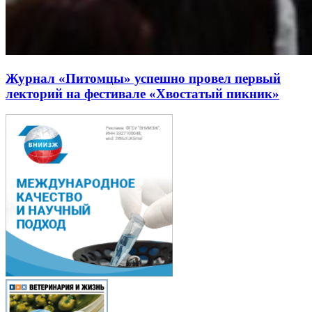
Журнал «Питомцы» успешно провел первый
лекторий на фестивале «Хвостатый пикник»