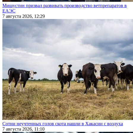
Мишустин призвал развивать производство ветпрепаратов в
ЕАЭС
7 августа 2026, 12:29
Сотни неучтенных голов скота нашли в Хакасии с воздуха
7 августа 2026, 11:10