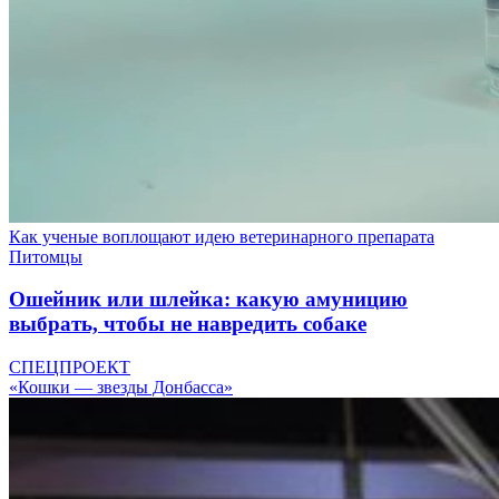
Как ученые воплощают идею ветеринарного препарата
Питомцы
Ошейник или шлейка: какую амуницию
выбрать, чтобы не навредить собаке
СПЕЦПРОЕКТ
«Кошки — звезды Донбасса»