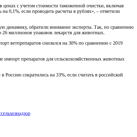
(в ценах с учетом стоимости таможенной очистки, включая
на 0,1%, если проводить расчеты в рублях», – отметили
ую динамику, обратили внимание эксперты. Так, по сравнению
ого 26 миллионов упаковок лекарств для животных.
орт ветпрепаратов снизился на 30% по сравнению с 2019
ме импорт препаратов для сельскохозяйственных животных
 в Россию сократились на 33%, если считать в российской
ссельхознадзор