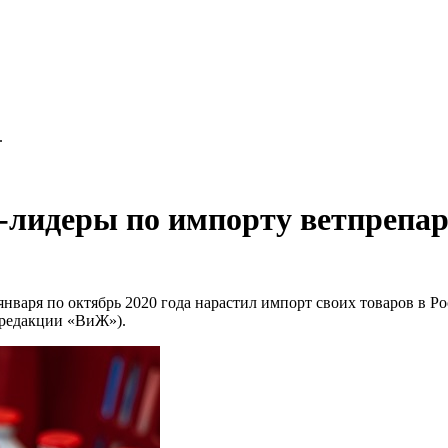
.
лидеры по импорту ветпрепар
нваря по октябрь 2020 года нарастил импорт своих товаров в Ро
 редакции «ВиЖ»).