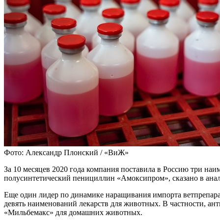
Фото: Александр Плонский / «ВиЖ»
За 10 месяцев 2020 года компания поставила в Россию три на
полусинтетический пенициллин «Амоксипром», сказано в анал
Еще один лидер по динамике наращивания импорта ветпрепарато
девять наименований лекарств для животных. В частности, а
«Мильбемакс» для домашних животных.