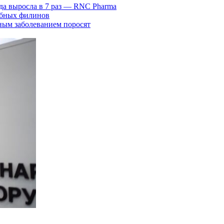
да выросла в 7 раз — RNC Pharma
ыбных филинов
ным заболеванием поросят