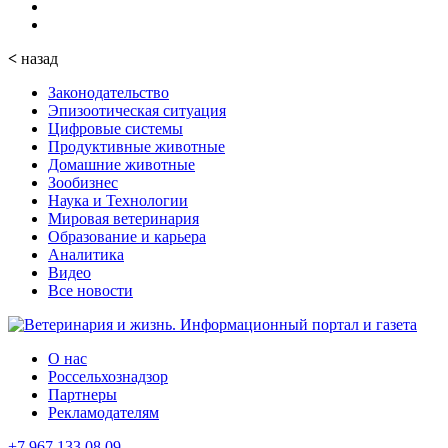
<
назад
Законодательство
Эпизоотическая ситуация
Цифровые системы
Продуктивные животные
Домашние животные
Зообизнес
Наука и Технологии
Мировая ветеринария
Образование и карьера
Аналитика
Видео
Все новости
О нас
Россельхознадзор
Партнеры
Рекламодателям
+7 967 133 08 09