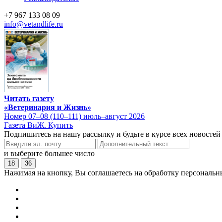
+7 967 133 08 09
info@vetandlife.ru
Читать газету
«Ветеринария и Жизнь»
Номер 07–08 (110–111) июль–август 2026
Газета ВиЖ. Купить
Подпишитесь на нашу рассылку и будьте в курсе всех новостей
и выберите большее число
18
36
Нажимая на кнопку, Вы соглашаетесь на обработку персональн