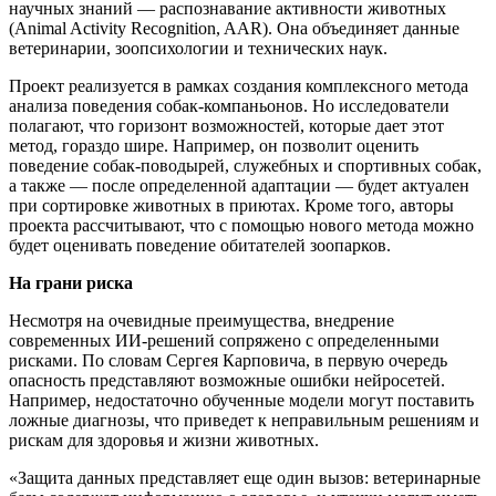
научных знаний — распознавание активности животных
(Animal Activity Recognition, AAR). Она объединяет данные
ветеринарии, зоопсихологии и технических наук.
Проект реализуется в рамках создания комплексного метода
анализа поведения собак-компаньонов. Но исследователи
полагают, что горизонт возможностей, которые дает этот
метод, гораздо шире. Например, он позволит оценить
поведение собак-поводырей, служебных и спортивных собак,
а также — после определенной адаптации — будет актуален
при сортировке животных в приютах. Кроме того, авторы
проекта рассчитывают, что с помощью нового метода можно
будет оценивать поведение обитателей зоопарков.
На грани риска
Несмотря на очевидные преимущества, внедрение
современных ИИ-решений сопряжено с определенными
рисками. По словам Сергея Карповича, в первую очередь
опасность представляют возможные ошибки нейросетей.
Например, недостаточно обученные модели могут поставить
ложные диагнозы, что приведет к неправильным решениям и
рискам для здоровья и жизни животных.
«Защита данных представляет еще один вызов: ветеринарные