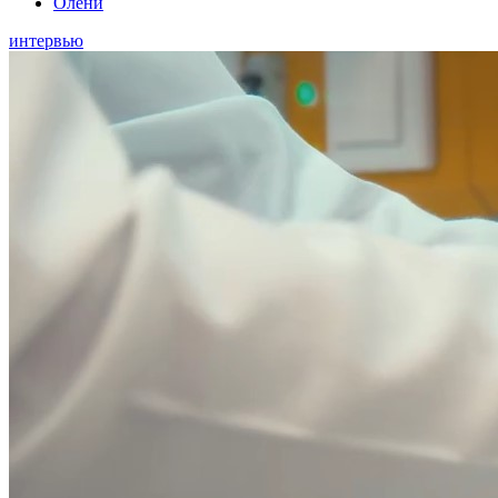
Олени
интервью