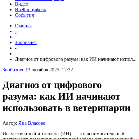
Видео
ВиЖ в цифрах
События
Главная
-
Зообизнес
-
Диагноз от цифрового разума: как ИИ начинают испол...
Зообизнес
13 октября 2025, 12:22
Диагноз от цифрового
разума: как ИИ начинают
использовать в ветеринарии
Автор:
Яна Власова
Искусственный интеллект (ИИ) — это вспомогательный