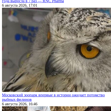
года выросла в 7 раз — RNC Pharma
6 августа 2026, 17:01
Московский зоопарк впервые в истории ожидает потомство
рыбных филинов
6 августа 2026, 16:46