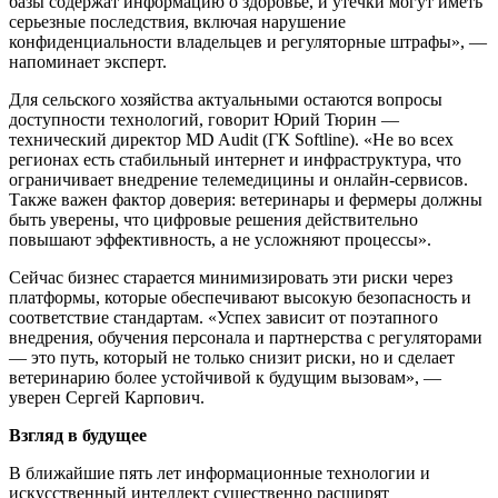
базы содержат информацию о здоровье, и утечки могут иметь
серьезные последствия, включая нарушение
конфиденциальности владельцев и регуляторные штрафы», —
напоминает эксперт.
Для сельского хозяйства актуальными остаются вопросы
доступности технологий, говорит Юрий Тюрин —
технический директор MD Audit (ГК Softline). «Не во всех
регионах есть стабильный интернет и инфраструктура, что
ограничивает внедрение телемедицины и онлайн-сервисов.
Также важен фактор доверия: ветеринары и фермеры должны
быть уверены, что цифровые решения действительно
повышают эффективность, а не усложняют процессы».
Сейчас бизнес старается минимизировать эти риски через
платформы, которые обеспечивают высокую безопасность и
соответствие стандартам. «Успех зависит от поэтапного
внедрения, обучения персонала и партнерства с регуляторами
— это путь, который не только снизит риски, но и сделает
ветеринарию более устойчивой к будущим вызовам», —
уверен Сергей Карпович.
Взгляд в будущее
В ближайшие пять лет информационные технологии и
искусственный интеллект существенно расширят