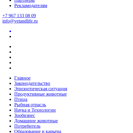
Партнеры
Рекламодателям
+7 967 133 08 09
info@vetandlife.ru
Главное
Законодательство
Эпизоотическая ситуация
Продуктивные животные
Птица
Рыбная отрасль
Наука и Технологии
Зообизнес
Домашние животные
Потребитель
Образование и карьера