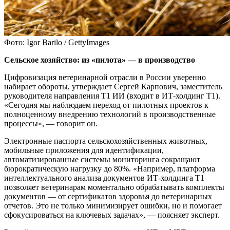
Фото: Igor Barilo / GettyImages
Сельское хозяйство: из «пилота» — в производство
Цифровизация ветеринарной отрасли в России уверенно
набирает обороты, утверждает Сергей Карпович, заместитель
руководителя направления Т1 ИИ (входит в ИТ-холдинг Т1).
«Сегодня мы наблюдаем переход от пилотных проектов к
полноценному внедрению технологий в производственные
процессы», — говорит он.
Электронные паспорта сельскохозяйственных животных,
мобильные приложения для идентификации,
автоматизированные системы мониторинга сокращают
бюрократическую нагрузку до 80%. «Например, платформа
интеллектуального анализа документов ИТ-холдинга Т1
позволяет ветеринарам моментально обрабатывать комплекты
документов — от сертификатов здоровья до ветеринарных
отчетов. Это не только минимизирует ошибки, но и помогает
сфокусироваться на ключевых задачах», — поясняет эксперт.