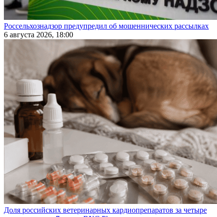
Россельхознадзор предупредил об мошеннических рассылках
6 августа 2026, 18:00
Доля российских ветеринарных кардиопрепаратов за четыре