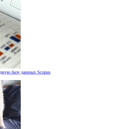
дную базу данных Scopus