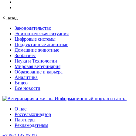
<
назад
Законодательство
Эпизоотическая ситуация
Цифровые системы
Продуктивные животные
Домашние животные
Зообизнес
Наука и Технологии
Мировая ветеринария
Образование и карьера
Аналитика
Видео
Все новости
О нас
Россельхознадзор
Партнеры
Рекламодателям
+7 967 133 08 09