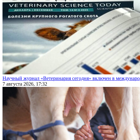
Научный журнал «Ветеринария сегодня» включен в междунаро
7 августа 2026, 17:32