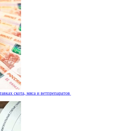
авках скота, мяса и ветпрепаратов