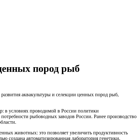
ценных пород рыб
развития аквакультуры и селекции ценных пород рыб,
ур: в условиях проводимой в России политики
 потребности рыбоводных заводов России. Ранее производство
бласти.
венных животных: это позволяет увеличить продуктивность
лью создана автоматизированная лаборатория генетики,