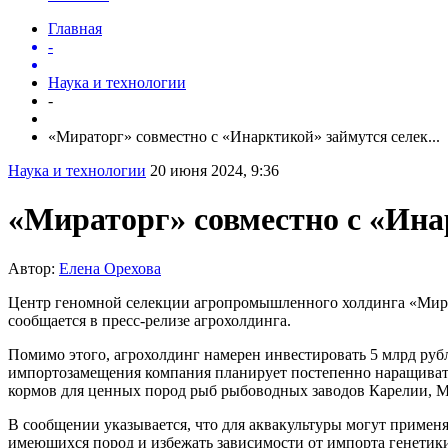
Главная
-
Наука и технологии
-
«Мираторг» совместно с «Инарктикой» займутся селек...
Наука и технологии
20 июня 2024, 9:36
«Мираторг» совместно с «Ина
Автор:
Елена Орехова
Центр геномной селекции агропромышленного холдинга «Мират
сообщается в пресс-релизе агрохолдинга.
Помимо этого, агрохолдинг намерен инвестировать 5 млрд рубл
импортозамещения компания планирует постепенно наращивать
кормов для ценных пород рыб рыбоводных заводов Карелии, Му
В сообщении указывается, что для аквакультуры могут примен
имеющихся пород и избежать зависимости от импорта генетики