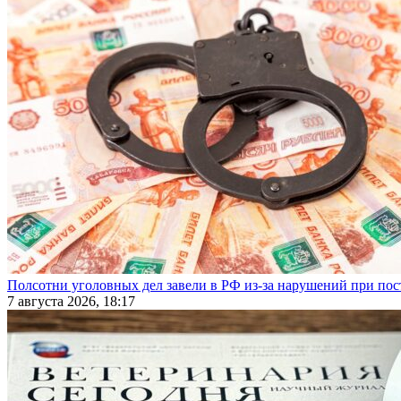
Полсотни уголовных дел завели в РФ из-за нарушений при пост
7 августа 2026, 18:17