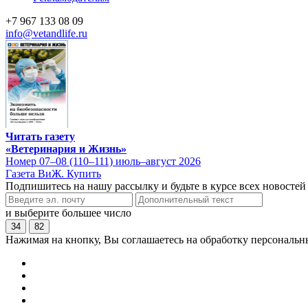
+7 967 133 08 09
info@vetandlife.ru
Читать газету
«Ветеринария и Жизнь»
Номер 07–08 (110–111) июль–август 2026
Газета ВиЖ. Купить
Подпишитесь на нашу рассылку и будьте в курсе всех новостей
и выберите большее число
34
82
Нажимая на кнопку, Вы соглашаетесь на обработку персональн