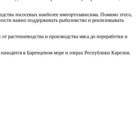
водства лососевых наиболее импортозависима. Помимо этого,
асности важно поддерживать рыболовство и реализовывать
т растениеводства и производства мяса до переработки и
аходятся в Баренцевом море и озерах Республики Карелия.