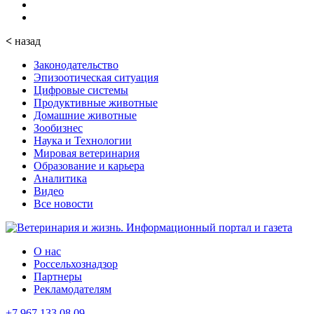
<
назад
Законодательство
Эпизоотическая ситуация
Цифровые системы
Продуктивные животные
Домашние животные
Зообизнес
Наука и Технологии
Мировая ветеринария
Образование и карьера
Аналитика
Видео
Все новости
О нас
Россельхознадзор
Партнеры
Рекламодателям
+7 967 133 08 09