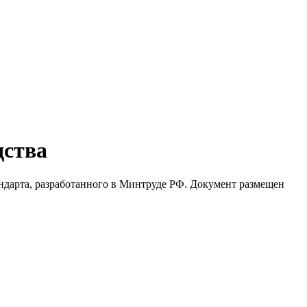
дства
андарта, разработанного в Минтруде РФ. Документ размещен