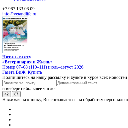
+7 967 133 08 09
info@vetandlife.ru
Читать газету
«Ветеринария и Жизнь»
Номер 07–08 (110–111) июль–август 2026
Газета ВиЖ. Купить
Подпишитесь на нашу рассылку и будьте в курсе всех новостей
и выберите большее число
42
87
Нажимая на кнопку, Вы соглашаетесь на обработку персональн