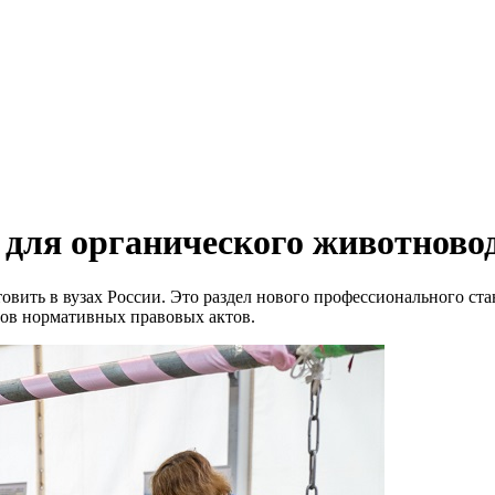
 для органического животново
овить в вузах России. Это раздел нового профессионального ст
тов нормативных правовых актов.