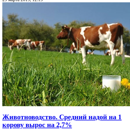
Животноводство. Средний надой на 1
корову вырос на 2,7%