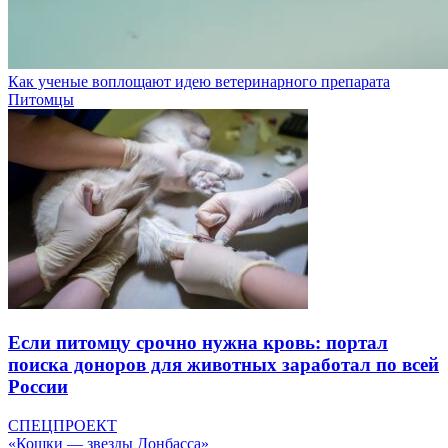
Как ученые воплощают идею ветеринарного препарата
Питомцы
Если питомцу срочно нужна кровь: портал
поиска доноров для животных заработал по всей
России
СПЕЦПРОЕКТ
«Кошки — звезды Донбасса»