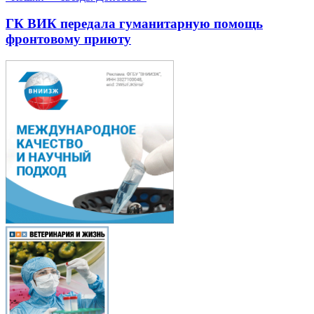
ГК ВИК передала гуманитарную помощь
фронтовому приюту