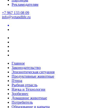
Партнеры
Рекламодателям
+7 967 133 08 09
info@vetandlife.ru
Главное
Законодательство
Эпизоотическая ситуация
Продуктивные животные
Птица
Рыбная отрасль
Наука и Технологии
Зообизнес
Домашние животные
Потребитель
Образование и карьера