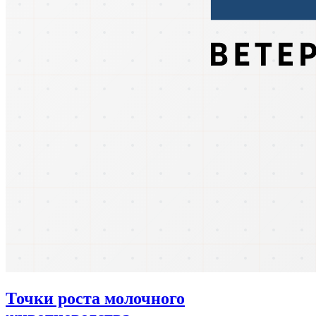
Точки роста молочного