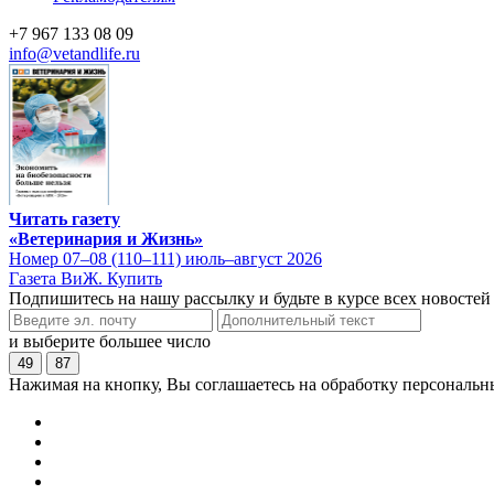
+7 967 133 08 09
info@vetandlife.ru
Читать газету
«Ветеринария и Жизнь»
Номер 07–08 (110–111) июль–август 2026
Газета ВиЖ. Купить
Подпишитесь на нашу рассылку и будьте в курсе всех новостей
и выберите большее число
49
87
Нажимая на кнопку, Вы соглашаетесь на обработку персональн