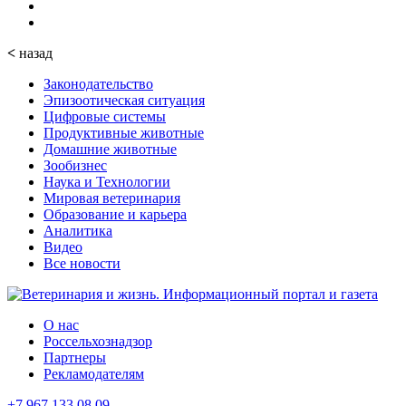
<
назад
Законодательство
Эпизоотическая ситуация
Цифровые системы
Продуктивные животные
Домашние животные
Зообизнес
Наука и Технологии
Мировая ветеринария
Образование и карьера
Аналитика
Видео
Все новости
О нас
Россельхознадзор
Партнеры
Рекламодателям
+7 967 133 08 09