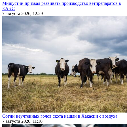
Мишустин призвал развивать производство ветпрепаратов в
ЕАЭС
7 августа 2026, 12:29
Сотни неучтенных голов скота нашли в Хакасии с воздуха
7 августа 2026, 11:10