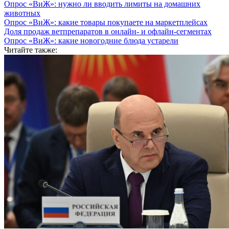
Опрос «ВиЖ»: нужно ли вводить лимиты на домашних
животных
Опрос «ВиЖ»: какие товары покупаете на маркетплейсах
Доля продаж ветпрепаратов в онлайн- и офлайн-сегментах
Опрос «ВиЖ»: какие новогодние блюда устарели
Читайте также: