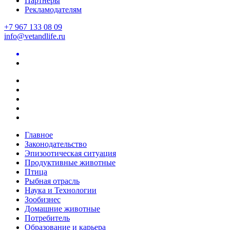
Партнеры
Рекламодателям
+7 967 133 08 09
info@vetandlife.ru
Главное
Законодательство
Эпизоотическая ситуация
Продуктивные животные
Птица
Рыбная отрасль
Наука и Технологии
Зообизнес
Домашние животные
Потребитель
Образование и карьера