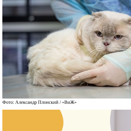
Фото: Александр Плонский / «ВиЖ»